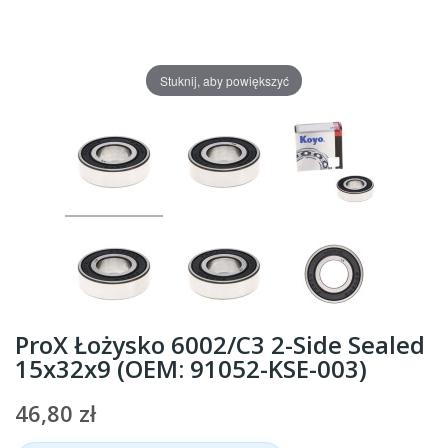
Stuknij, aby powiększyć
ProX Łożysko 6002/C3 2-Side Sealed
15x32x9 (OEM: 91052-KSE-003)
46,80 zł