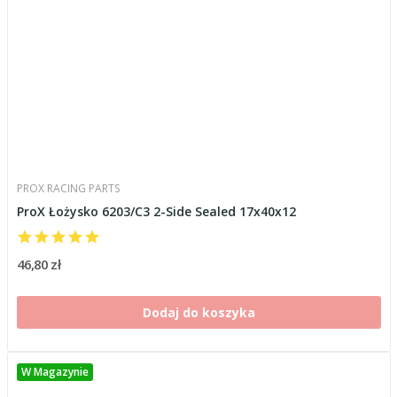
PROX RACING PARTS
ProX Łożysko 6203/C3 2-Side Sealed 17x40x12
46,80 zł
Dodaj do koszyka
W Magazynie