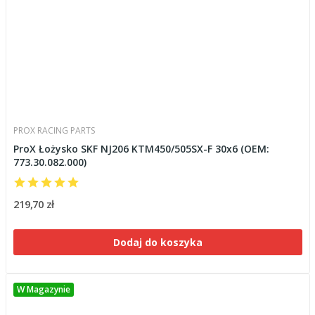
PROX RACING PARTS
ProX Łożysko SKF NJ206 KTM450/505SX-F 30x6 (OEM:
773.30.082.000)
219,70 zł
Dodaj do koszyka
W Magazynie