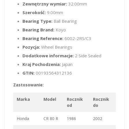
Zewnętrzny wymiar:
32.00mm
Szerokość:
9.00mm
Bearing Type:
Ball Bearing
Bearing Brand:
Koyo
Bearing Reference:
6002-2RS/C3
Pozycja:
Wheel Bearings
Dodatkowe informacje:
2 Side Sealed
Kraj Pochodzenia:
Japan
GTIN:
00193564312136
Zastosowanie:
Marka
Model
Rocznik
Rocznik
od
do
Honda
CR 80 R
1986
2002