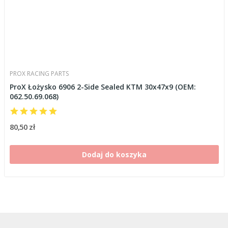
PROX RACING PARTS
ProX Łożysko 6906 2-Side Sealed KTM 30x47x9 (OEM:
062.50.69.068)
80,50 zł
Dodaj do koszyka