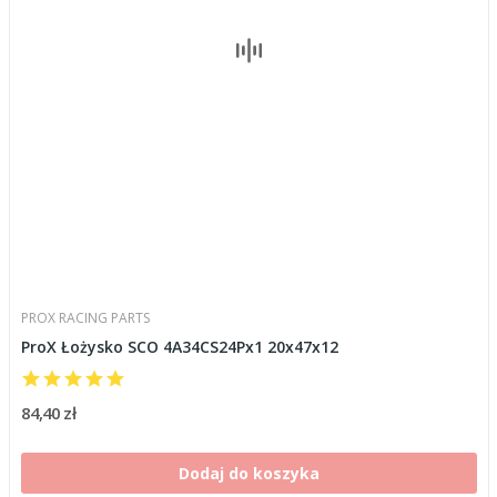
PROX RACING PARTS
ProX Łożysko SCO 4A34CS24Px1 20x47x12
84,40 zł
Dodaj do koszyka