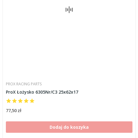
PROX RACING PARTS
ProX Łożysko 6305Nr/C3 25x62x17
77,50 zł
Dodaj do koszyka