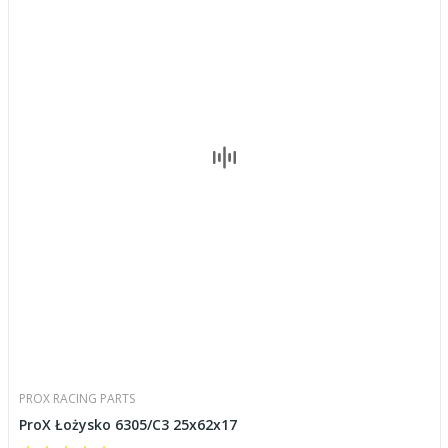
PROX RACING PARTS
ProX Łożysko 6305/C3 25x62x17