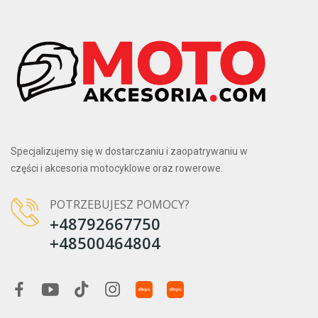
Specjalizujemy się w dostarczaniu i zaopatrywaniu w
części i akcesoria motocyklowe oraz rowerowe.
POTRZEBUJESZ POMOCY?
+48792667750
+48500464804