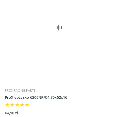
PROX RACING PARTS
ProX Łożysko 6206NR/C4 30x62x16
64,90 zł