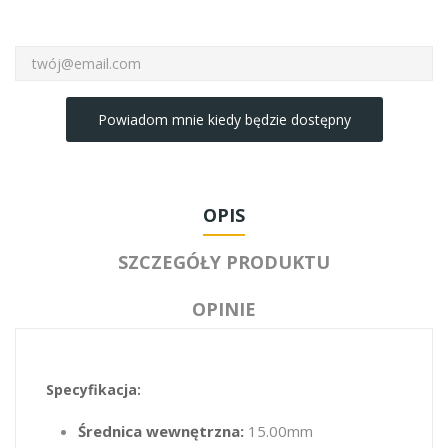
Powiadom mnie kiedy będzie dostępny
OPIS
SZCZEGÓŁY PRODUKTU
OPINIE
Specyfikacja:
Średnica wewnętrzna:
15.00mm