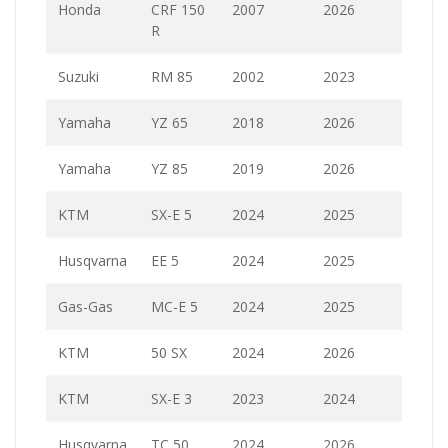
Honda
CRF 150
2007
2026
R
Suzuki
RM 85
2002
2023
Yamaha
YZ 65
2018
2026
Yamaha
YZ 85
2019
2026
KTM
SX-E 5
2024
2025
Husqvarna
EE 5
2024
2025
Gas-Gas
MC-E 5
2024
2025
KTM
50 SX
2024
2026
KTM
SX-E 3
2023
2024
Husqvarna
TC 50
2024
2026