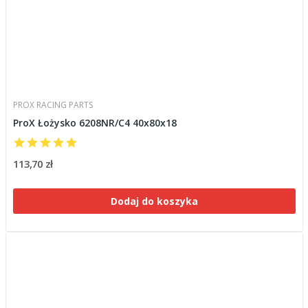
PROX RACING PARTS
ProX Łożysko 6208NR/C4 40x80x18
113,70 zł
Dodaj do koszyka