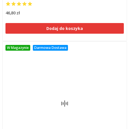
46,80 zł
Dodaj do koszyka
W Magazynie
Darmowa Dostawa