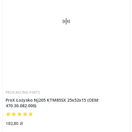
PROX RACING PARTS
ProX Łożysko NJ205 KTM85SX 25x52x15 (OEM:
470.30.082.000)
182,80 zł