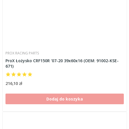
PROX RACING PARTS
ProX Łożysko CRF150R '07-20 39x60x16 (OEM: 91002-KSE-
671)
216,10 zł
Dodaj do koszyka