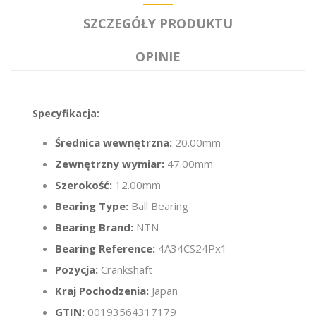
SZCZEGÓŁY PRODUKTU
OPINIE
Specyfikacja:
Średnica wewnętrzna:
20.00mm
Zewnętrzny wymiar:
47.00mm
Szerokość:
12.00mm
Bearing Type:
Ball Bearing
Bearing Brand:
NTN
Bearing Reference:
4A34CS24Px1
Pozycja:
Crankshaft
Kraj Pochodzenia:
Japan
GTIN:
00193564317179