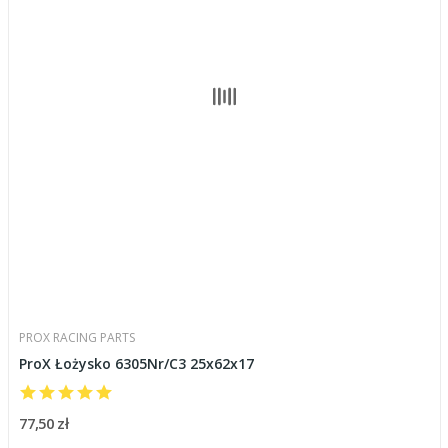
PROX RACING PARTS
ProX Łożysko 6305Nr/C3 25x62x17
77,50 zł