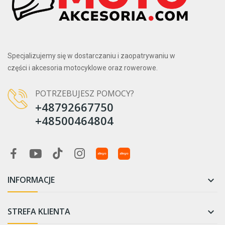
Specjalizujemy się w dostarczaniu i zaopatrywaniu w
części i akcesoria motocyklowe oraz rowerowe.
POTRZEBUJESZ POMOCY?
+48792667750
+48500464804
INFORMACJE

STREFA KLIENTA
