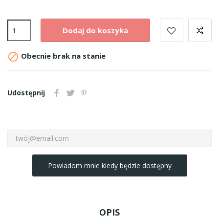
Dodaj do koszyka

Obecnie brak na stanie
Udostępnij
Powiadom mnie kiedy będzie dostępny
OPIS