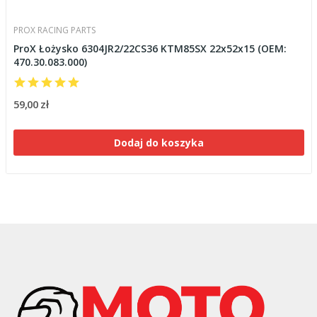
PROX RACING PARTS
ProX Łożysko 6304JR2/22CS36 KTM85SX 22x52x15 (OEM:
470.30.083.000)
59,00 zł
Dodaj do koszyka