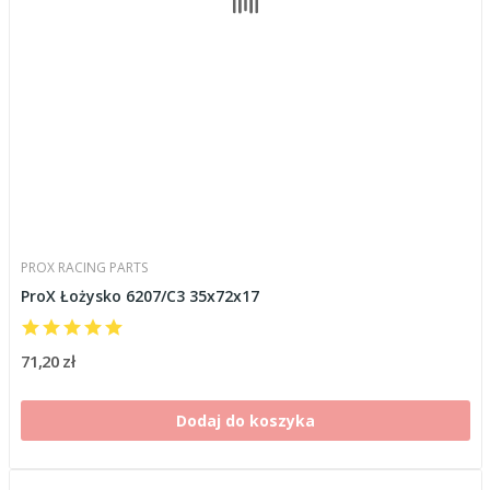
PROX RACING PARTS
ProX Łożysko 6207/C3 35x72x17
71,20 zł
Dodaj do koszyka