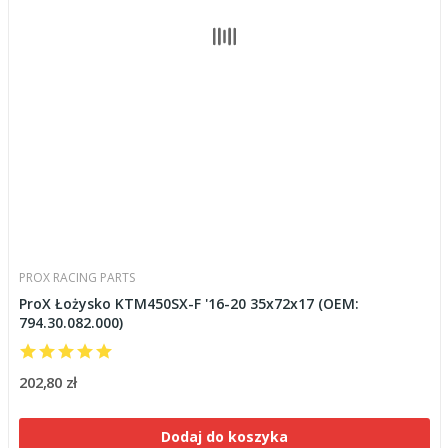
PROX RACING PARTS
ProX Łożysko KTM450SX-F '16-20 35x72x17 (OEM:
794.30.082.000)
202,80 zł
Dodaj do koszyka