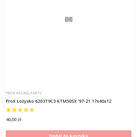
PROX RACING PARTS
ProX Łożysko 6203T9C3 KTM50SX '97-21 17x40x12
40,00 zł
Dodaj do koszyka