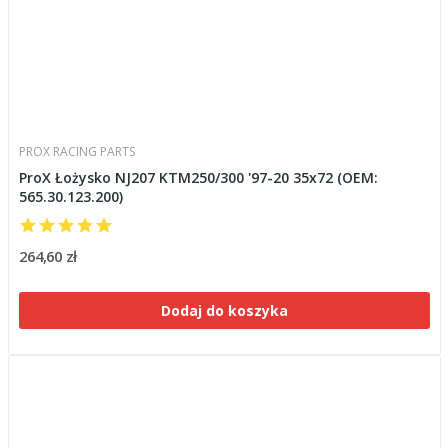
PROX RACING PARTS
ProX Łożysko NJ207 KTM250/300 '97-20 35x72 (OEM:
565.30.123.200)
264,60 zł
Dodaj do koszyka