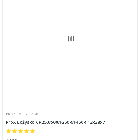
PROX RACING PARTS
ProX Łożysko CR250/500/F250R/F450R 12x28x7