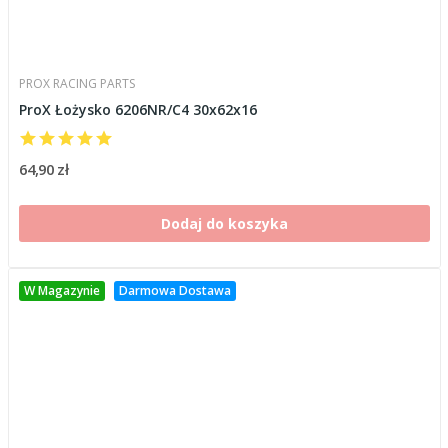
PROX RACING PARTS
ProX Łożysko 6206NR/C4 30x62x16
64,90 zł
Dodaj do koszyka
W Magazynie
Darmowa Dostawa