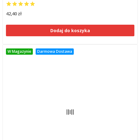
42,40 zł
Dodaj do koszyka
W Magazynie
Darmowa Dostawa