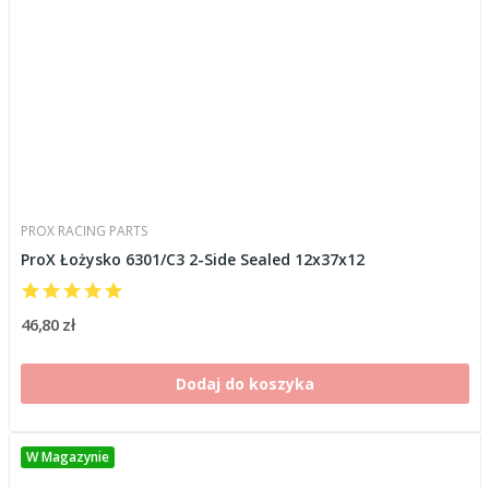
PROX RACING PARTS
ProX Łożysko 6301/C3 2-Side Sealed 12x37x12
46,80 zł
Dodaj do koszyka
W Magazynie