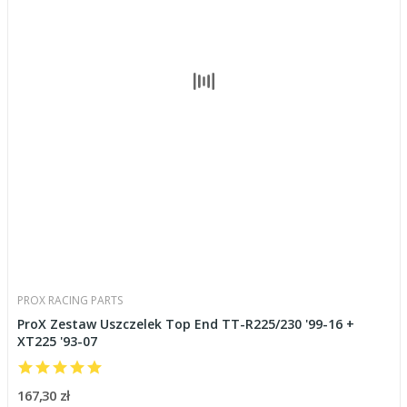
PROX RACING PARTS
ProX Zestaw Uszczelek Top End TT-R225/230 '99-16 +
XT225 '93-07
167,30 zł