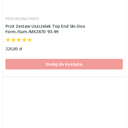
PROX RACING PARTS
ProX Zestaw Uszczelek Top End Ski-Doo
Form./Sum./MXZ670 '93-99
220,80 zł
Dodaj do koszyka