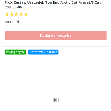
ProX Zestaw Uszczelek Top End Arctic Cat Firecat/S.Cat
700 '03-06
240,50 zł
Dodaj do koszyka
W Magazynie
Darmowa Dostawa