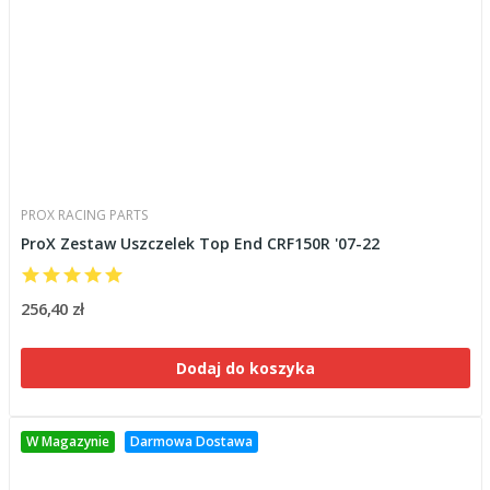
PROX RACING PARTS
ProX Zestaw Uszczelek Top End CRF150R '07-22
256,40 zł
Dodaj do koszyka
W Magazynie
Darmowa Dostawa