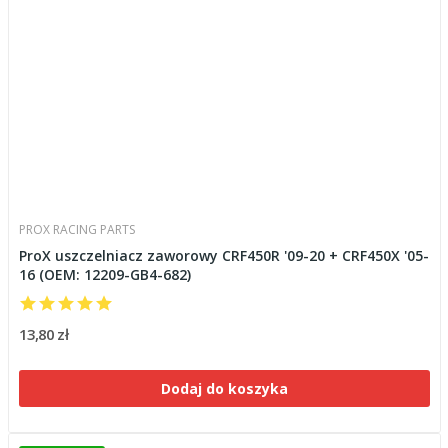
PROX RACING PARTS
ProX uszczelniacz zaworowy CRF450R '09-20 + CRF450X '05-
16 (OEM: 12209-GB4-682)
13,80 zł
Dodaj do koszyka