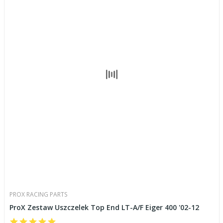
PROX RACING PARTS
ProX Zestaw Uszczelek Top End LT-A/F Eiger 400 '02-12