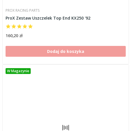
PROX RACING PARTS
ProX Zestaw Uszczelek Top End KX250 '92
160,20 zł
Dodaj do koszyka
W Magazynie