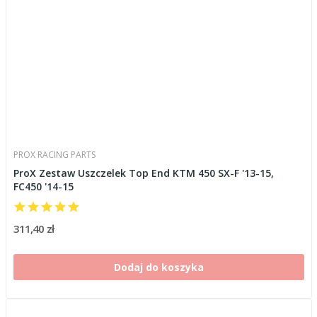
PROX RACING PARTS
ProX Zestaw Uszczelek Top End KTM 450 SX-F '13-15,
FC450 '14-15
311,40 zł
Dodaj do koszyka