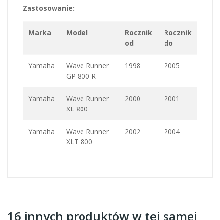
Zastosowanie:
Marka
Model
Rocznik
Rocznik
od
do
Yamaha
Wave Runner
1998
2005
GP 800 R
Yamaha
Wave Runner
2000
2001
XL 800
Yamaha
Wave Runner
2002
2004
XLT 800
16 innych produktów w tej samej