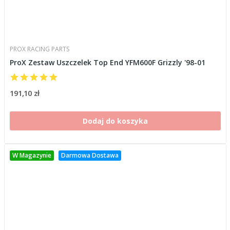
PROX RACING PARTS
ProX Zestaw Uszczelek Top End YFM600F Grizzly '98-01
191,10 zł
Dodaj do koszyka
W Magazynie
Darmowa Dostawa