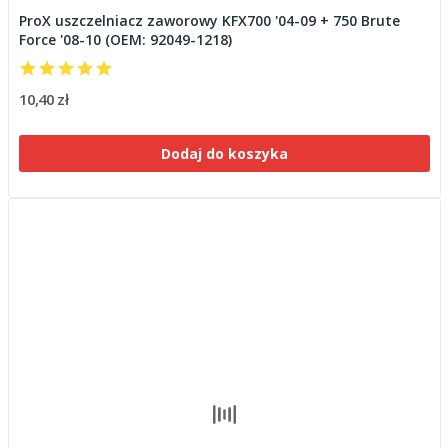
ProX uszczelniacz zaworowy KFX700 '04-09 + 750 Brute
Force '08-10 (OEM: 92049-1218)
10,40 zł
Dodaj do koszyka