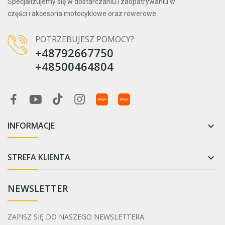
Specjalizujemy się w dostarczaniu i zaopatrywaniu w
części i akcesoria motocyklowe oraz rowerowe.
POTRZEBUJESZ POMOCY?
+48792667750
+48500464804
INFORMACJE

STREFA KLIENTA

NEWSLETTER
ZAPISZ SIĘ DO NASZEGO NEWSLETTERA