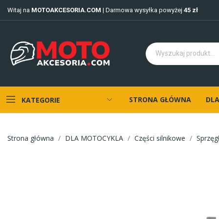
Witaj na
MOTOAKCESORIA.COM
| Darmowa wysyłka powyżej
45 zł
STRONA GŁÓWNA
DLA
KATEGORIE
Strona główna
DLA MOTOCYKLA
Części silnikowe
Sprzęg