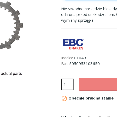
Niezawodne narzędzie blokady
ochrona przed uszkodzeniem.
wymiany sprzęgła.
CT049
Indeks:
5050953103650
Ean:

Obecnie brak na stanie