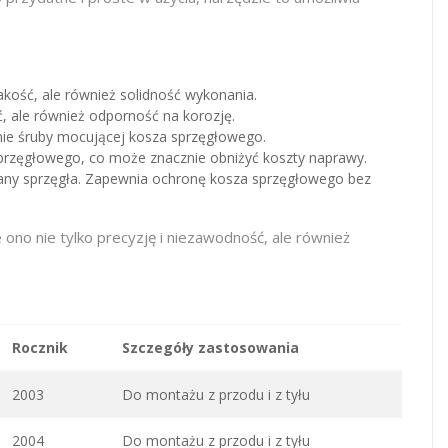
akość, ale również solidność wykonania.
, ale również odporność na korozję.
nie śruby mocującej kosza sprzęgłowego.
przęgłowego, co może znacznie obniżyć koszty naprawy.
any sprzęgła. Zapewnia ochronę kosza sprzęgłowego bez
ono nie tylko precyzję i niezawodność, ale również
Rocznik
Szczegóły zastosowania
2003
Do montażu z przodu i z tyłu
2004
Do montażu z przodu i z tyłu