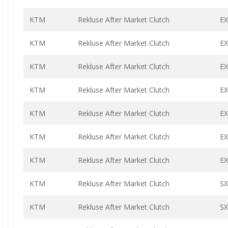
KTM
Rekluse After Market Clutch
EX
KTM
Rekluse After Market Clutch
EX
KTM
Rekluse After Market Clutch
EX
KTM
Rekluse After Market Clutch
EX
KTM
Rekluse After Market Clutch
EX
KTM
Rekluse After Market Clutch
EX
KTM
Rekluse After Market Clutch
EX
KTM
Rekluse After Market Clutch
SX
KTM
Rekluse After Market Clutch
SX