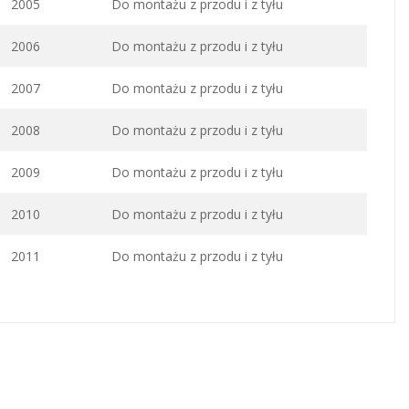
2005
Do montażu z przodu i z tyłu
2006
Do montażu z przodu i z tyłu
2007
Do montażu z przodu i z tyłu
2008
Do montażu z przodu i z tyłu
2009
Do montażu z przodu i z tyłu
2010
Do montażu z przodu i z tyłu
2011
Do montażu z przodu i z tyłu