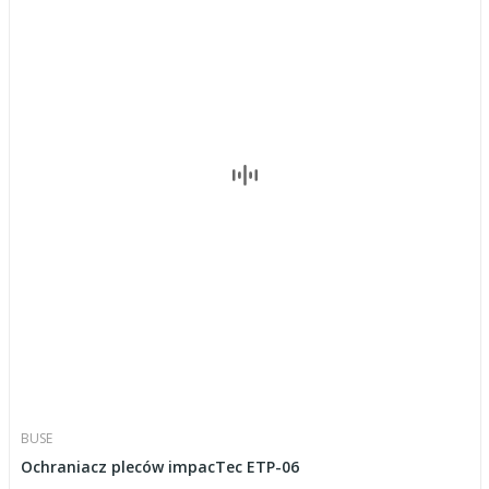
BUSE
Ochraniacz pleców impacTec ETP-06