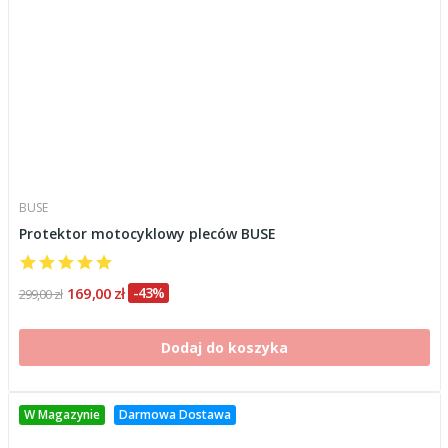
BUSE
Protektor motocyklowy pleców BUSE
169,00 zł
-43%
299,00 zł
Dodaj do koszyka
W Magazynie
Darmowa Dostawa