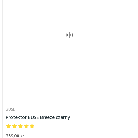
BUSE
Protektor BUSE Breeze czarny
359,00 zł