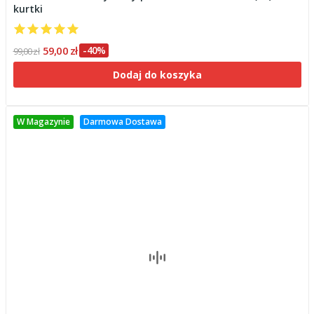
kurtki
59,00 zł
-40%
99,00 zł
Dodaj do koszyka
W Magazynie
Darmowa Dostawa