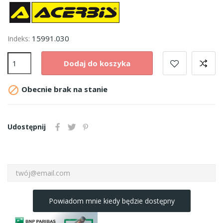
15991.030
Indeks:
Dodaj do koszyka

Obecnie brak na stanie
Udostępnij
Powiadom mnie kiedy będzie dostępny