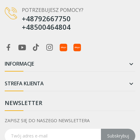
POTRZEBUJESZ POMOCY?
+48792667750
+48500464804
INFORMACJE

STREFA KLIENTA

NEWSLETTER
ZAPISZ SIĘ DO NASZEGO NEWSLETTERA
Subskrybuj