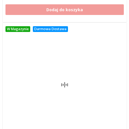
Dodaj do koszyka
W Magazynie
Darmowa Dostawa