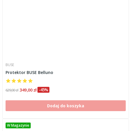
BUSE
Protektor BUSE Belluno
349,00 zł
-45%
629,00 zł
Dodaj do koszyka
W Magazynie