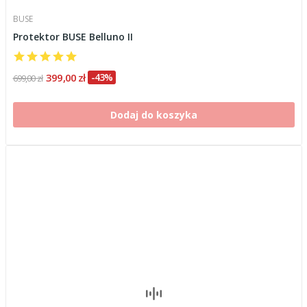
BUSE
Protektor BUSE Belluno II
399,00 zł
-43%
699,00 zł
Dodaj do koszyka