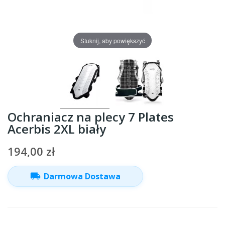
Stuknij, aby powiększyć
Ochraniacz na plecy 7 Plates
Acerbis 2XL biały
194,00 zł
local_shipping
Darmowa Dostawa