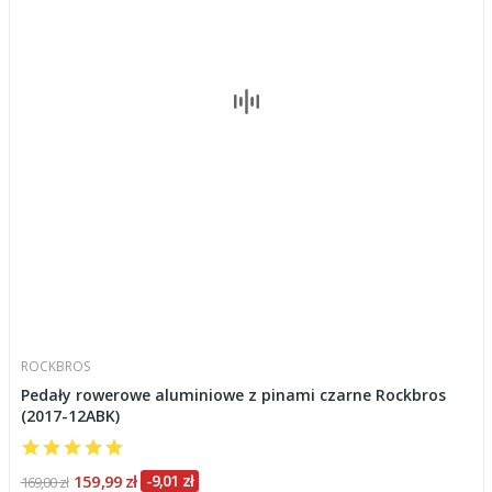
ROCKBROS
Pedały rowerowe aluminiowe z pinami czarne Rockbros
(2017-12ABK)
159,99 zł
-9,01 zł
169,00 zł