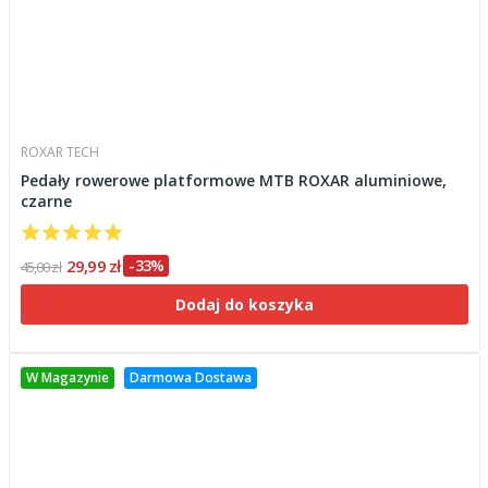
ROXAR TECH
Pedały rowerowe platformowe MTB ROXAR aluminiowe,
czarne
29,99 zł
-33%
45,00 zł
Dodaj do koszyka
W Magazynie
Darmowa Dostawa