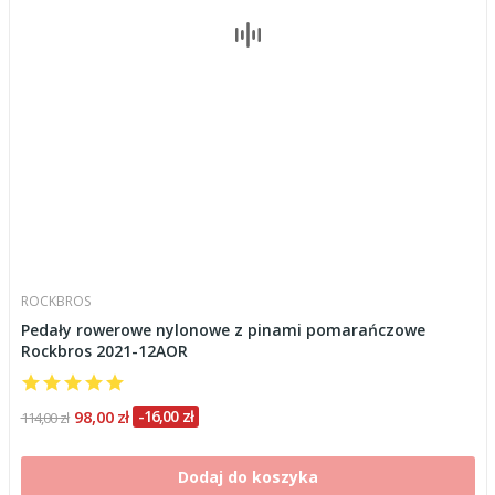
ROCKBROS
Pedały rowerowe nylonowe z pinami pomarańczowe
Rockbros 2021-12AOR
98,00 zł
-16,00 zł
114,00 zł
Dodaj do koszyka