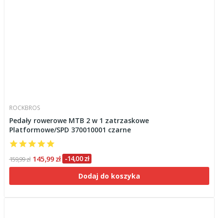
ROCKBROS
Pedały rowerowe MTB 2 w 1 zatrzaskowe
Platformowe/SPD 370010001 czarne
145,99 zł
-14,00 zł
159,99 zł
Dodaj do koszyka