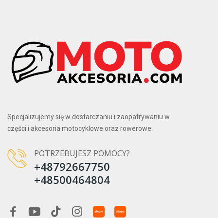
Specjalizujemy się w dostarczaniu i zaopatrywaniu w
części i akcesoria motocyklowe oraz rowerowe.
POTRZEBUJESZ POMOCY?
+48792667750
+48500464804