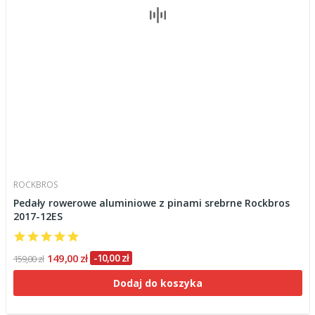
ROCKBROS
Pedały rowerowe aluminiowe z pinami srebrne Rockbros
2017-12ES
149,00 zł
-10,00 zł
159,00 zł
Dodaj do koszyka