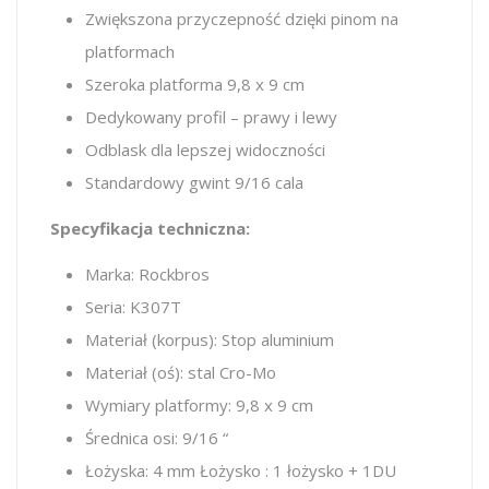
Zwiększona przyczepność dzięki pinom na
platformach
Szeroka platforma 9,8 x 9 cm
Dedykowany profil – prawy i lewy
Odblask dla lepszej widoczności
Standardowy gwint 9/16 cala
Specyfikacja techniczna:
Marka: Rockbros
Seria: K307T
Materiał (korpus): Stop aluminium
Materiał (oś): stal Cro-Mo
Wymiary platformy: 9,8 x 9 cm
Średnica osi: 9/16 “
Łożyska: 4 mm Łożysko : 1 łożysko + 1DU