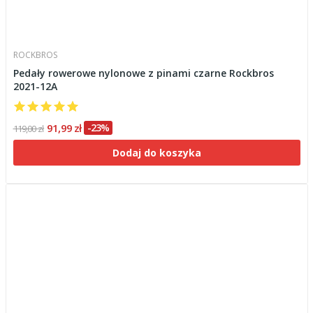
ROCKBROS
Pedały rowerowe nylonowe z pinami czarne Rockbros
2021-12A
91,99 zł
-23%
119,00 zł
Dodaj do koszyka