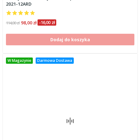
2021-12ARD
98,00 zł
-16,00 zł
114,00 zł
Dodaj do koszyka
W Magazynie
Darmowa Dostawa