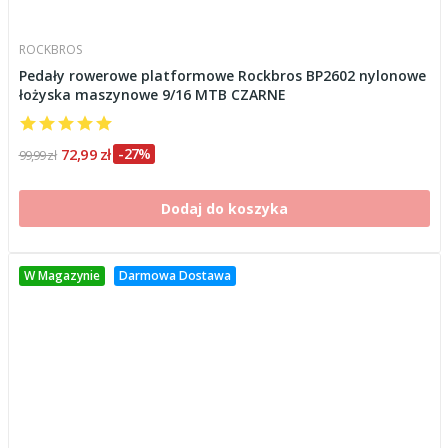
ROCKBROS
Pedały rowerowe platformowe Rockbros BP2602 nylonowe
łożyska maszynowe 9/16 MTB CZARNE
72,99 zł
-27%
99,99 zł
Dodaj do koszyka
W Magazynie
Darmowa Dostawa