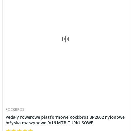
ROCKBROS
Pedały rowerowe platformowe Rockbros BP2602 nylonowe
łożyska maszynowe 9/16 MTB TURKUSOWE