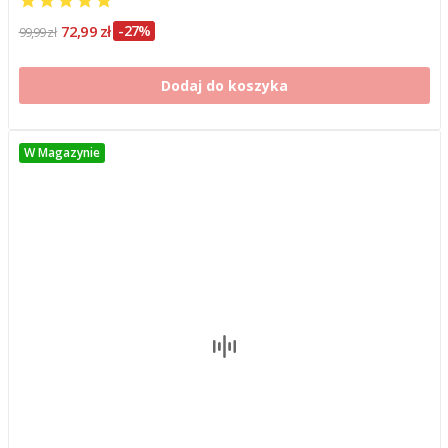
72,99 zł
-27%
99,99 zł
Dodaj do koszyka
W Magazynie