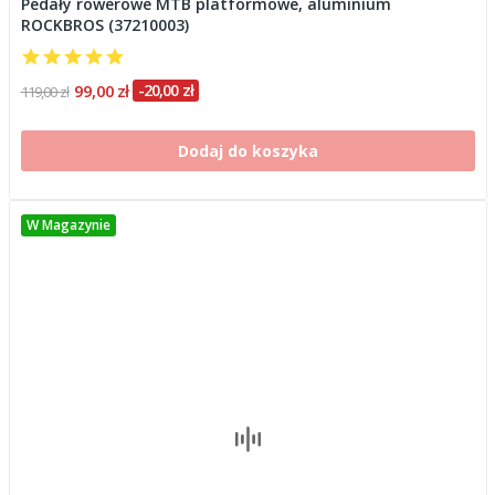
Pedały rowerowe MTB platformowe, aluminium
ROCKBROS (37210003)
99,00 zł
-20,00 zł
119,00 zł
Dodaj do koszyka
W Magazynie