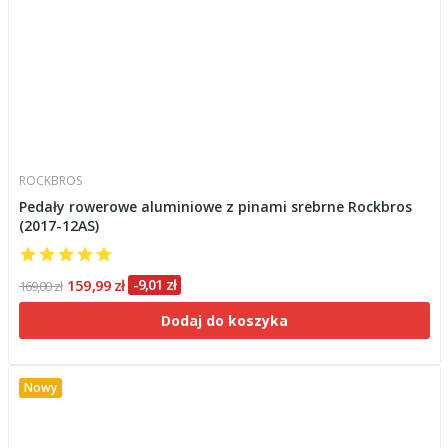
ROCKBROS
Pedały rowerowe aluminiowe z pinami srebrne Rockbros
(2017-12AS)
159,99 zł
-9,01 zł
169,00 zł
Dodaj do koszyka
Nowy