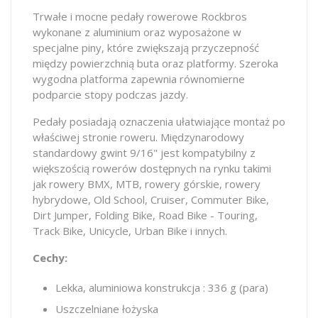
Trwałe i mocne pedały rowerowe Rockbros
wykonane z aluminium oraz wyposażone w
specjalne piny, które zwiększają przyczepność
między powierzchnią buta oraz platformy. Szeroka
wygodna platforma zapewnia równomierne
podparcie stopy podczas jazdy.
Pedały posiadają oznaczenia ułatwiające montaż po
właściwej stronie roweru. Międzynarodowy
standardowy gwint 9/16" jest kompatybilny z
większością rowerów dostępnych na rynku takimi
jak rowery BMX, MTB, rowery górskie, rowery
hybrydowe, Old School, Cruiser, Commuter Bike,
Dirt Jumper, Folding Bike, Road Bike - Touring,
Track Bike, Unicycle, Urban Bike i innych.
Cechy:
Lekka, aluminiowa konstrukcja : 336 g (para)
Uszczelniane łożyska