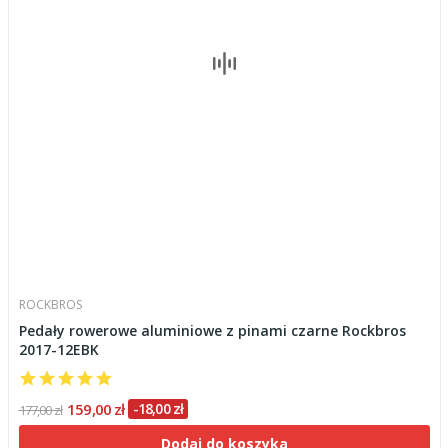
ROCKBROS
Pedały rowerowe aluminiowe z pinami czarne Rockbros
2017-12EBK
159,00 zł
-18,00 zł
177,00 zł
Dodaj do koszyka