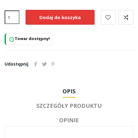
Dodaj do koszyka
Towar dostępny!
schedule
Udostępnij
OPIS
SZCZEGÓŁY PRODUKTU
OPINIE