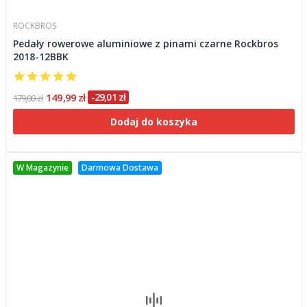
ROCKBROS
Pedały rowerowe aluminiowe z pinami czarne Rockbros
2018-12BBK
149,99 zł
-29,01 zł
179,00 zł
Dodaj do koszyka
W Magazynie
Darmowa Dostawa