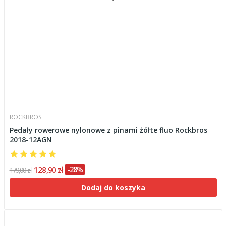
ROCKBROS
Pedały rowerowe nylonowe z pinami żółte fluo Rockbros
2018-12AGN
128,90 zł
-28%
179,00 zł
Dodaj do koszyka