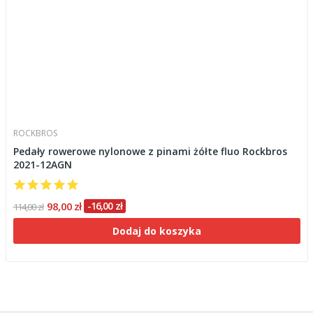
ROCKBROS
Pedały rowerowe nylonowe z pinami żółte fluo Rockbros
2021-12AGN
98,00 zł
-16,00 zł
114,00 zł
Dodaj do koszyka