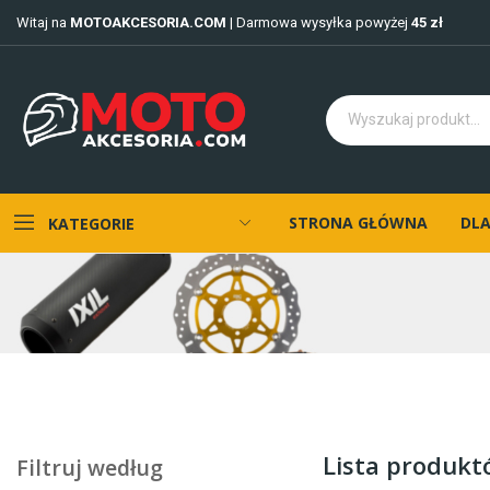
Witaj na
MOTOAKCESORIA.COM
| Darmowa wysyłka powyżej
45 zł
STRONA GŁÓWNA
DLA
KATEGORIE
Lista produkt
Filtruj według