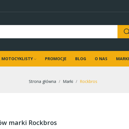
 MOTOCYKLISTY
PROMOCJE
BLOG
O NAS
MARKI
Strona główna
Marki
Rockbros
ów marki Rockbros