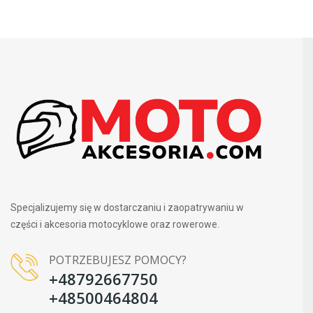
Specjalizujemy się w dostarczaniu i zaopatrywaniu w
części i akcesoria motocyklowe oraz rowerowe.
POTRZEBUJESZ POMOCY?
+48792667750
+48500464804