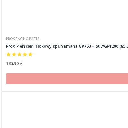
PROX RACING PARTS
ProX Pierścień Tłokowy kpl. Yamaha GP760 + Suv/GP1200 (85
185,90 zł