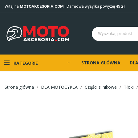
Witaj na
MOTOAKCESORIA.COM
| Darmowa wysyłka powyżej
45 zł
STRONA GŁÓWNA
DLA
KATEGORIE
Strona główna
DLA MOTOCYKLA
Części silnikowe
Tłoki