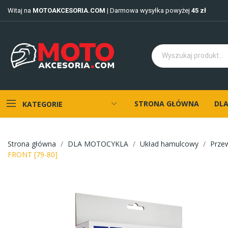
Witaj na
MOTOAKCESORIA.COM
| Darmowa wysyłka powyżej
45 zł
STRONA GŁÓWNA
DLA
KATEGORIE
Strona główna
DLA MOTOCYKLA
Układ hamulcowy
Prze
FRONT [79-80]