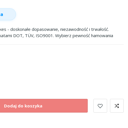
wa
s - doskonałe dopasowanie, niezawodność i trwałość.
ikatami DOT, TÜV, ISO9001. Wybierz pewność hamowania
Dodaj do koszyka