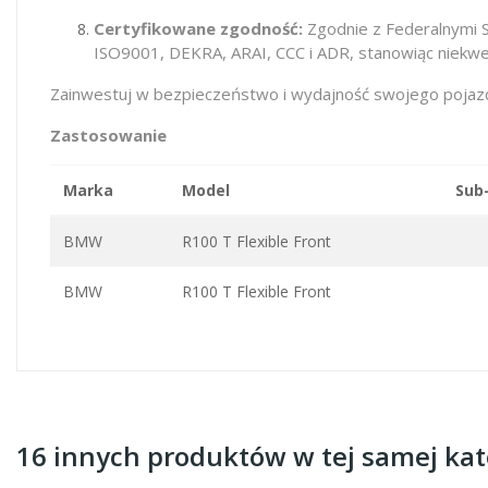
Certyfikowane zgodność:
Zgodnie z Federalnymi 
ISO9001, DEKRA, ARAI, CCC i ADR, stanowiąc niekwe
Zainwestuj w bezpieczeństwo i wydajność swojego pojazdu
Zastosowanie
Marka
Model
Sub
BMW
R100 T Flexible Front
BMW
R100 T Flexible Front
16 innych produktów w tej samej kate