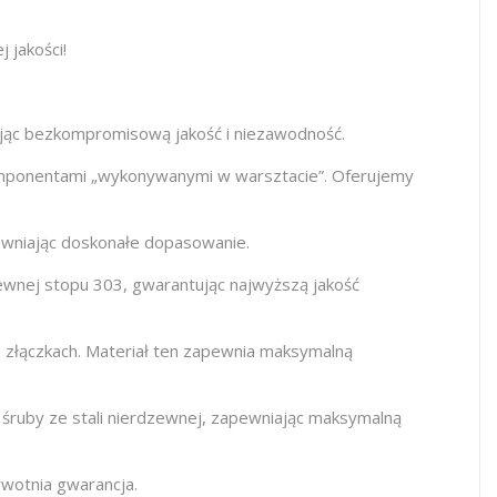
jakości!
jąc bezkompromisową jakość i niezawodność.
omponentami „wykonywanymi w warsztacie”. Oferujemy
wniając doskonałe dopasowanie.
zewnej stopu 303, gwarantując najwyższą jakość
h złączkach. Materiał ten zapewnia maksymalną
ruby ze stali nierdzewnej, zapewniając maksymalną
wotnia gwarancja.