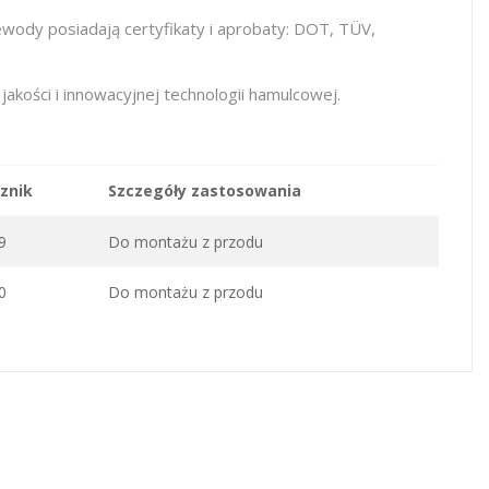
ody posiadają certyfikaty i aprobaty: DOT, TÜV,
ości i innowacyjnej technologii hamulcowej.
znik
Szczegóły zastosowania
9
Do montażu z przodu
0
Do montażu z przodu