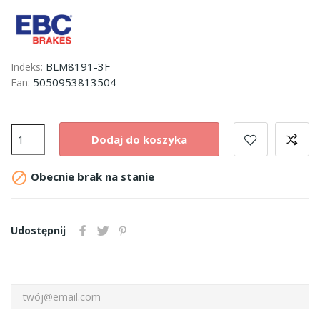
BLM8191-3F
Indeks:
5050953813504
Ean:
Dodaj do koszyka

Obecnie brak na stanie
Udostępnij