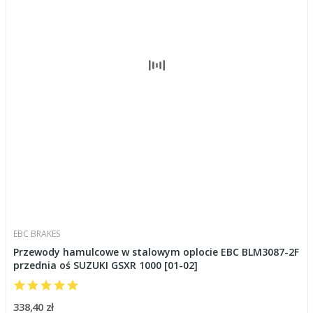
EBC BRAKES
Przewody hamulcowe w stalowym oplocie EBC BLM3087-2F
przednia oś SUZUKI GSXR 1000 [01-02]
338,40 zł