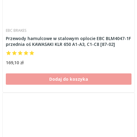
EBC BRAKES
Przewody hamulcowe w stalowym oplocie EBC BLM4047-1F
przednia oś KAWASAKI KLR 650 A1-A3, C1-C8 [87-02]
169,10 zł
Dodaj do koszyka