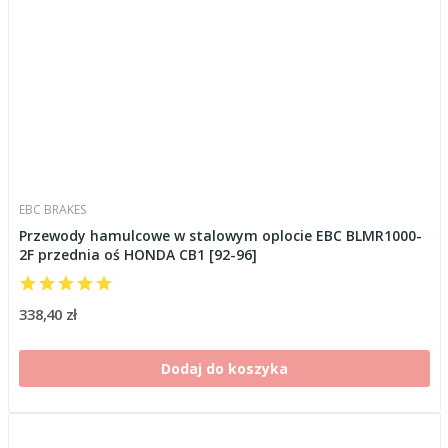
EBC BRAKES
Przewody hamulcowe w stalowym oplocie EBC BLMR1000-
2F przednia oś HONDA CB1 [92-96]
338,40 zł
Dodaj do koszyka