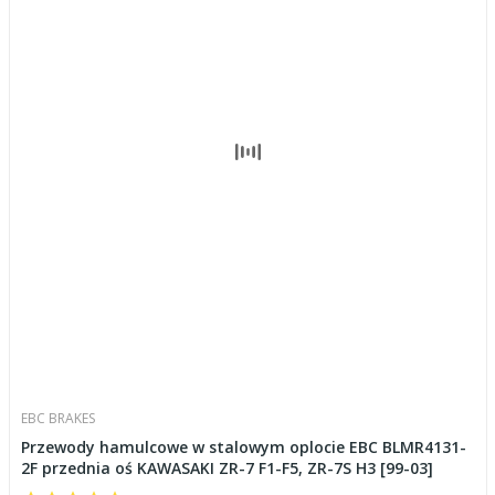
EBC BRAKES
Przewody hamulcowe w stalowym oplocie EBC BLMR4131-
2F przednia oś KAWASAKI ZR-7 F1-F5, ZR-7S H3 [99-03]