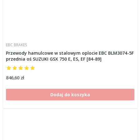
EBC BRAKES
Przewody hamulcowe w stalowym oplocie EBC BLM3074-5F
przednia oś SUZUKI GSX 750 E, ES, EF [84-89]
846,60 zł
Dodaj do koszyka