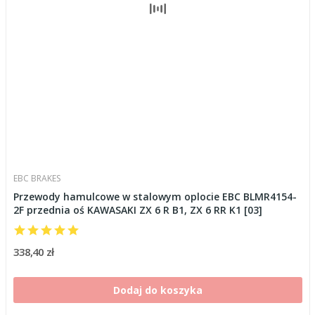
EBC BRAKES
Przewody hamulcowe w stalowym oplocie EBC BLMR4154-
2F przednia oś KAWASAKI ZX 6 R B1, ZX 6 RR K1 [03]
338,40 zł
Dodaj do koszyka