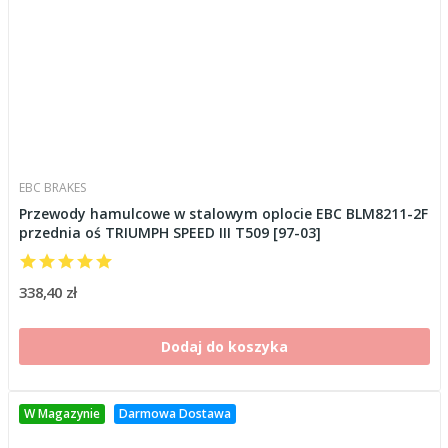
EBC BRAKES
Przewody hamulcowe w stalowym oplocie EBC BLM8211-2F
przednia oś TRIUMPH SPEED III T509 [97-03]
338,40 zł
Dodaj do koszyka
W Magazynie
Darmowa Dostawa