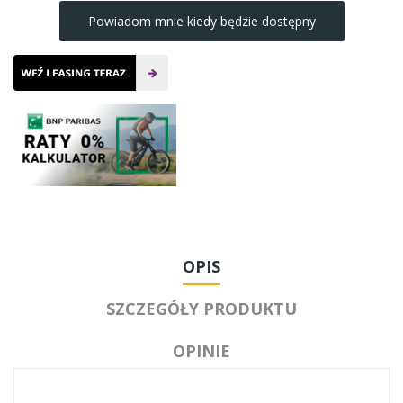
Powiadom mnie kiedy będzie dostępny
OPIS
SZCZEGÓŁY PRODUKTU
OPINIE