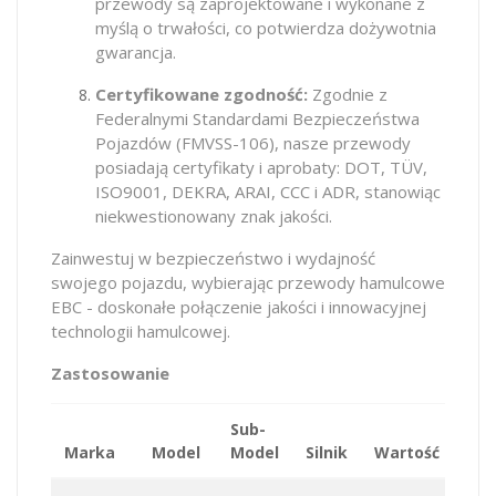
przewody są zaprojektowane i wykonane z
myślą o trwałości, co potwierdza dożywotnia
gwarancja.
Certyfikowane zgodność:
Zgodnie z
Federalnymi Standardami Bezpieczeństwa
Pojazdów (FMVSS-106), nasze przewody
posiadają certyfikaty i aprobaty: DOT, TÜV,
ISO9001, DEKRA, ARAI, CCC i ADR, stanowiąc
niekwestionowany znak jakości.
Zainwestuj w bezpieczeństwo i wydajność
swojego pojazdu, wybierając przewody hamulcowe
EBC - doskonałe połączenie jakości i innowacyjnej
technologii hamulcowej.
Zastosowanie
Sub-
Marka
Model
Model
Silnik
Wartość
KM