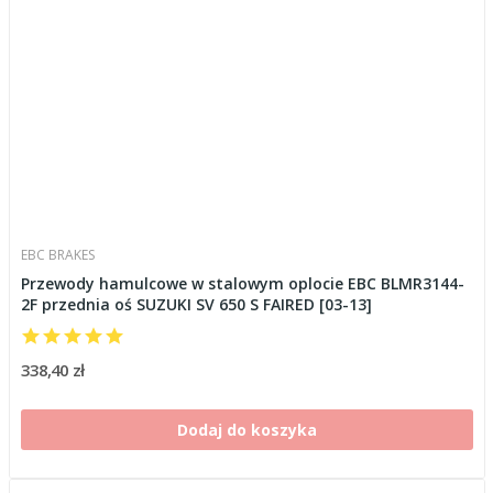
EBC BRAKES
Przewody hamulcowe w stalowym oplocie EBC BLMR3144-
2F przednia oś SUZUKI SV 650 S FAIRED [03-13]
338,40 zł
Dodaj do koszyka