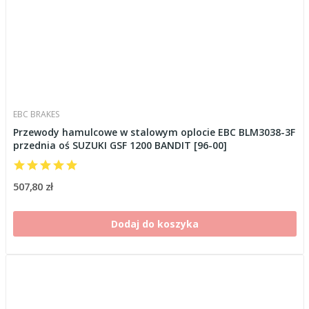
EBC BRAKES
Przewody hamulcowe w stalowym oplocie EBC BLM3038-3F
przednia oś SUZUKI GSF 1200 BANDIT [96-00]
507,80 zł
Dodaj do koszyka