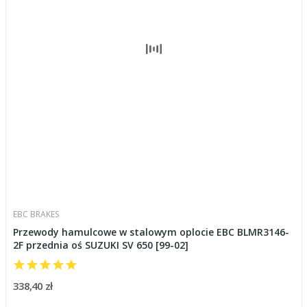
EBC BRAKES
Przewody hamulcowe w stalowym oplocie EBC BLMR3146-
2F przednia oś SUZUKI SV 650 [99-02]
338,40 zł