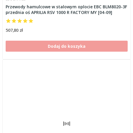
Przewody hamulcowe w stalowym oplocie EBC BLM8020-3F
przednia oś APRILIA RSV 1000 R FACTORY MY [04-09]
507,80 zł
Dodaj do koszyka