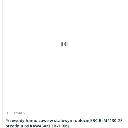
EBC BRAKES
Przewody hamulcowe w stalowym oplocie EBC BLM4130-2F
przednia oś KAWASAKI ZR-7 [06]