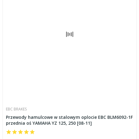
EBC BRAKES
Przewody hamulcowe w stalowym oplocie EBC BLM6092-1F
przednia oś YAMAHA YZ 125, 250 [08-11]