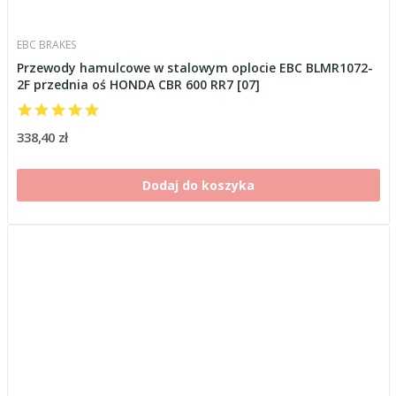
EBC BRAKES
Przewody hamulcowe w stalowym oplocie EBC BLMR1072-
2F przednia oś HONDA CBR 600 RR7 [07]
338,40 zł
Dodaj do koszyka