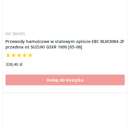
EBC BRAKES
Przewody hamulcowe w stalowym oplocie EBC BLM3084-2F
przednia oś SUZUKI GSXR 1000 [05-06]
338,40 zł
Dodaj do koszyka