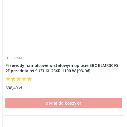
EBC BRAKES
Przewody hamulcowe w stalowym oplocie EBC BLMR3095-
2F przednia oś SUZUKI GSXR 1100 W [93-96]
338,40 zł
Dodaj do koszyka