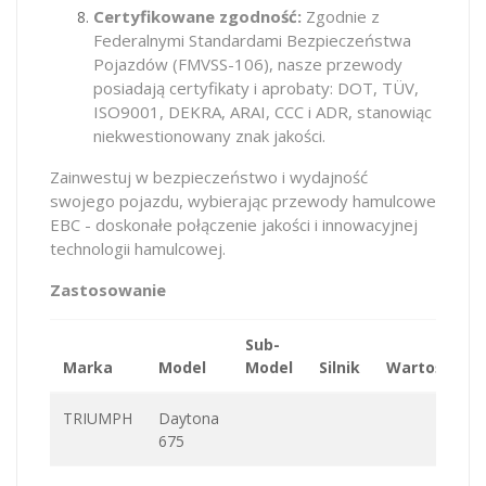
Certyfikowane zgodność:
Zgodnie z
Federalnymi Standardami Bezpieczeństwa
Pojazdów (FMVSS-106), nasze przewody
posiadają certyfikaty i aprobaty: DOT, TÜV,
ISO9001, DEKRA, ARAI, CCC i ADR, stanowiąc
niekwestionowany znak jakości.
Zainwestuj w bezpieczeństwo i wydajność
swojego pojazdu, wybierając przewody hamulcowe
EBC - doskonałe połączenie jakości i innowacyjnej
technologii hamulcowej.
Zastosowanie
Sub-
Marka
Model
Model
Silnik
Wartość
TRIUMPH
Daytona
675