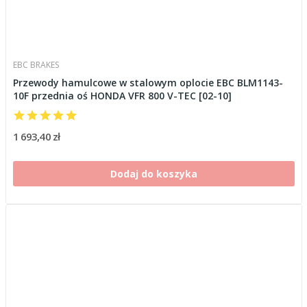
EBC BRAKES
Przewody hamulcowe w stalowym oplocie EBC BLM1143-
10F przednia oś HONDA VFR 800 V-TEC [02-10]
1 693,40 zł
Dodaj do koszyka