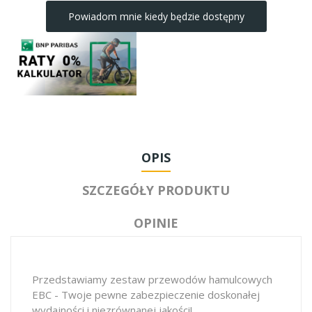
Powiadom mnie kiedy będzie dostępny
OPIS
SZCZEGÓŁY PRODUKTU
OPINIE
Przedstawiamy zestaw przewodów hamulcowych
EBC - Twoje pewne zabezpieczenie doskonałej
wydajności i niezrównanej jakości!