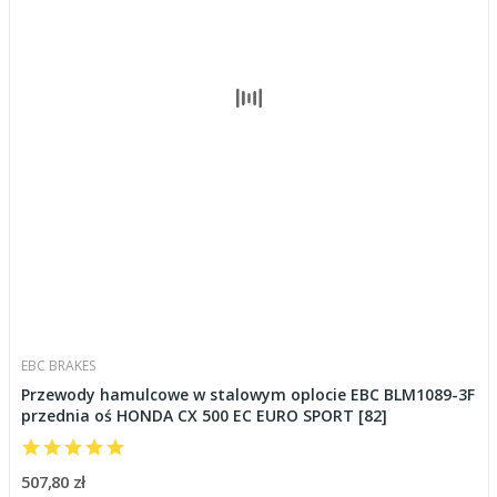
EBC BRAKES
Przewody hamulcowe w stalowym oplocie EBC BLM1089-3F
przednia oś HONDA CX 500 EC EURO SPORT [82]
507,80 zł