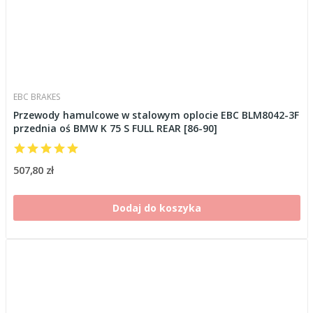
EBC BRAKES
Przewody hamulcowe w stalowym oplocie EBC BLM8042-3F
przednia oś BMW K 75 S FULL REAR [86-90]
507,80 zł
Dodaj do koszyka