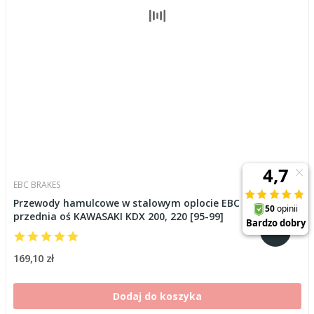
EBC BRAKES
Przewody hamulcowe w stalowym oplocie EBC BLM4033-1F
przednia oś KAWASAKI KDX 200, 220 [95-99]
169,10 zł
Dodaj do koszyka