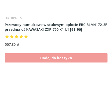
EBC BRAKES
Przewody hamulcowe w stalowym oplocie EBC BLM4172-3F
przednia oś KAWASAKI ZXR 750 K1-L1 [91-96]
507,80 zł
Dodaj do koszyka