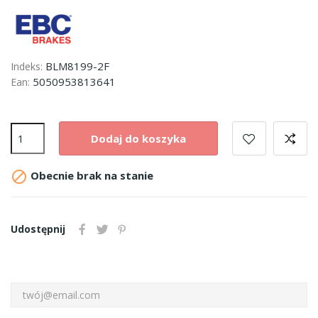
BLM8199-2F
Indeks:
5050953813641
Ean:
Dodaj do koszyka

Obecnie brak na stanie
Udostępnij