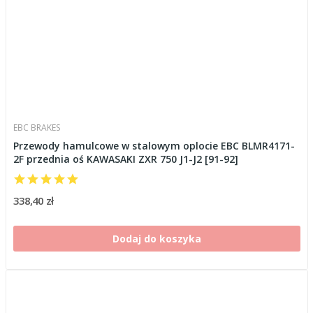
EBC BRAKES
Przewody hamulcowe w stalowym oplocie EBC BLMR4171-
2F przednia oś KAWASAKI ZXR 750 J1-J2 [91-92]
338,40 zł
Dodaj do koszyka