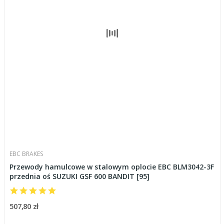
EBC BRAKES
Przewody hamulcowe w stalowym oplocie EBC BLM3042-3F
przednia oś SUZUKI GSF 600 BANDIT [95]
507,80 zł