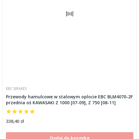
EBC BRAKES
Przewody hamulcowe w stalowym oplocie EBC BLM4070-2F
przednia oś KAWASAKI Z 1000 [07-09], Z 750 [08-11]
338,40 zł
Dodaj do koszyka