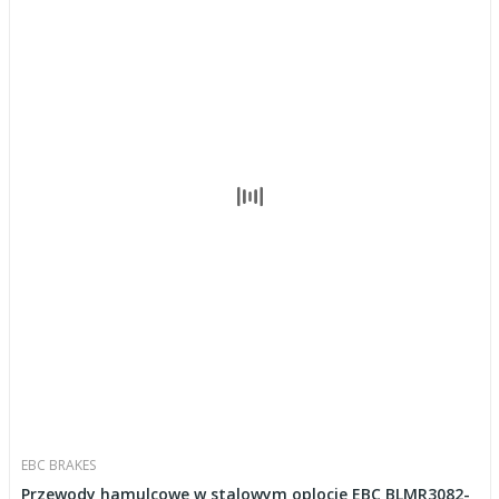
EBC BRAKES
Przewody hamulcowe w stalowym oplocie EBC BLMR3082-