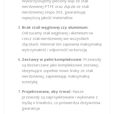
Wykorzystujemy pleciony wąż ze stali
nierdzewnej PTFE oraz złączki ze stali
nierdzewnej stopu 303, gwarantując
najwyższą jakość materiałów.
Brak stali węglowej czy aluminium:
Odrzucamy stali węglowej i aluminium na
rzecz stali nierdzewnej we wszystkich
złączkach. Materiał ten zapewnia maksymalną
wytrzymałość i odporność na korozję.
Zestawy w pełni kompleksowe:
Przewody
są dostarczane jako kompleksowe zestawy,
obejmujące zupełnie nowe śruby ze stali
nierdzewnej, zapewniając maksymalną
estetykę.
Projektowane, aby trwać:
Nasze
przewody są zaprojektowane i wykonane z
myślą o trwałości, co potwierdza dożywotnia
gwarancja.