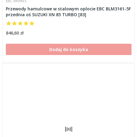
EBC BRAKES
Przewody hamulcowe w stalowym oplocie EBC BLM3161-5F
przednia oś SUZUKI XN 85 TURBO [83]
846,60 zł
Dodaj do koszyka