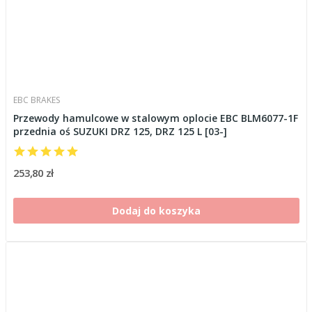
EBC BRAKES
Przewody hamulcowe w stalowym oplocie EBC BLM6077-1F
przednia oś SUZUKI DRZ 125, DRZ 125 L [03-]
253,80 zł
Dodaj do koszyka