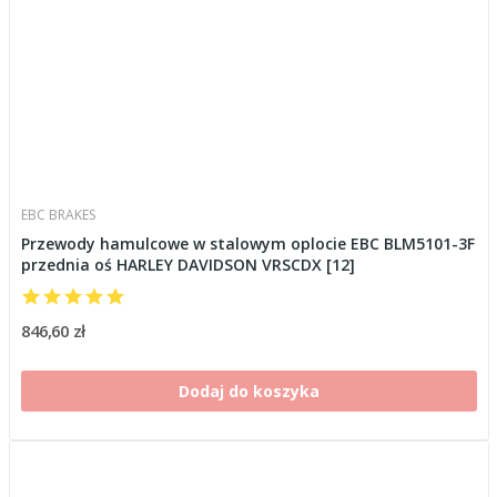
EBC BRAKES
Przewody hamulcowe w stalowym oplocie EBC BLM5101-3F
przednia oś HARLEY DAVIDSON VRSCDX [12]
846,60 zł
Dodaj do koszyka