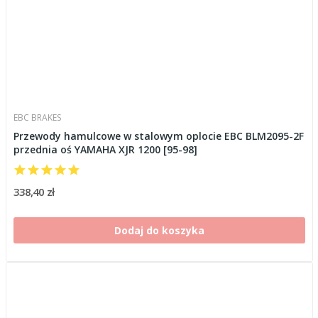
EBC BRAKES
Przewody hamulcowe w stalowym oplocie EBC BLM2095-2F
przednia oś YAMAHA XJR 1200 [95-98]
338,40 zł
Dodaj do koszyka