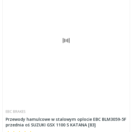
EBC BRAKES
Przewody hamulcowe w stalowym oplocie EBC BLM3059-5F
przednia oś SUZUKI GSX 1100 S KATANA [83]