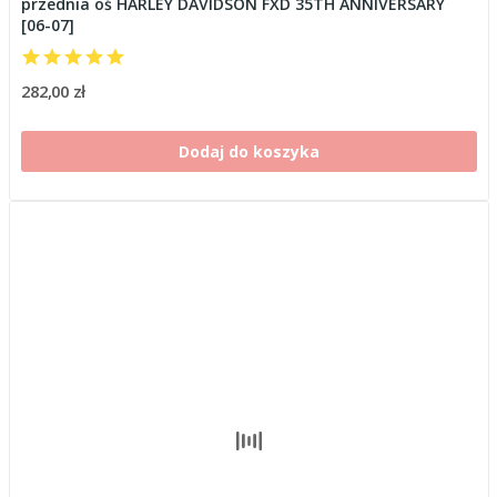
przednia oś HARLEY DAVIDSON FXD 35TH ANNIVERSARY
[06-07]
282,00 zł
Dodaj do koszyka