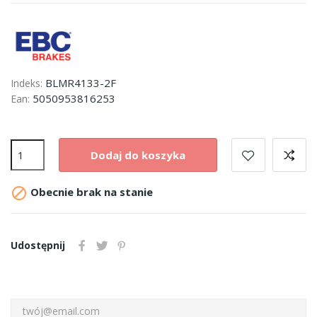
BLMR4133-2F
Indeks:
5050953816253
Ean:
Dodaj do koszyka

Obecnie brak na stanie
Udostępnij