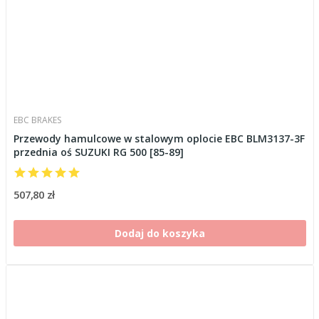
EBC BRAKES
Przewody hamulcowe w stalowym oplocie EBC BLM3137-3F
przednia oś SUZUKI RG 500 [85-89]
507,80 zł
Dodaj do koszyka