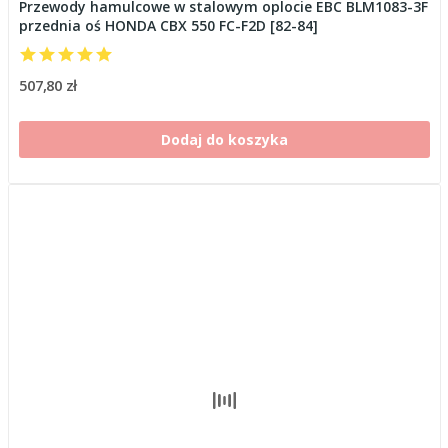
Przewody hamulcowe w stalowym oplocie EBC BLM1083-3F
przednia oś HONDA CBX 550 FC-F2D [82-84]
507,80 zł
Dodaj do koszyka