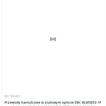
EBC BRAKES
Przewody hamulcowe w stalowym oplocie EBC BLM5053-1F