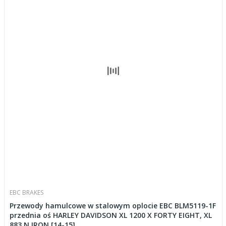
EBC BRAKES
Przewody hamulcowe w stalowym oplocie EBC BLM5119-1F
przednia oś HARLEY DAVIDSON XL 1200 X FORTY EIGHT, XL
883 N IRON [14-15]