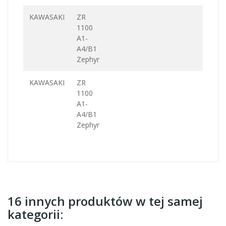
KAWASAKI
ZR
1100
A1-
A4/B1
Zephyr
KAWASAKI
ZR
1100
A1-
A4/B1
Zephyr
16 innych produktów w tej samej
kategorii: