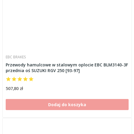
EBC BRAKES
Przewody hamulcowe w stalowym oplocie EBC BLM3140-3F
przednia oś SUZUKI RGV 250 [93-97]
507,80 zł
Dodaj do koszyka