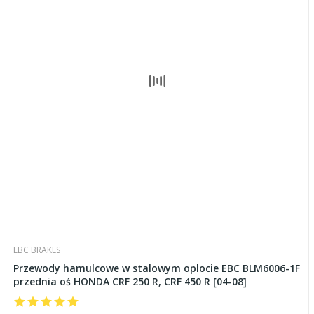
EBC BRAKES
Przewody hamulcowe w stalowym oplocie EBC BLM6006-1F
przednia oś HONDA CRF 250 R, CRF 450 R [04-08]