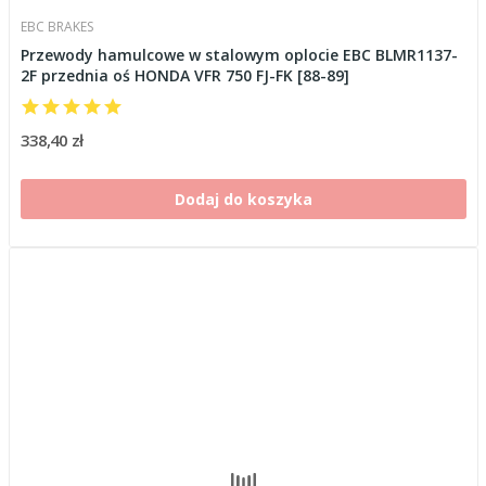
EBC BRAKES
Przewody hamulcowe w stalowym oplocie EBC BLMR1137-
2F przednia oś HONDA VFR 750 FJ-FK [88-89]
338,40 zł
Dodaj do koszyka