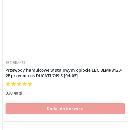
EBC BRAKES
Przewody hamulcowe w stalowym oplocie EBC BLMR8120-
2F przednia oś DUCATI 749 S [04-05]
338,40 zł
Dodaj do koszyka