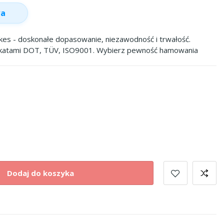
wa
s - doskonałe dopasowanie, niezawodność i trwałość.
ikatami DOT, TÜV, ISO9001. Wybierz pewność hamowania
Dodaj do koszyka