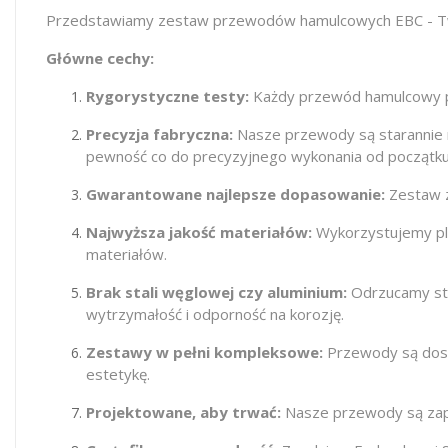
Przedstawiamy zestaw przewodów hamulcowych EBC - Twoj
Główne cechy:
Rygorystyczne testy:
Każdy przewód hamulcowy pr
Precyzja fabryczna:
Nasze przewody są starannie 
pewność co do precyzyjnego wykonania od początku
Gwarantowane najlepsze dopasowanie:
Zestaw z
Najwyższa jakość materiałów:
Wykorzystujemy plec
materiałów.
Brak stali węglowej czy aluminium:
Odrzucamy stal
wytrzymałość i odporność na korozję.
Zestawy w pełni kompleksowe:
Przewody są dost
estetykę.
Projektowane, aby trwać:
Nasze przewody są zapr