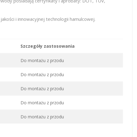
ody posiadają certyfikaty i aprobaty: DOT, TÜV,
ości i innowacyjnej technologii hamulcowej.
Szczegóły zastosowania
Do montażu z przodu
Do montażu z przodu
Do montażu z przodu
Do montażu z przodu
Do montażu z przodu