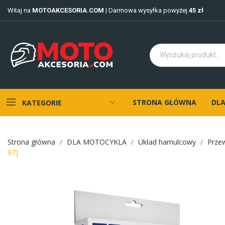
Witaj na
MOTOAKCESORIA.COM
| Darmowa wysyłka powyżej
45 zł
STRONA GŁÓWNA
DLA
KATEGORIE
Strona główna
DLA MOTOCYKLA
Układ hamulcowy
Prze
97]