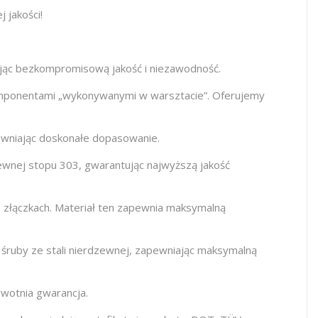
jakości!
jąc bezkompromisową jakość i niezawodność.
omponentami „wykonywanymi w warsztacie”. Oferujemy
wniając doskonałe dopasowanie.
zewnej stopu 303, gwarantując najwyższą jakość
h złączkach. Materiał ten zapewnia maksymalną
ruby ze stali nierdzewnej, zapewniając maksymalną
wotnia gwarancja.