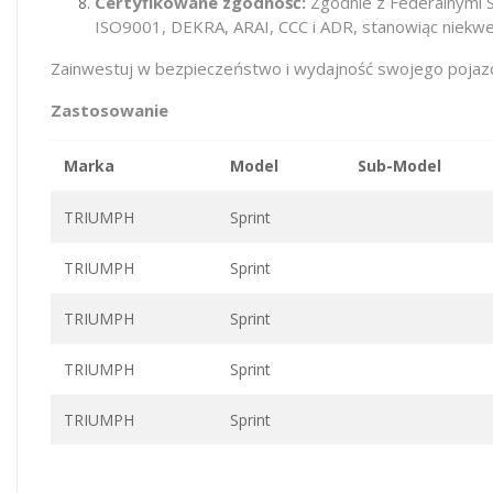
Certyfikowane zgodność:
Zgodnie z Federalnymi 
ISO9001, DEKRA, ARAI, CCC i ADR, stanowiąc niekwe
Zainwestuj w bezpieczeństwo i wydajność swojego pojazdu
Zastosowanie
Marka
Model
Sub-Model
TRIUMPH
Sprint
TRIUMPH
Sprint
TRIUMPH
Sprint
TRIUMPH
Sprint
TRIUMPH
Sprint