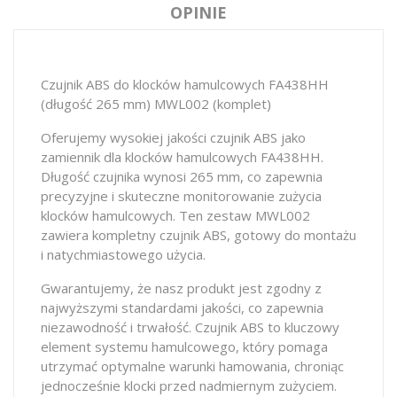
OPINIE
Czujnik ABS do klocków hamulcowych FA438HH
(długość 265 mm) MWL002 (komplet)
Oferujemy wysokiej jakości czujnik ABS jako
zamiennik dla klocków hamulcowych FA438HH.
Długość czujnika wynosi 265 mm, co zapewnia
precyzyjne i skuteczne monitorowanie zużycia
klocków hamulcowych. Ten zestaw MWL002
zawiera kompletny czujnik ABS, gotowy do montażu
i natychmiastowego użycia.
Gwarantujemy, że nasz produkt jest zgodny z
najwyższymi standardami jakości, co zapewnia
niezawodność i trwałość. Czujnik ABS to kluczowy
element systemu hamulcowego, który pomaga
utrzymać optymalne warunki hamowania, chroniąc
jednocześnie klocki przed nadmiernym zużyciem.