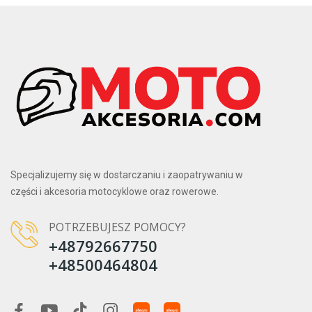
Specjalizujemy się w dostarczaniu i zaopatrywaniu w
części i akcesoria motocyklowe oraz rowerowe.
POTRZEBUJESZ POMOCY?
+48792667750
+48500464804