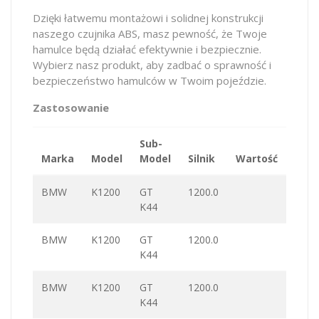
Dzięki łatwemu montażowi i solidnej konstrukcji
naszego czujnika ABS, masz pewność, że Twoje
hamulce będą działać efektywnie i bezpiecznie.
Wybierz nasz produkt, aby zadbać o sprawność i
bezpieczeństwo hamulców w Twoim pojeździe.
Zastosowanie
Sub-
Marka
Model
Model
Silnik
Wartość
KM
BMW
K1200
GT
1200.0
K44
BMW
K1200
GT
1200.0
K44
BMW
K1200
GT
1200.0
K44