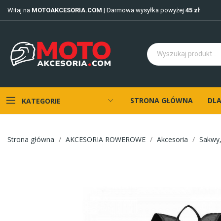
Witaj na
MOTOAKCESORIA.COM
| Darmowa wysyłka powyżej
45 zł
STRONA GŁÓWNA
DLA
KATEGORIE
Strona główna
AKCESORIA ROWEROWE
Akcesoria
Sakwy,