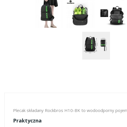
Plecak składany Rockbros H10-BK to wodoodporny pojemny
Praktyczna