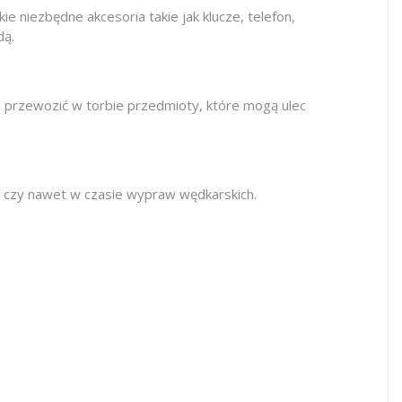
 niezbędne akcesoria takie jak klucze, telefon,
dą.
 przewozić w torbie przedmioty, które mogą ulec
ze czy nawet w czasie wypraw wędkarskich.