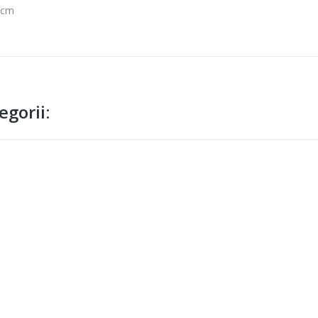
 cm
gorii: