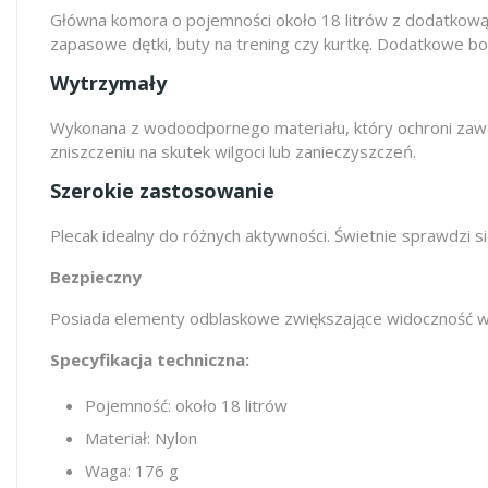
Główna komora o pojemności około 18 litrów z dodatkową k
zapasowe dętki, buty na trening czy kurtkę. Dodatkowe bo
Wytrzymały
Wykonana z wodoodpornego materiału, który ochroni zawa
zniszczeniu na skutek wilgoci lub zanieczyszczeń.
Szerokie zastosowanie
Plecak idealny do różnych aktywności. Świetnie sprawdzi 
Bezpieczny
Posiada elementy odblaskowe zwiększające widoczność w
Specyfikacja techniczna:
Pojemność: około 18 litrów
Materiał: Nylon
Waga: 176 g