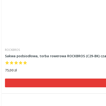
ROCKBROS
Sakwa podsiodłowa, torba rowerowa ROCKBROS (C29-BK) cz
75,00 zł