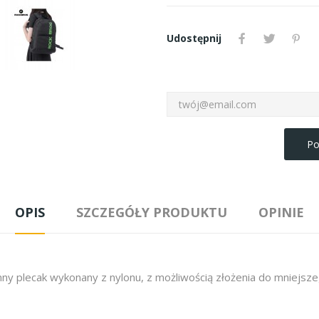
Udostępnij
Po
OPIS
SZCZEGÓŁY PRODUKTU
OPINIE
 plecak wykonany z nylonu, z możliwością złożenia do mniejsze