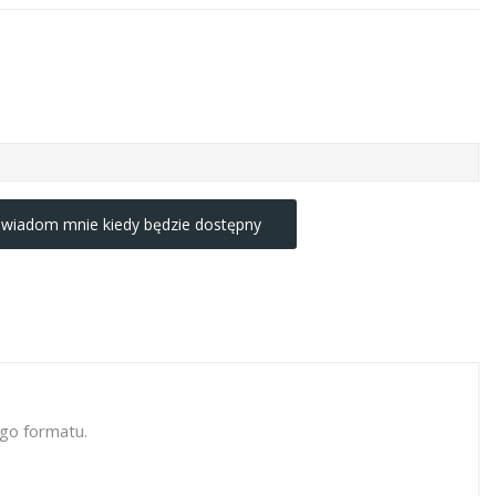
wiadom mnie kiedy będzie dostępny
go formatu.