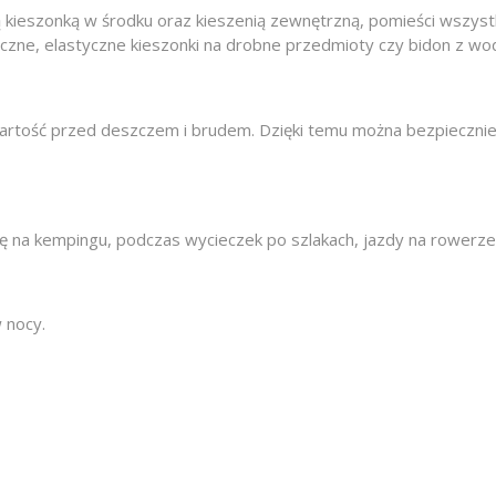
ieszonką w środku oraz kieszenią zewnętrzną, pomieści wszystkie
czne, elastyczne kieszonki na drobne przedmioty czy bidon z wo
rtość przed deszczem i brudem. Dzięki temu można bezpiecznie
się na kempingu, podczas wycieczek po szlakach, jazdy na rower
 nocy.