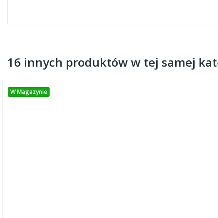
16 innych produktów w tej samej kate
W Magazynie