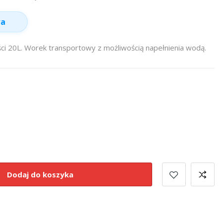
wa
i 20L. Worek transportowy z możliwością napełnienia wodą.
Dodaj do koszyka