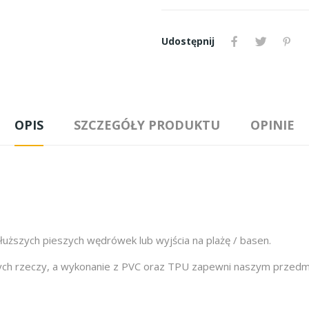
Udostępnij
OPIS
SZCZEGÓŁY PRODUKTU
OPINIE
dłuższych pieszych wędrówek lub wyjścia na plażę / basen.
nych rzeczy, a wykonanie z PVC oraz TPU zapewni naszym przedm