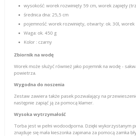
wysokość: worek rozwinięty 59 cm, worek zapięty (trz
średnica dna: 25,5 cm
pojemność: worek rozwinięty, otwarty: ok. 30l, worek z
Waga: ok. 450 g
Kolor : czarny
Zbiornik na wodę
Worek może służyć również jako pojemnik na wodę - sakw
powietrza.
Wygodna do noszenia
Zestaw zawiera także pasek pozwalający na przewieszenie 
następnie zapiąć ją za pomocą klamer.
Wysoka wytrzymałość
Torba jest w pełni wodoodporna. Dzięki wykorzystanym pr
znajduje się mała kieszonka zapinana za pomocą zamka bł