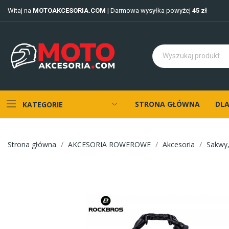
Witaj na
MOTOAKCESORIA.COM
| Darmowa wysyłka powyżej
45 zł
STRONA GŁÓWNA
DLA
KATEGORIE
Strona główna
AKCESORIA ROWEROWE
Akcesoria
Sakwy,