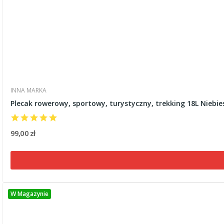
INNA MARKA
Plecak rowerowy, sportowy, turystyczny, trekking 18L Niebie
99,00 zł
W Magazynie