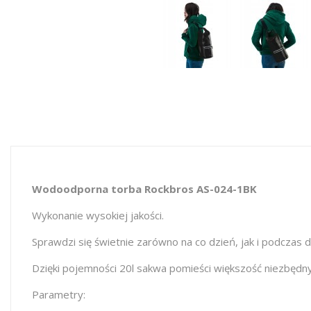
Wodoodporna torba Rockbros AS-024-1BK
Wykonanie wysokiej jakości.
Sprawdzi się świetnie zarówno na co dzień, jak i podczas 
Dzięki pojemności 20l sakwa pomieści większość niezbęd
Parametry: