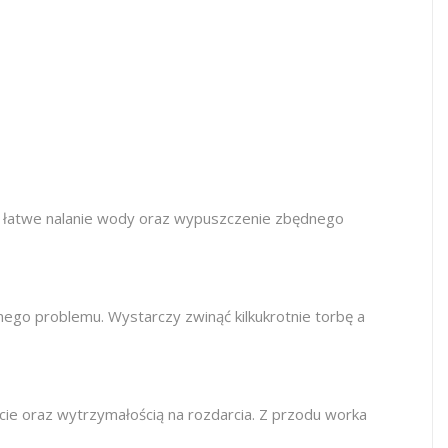
i łatwe nalanie wody oraz wypuszczenie zbędnego
nego problemu. Wystarczy zwinąć kilkukrotnie torbę a
ie oraz wytrzymałością na rozdarcia. Z przodu worka