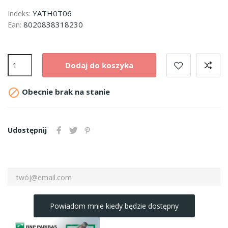
YATH0T06
Indeks:
8020838318230
Ean:
Dodaj do koszyka

Obecnie brak na stanie
Udostępnij
Powiadom mnie kiedy będzie dostępny