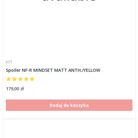
KYT
Spoiler NF-R MINDSET MATT ANTH./YELLOW
179,00 zł
Dodaj do koszyka