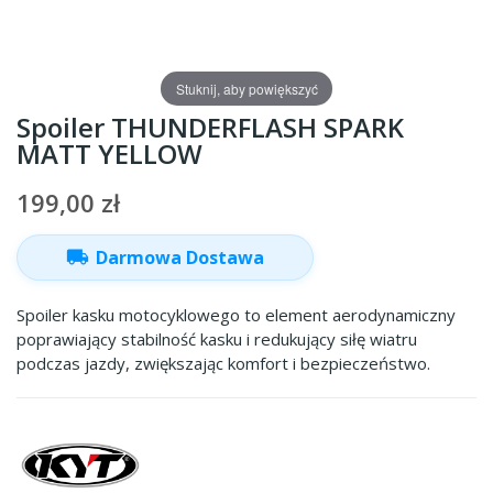
Stuknij, aby powiększyć
Spoiler THUNDERFLASH SPARK
MATT YELLOW
199,00 zł
local_shipping
Darmowa Dostawa
Spoiler kasku motocyklowego to element aerodynamiczny
poprawiający stabilność kasku i redukujący siłę wiatru
podczas jazdy, zwiększając komfort i bezpieczeństwo.