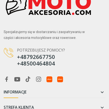
Specjalizujemy się w dostarczaniu i zaopatrywaniu w
części i akcesoria motocyklowe oraz rowerowe.
POTRZEBUJESZ POMOCY?
+48792667750
+48500464804
INFORMACJE

STREFA KLIENTA
