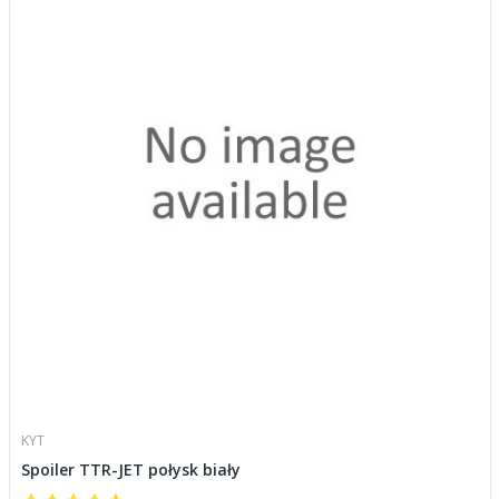
KYT
Spoiler TTR-JET połysk biały