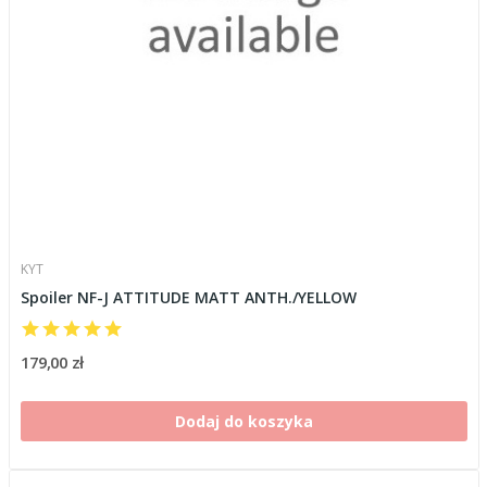
KYT
Spoiler NF-J ATTITUDE MATT ANTH./YELLOW
179,00 zł
Dodaj do koszyka