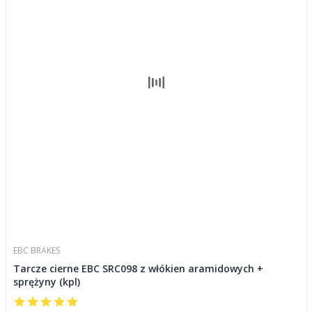
EBC BRAKES
Tarcze cierne EBC SRC098 z włókien aramidowych +
sprężyny (kpl)