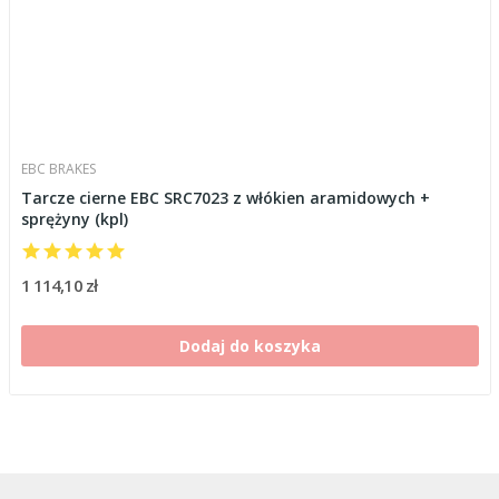
EBC BRAKES
Tarcze cierne EBC SRC7023 z włókien aramidowych +
sprężyny (kpl)
1 114,10 zł
Dodaj do koszyka