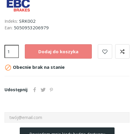
SRK002
Indeks:
5050953206979
Ean:
Dodaj do koszyka

Obecnie brak na stanie
Udostępnij