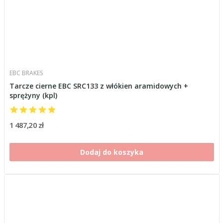
EBC BRAKES
Tarcze cierne EBC SRC133 z włókien aramidowych +
sprężyny (kpl)
1 487,20 zł
Dodaj do koszyka