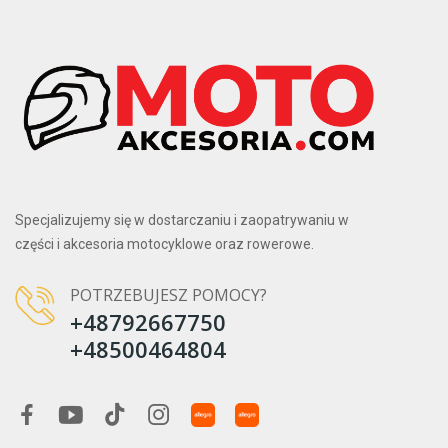
Specjalizujemy się w dostarczaniu i zaopatrywaniu w
części i akcesoria motocyklowe oraz rowerowe.
POTRZEBUJESZ POMOCY?
+48792667750
+48500464804