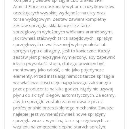
Aramid Fibre to doskonały wybór dla użytkowników
oczekujących wysokiej wydajności na ulicy oraz
torze wyścigowym. Zestaw zawiera kompletny
zestaw sprzęgła, składający się z tarcz
sprzęgłowych wyłożonych włóknami aramidowymi,
jak również stalowych tarcz napędowych i sprężyn
sprzęgłowych o zwiększonej wytrzymałości lub
sprężyn typu diafragmy, jeśli to konieczne. Każdy
zestaw jest precyzyjnie wymierzony, aby zapewnić
idealną wysokość stosu, dlatego powinien być
montowany jako całość, a nie jako pojedyncze
elementy. Przed instalacją namocz tarcze sprzęgła
we właściwej ilości oleju napędowego zalecanego
przez producenta na kilka godzin. Nigdy nie używaj
płynu do skrzyń biegów automatycznych. Zalecamy,
aby to sprzęgło zostało zamontowane przez
profesjonalnie przeszkolonego mechanika. Zawsze
najlepiej jest wymienić również nowe sprężyny
sprzęgła wraz z wymianą tarcz sprzęgłowych ze
względu na zmęczenie cieplne starych sprężyn.