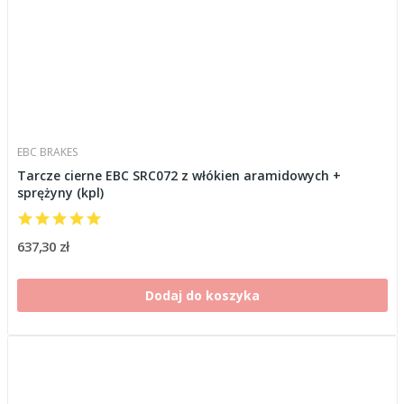
EBC BRAKES
Tarcze cierne EBC SRC072 z włókien aramidowych +
sprężyny (kpl)
637,30 zł
Dodaj do koszyka