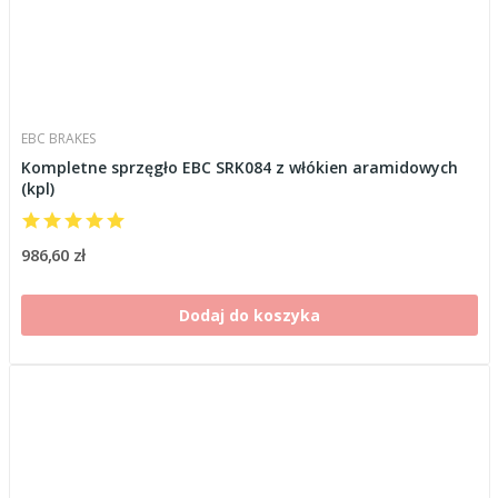
EBC BRAKES
Kompletne sprzęgło EBC SRK084 z włókien aramidowych
(kpl)
986,60 zł
Dodaj do koszyka