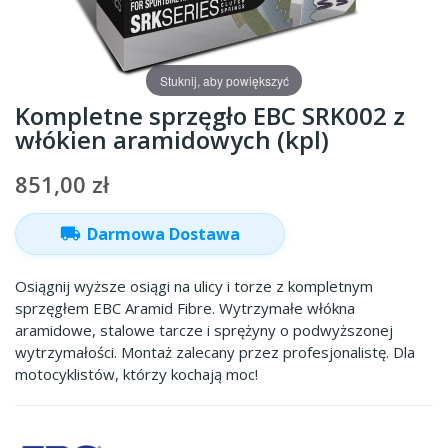
Stuknij, aby powiększyć
Kompletne sprzęgło EBC SRK002 z
włókien aramidowych (kpl)
851,00 zł
local_shipping
Darmowa Dostawa
Osiągnij wyższe osiągi na ulicy i torze z kompletnym
sprzęgłem EBC Aramid Fibre. Wytrzymałe włókna
aramidowe, stalowe tarcze i sprężyny o podwyższonej
wytrzymałości. Montaż zalecany przez profesjonalistę. Dla
motocyklistów, którzy kochają moc!