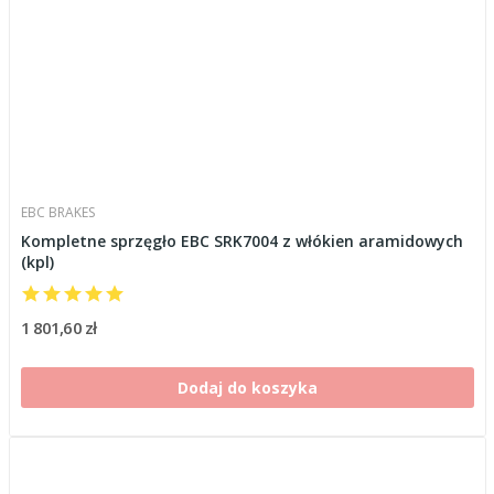
EBC BRAKES
Kompletne sprzęgło EBC SRK7004 z włókien aramidowych
(kpl)
1 801,60 zł
Dodaj do koszyka