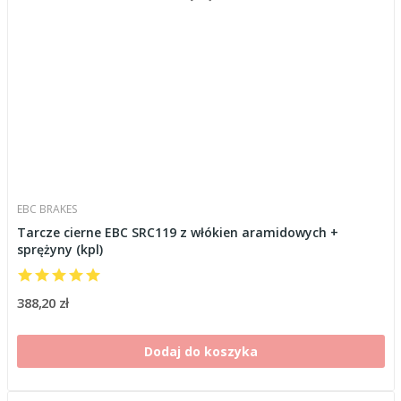
EBC BRAKES
Tarcze cierne EBC SRC119 z włókien aramidowych +
sprężyny (kpl)
388,20 zł
Dodaj do koszyka