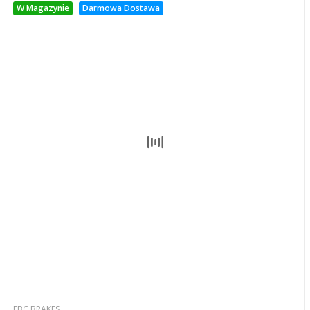
W Magazynie
Darmowa Dostawa
EBC BRAKES