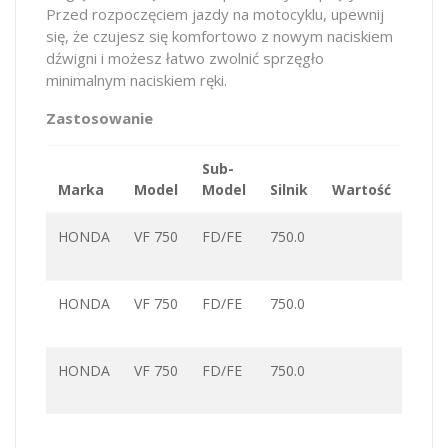
Przed rozpoczęciem jazdy na motocyklu, upewnij
się, że czujesz się komfortowo z nowym naciskiem
dźwigni i możesz łatwo zwolnić sprzęgło
minimalnym naciskiem ręki.
Zastosowanie
Sub-
Marka
Model
Model
Silnik
Wartość
KM
HONDA
VF 750
FD/FE
750.0
HONDA
VF 750
FD/FE
750.0
HONDA
VF 750
FD/FE
750.0