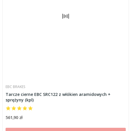
EBC BRAKES
Tarcze cierne EBC SRC122 z włókien aramidowych +
sprężyny (kpl)
561,90 zł