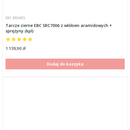
EBC BRAKES
Tarcze cierne EBC SRC7006 z włókien aramidowych +
sprężyny (kpl)
1 139,90 zł
Dodaj do koszyka