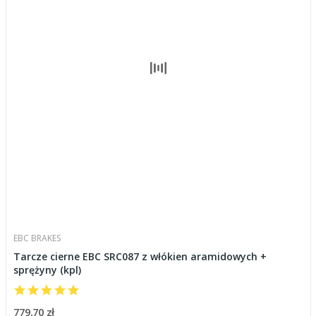
EBC BRAKES
Tarcze cierne EBC SRC087 z włókien aramidowych +
sprężyny (kpl)
779,70 zł