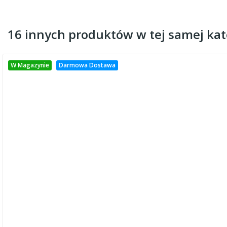
16 innych produktów w tej samej kate
W Magazynie
Darmowa Dostawa