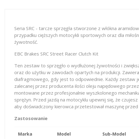
Seria SRC - tarcze sprzęgła stworzone z włókna aramidow
przypadku cięższych motocykli sportowych oraz dla miłośn
żywotność.
EBC Brakes SRC Street Racer Clutch Kit
Ten zestaw to sprzęgło o wydłużonej żywotności i zwięks
oraz do użytku w zawodach opartych na produkcji. Zawie
diafragmowego, gdy jest to odpowiednie. Każdy zestaw je
zalecanej przez producenta ilości oleju napędowego przez
montowane przez profesjonalnie wyszkolonego mechanika. 
sprężyn. Przed jazdą na motocyklu upewnij się, że czujes
aby doświadczony kierowca przetestował maszynę prze
Zastosowanie
Marka
Model
Sub-Model