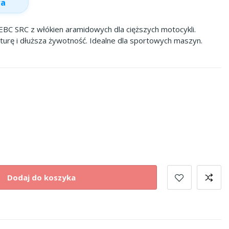
wa
EBC SRC z włókien aramidowych dla cięższych motocykli.
rę i dłuższa żywotność. Idealne dla sportowych maszyn.
Dodaj do koszyka