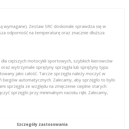
i są wymagane). Zestaw SRC doskonale sprawdza się w
ższa odporność na temperaturę oraz znacznie dłuższa
dla cięższych motocykli sportowych, szybkich kierowców
 oraz wytrzymałe sprężyny sprzęgła lub sprężyny typu
towany jako całość. Tarcze sprzęgła należy moczyć w
yń biegów automatycznych. Zalecamy, aby sprzęgło to było
ami sprzęgła ze względu na zmęczenie cieplne starych
czyć sprzęgło przy minimalnym nacisku ręki. Zalecamy,
Szczegóły zastosowania