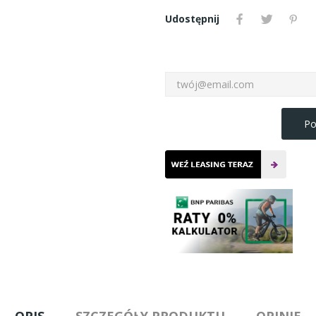
Udostępnij
Po
OPIS
SZCZEGÓŁY PRODUKTU
OPINIE