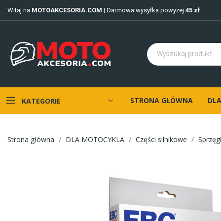
Witaj na
MOTOAKCESORIA.COM
| Darmowa wysyłka powyżej
45 zł
STRONA GŁÓWNA
DLA
KATEGORIE
Strona główna
DLA MOTOCYKLA
Części silnikowe
Sprzęg