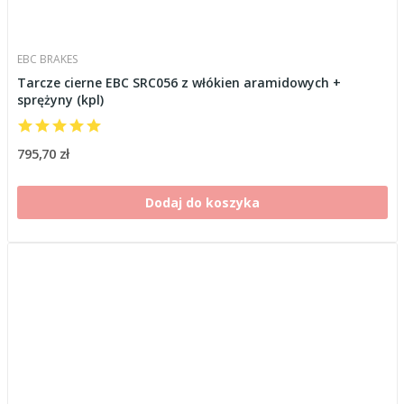
EBC BRAKES
Tarcze cierne EBC SRC056 z włókien aramidowych +
sprężyny (kpl)
795,70 zł
Dodaj do koszyka