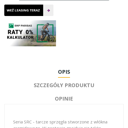
OPIS
SZCZEGÓŁY PRODUKTU
OPINIE
Seria SRC - tarcze sprzęgła stworzone z włókna
aramidowego. W zestawie znajdują się także