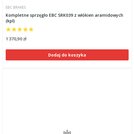
EBC BRAKES
Kompletne sprzęgło EBC SRK039 z włókien aramidowych
(kpl)
1 370,90 zł
Dodaj do koszyka