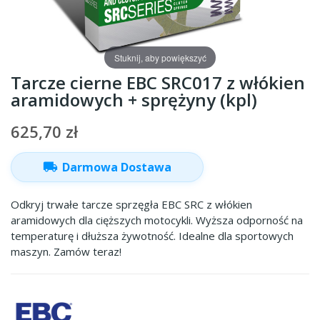
Stuknij, aby powiększyć
Tarcze cierne EBC SRC017 z włókien
aramidowych + sprężyny (kpl)
625,70 zł
local_shipping
Darmowa Dostawa
Odkryj trwałe tarcze sprzęgła EBC SRC z włókien
aramidowych dla cięższych motocykli. Wyższa odporność na
temperaturę i dłuższa żywotność. Idealne dla sportowych
maszyn. Zamów teraz!