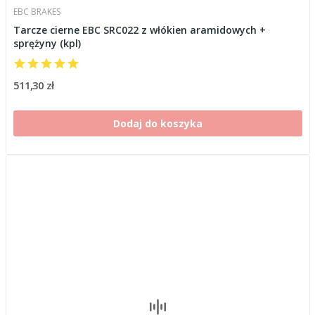
EBC BRAKES
Tarcze cierne EBC SRC022 z włókien aramidowych +
sprężyny (kpl)
511,30 zł
Dodaj do koszyka