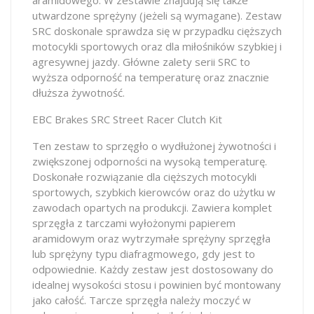
utwardzone sprężyny (jeżeli są wymagane). Zestaw
SRC doskonale sprawdza się w przypadku cięższych
motocykli sportowych oraz dla miłośników szybkiej i
agresywnej jazdy. Główne zalety serii SRC to
wyższa odporność na temperaturę oraz znacznie
dłuższa żywotność.
EBC Brakes SRC Street Racer Clutch Kit
Ten zestaw to sprzęgło o wydłużonej żywotności i
zwiększonej odporności na wysoką temperaturę.
Doskonałe rozwiązanie dla cięższych motocykli
sportowych, szybkich kierowców oraz do użytku w
zawodach opartych na produkcji. Zawiera komplet
sprzęgła z tarczami wyłożonymi papierem
aramidowym oraz wytrzymałe sprężyny sprzęgła
lub sprężyny typu diafragmowego, gdy jest to
odpowiednie. Każdy zestaw jest dostosowany do
idealnej wysokości stosu i powinien być montowany
jako całość. Tarcze sprzęgła należy moczyć w