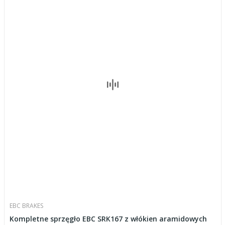
EBC BRAKES
Kompletne sprzęgło EBC SRK167 z włókien aramidowych