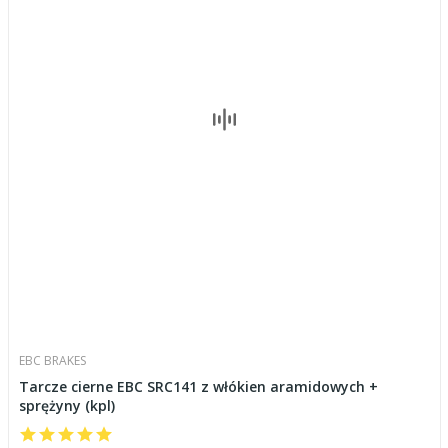
EBC BRAKES
Tarcze cierne EBC SRC141 z włókien aramidowych +
sprężyny (kpl)