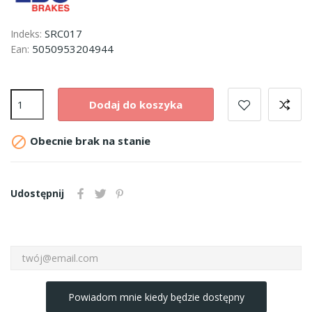
SRC017
Indeks:
5050953204944
Ean:
Dodaj do koszyka

Obecnie brak na stanie
Udostępnij
Powiadom mnie kiedy będzie dostępny