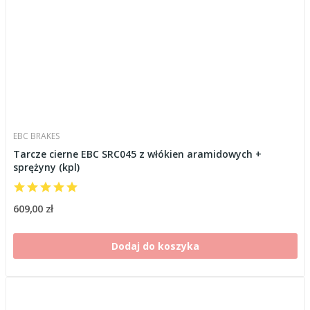
EBC BRAKES
Tarcze cierne EBC SRC045 z włókien aramidowych +
sprężyny (kpl)
609,00 zł
Dodaj do koszyka