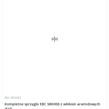
EBC BRAKES
Kompletne sprzęgło EBC SRK006 z włókien aramidowych
(kpl)