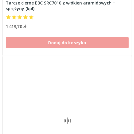
Tarcze cierne EBC SRC7010 z włókien aramidowych +
sprężyny (kpl)
1 413,70 zł
Dodaj do koszyka