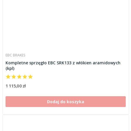
EBC BRAKES
Kompletne sprzęgło EBC SRK133 z włókien aramidowych
(kpl)
1 115,00 zł
Dodaj do koszyka