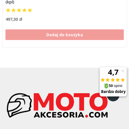
(kpl)
497,30 zł
Dodaj do koszyka