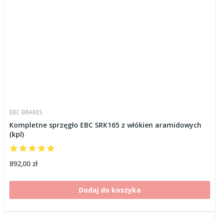
EBC BRAKES
Kompletne sprzęgło EBC SRK165 z włókien aramidowych
(kpl)
892,00 zł
Dodaj do koszyka