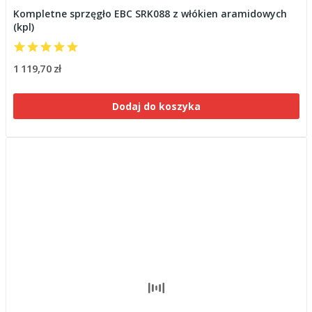
Kompletne sprzęgło EBC SRK088 z włókien aramidowych
(kpl)
1 119,70 zł
Dodaj do koszyka