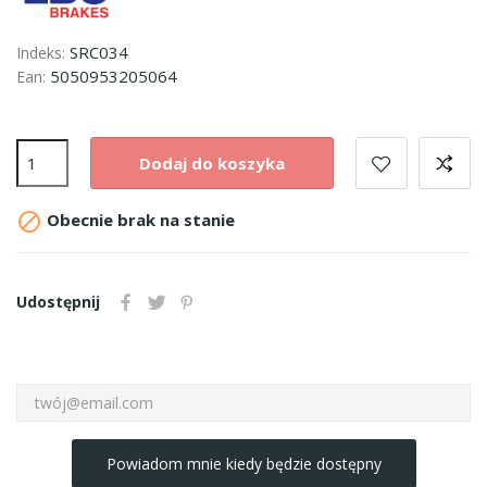
SRC034
Indeks:
5050953205064
Ean:
Dodaj do koszyka

Obecnie brak na stanie
Udostępnij
Powiadom mnie kiedy będzie dostępny