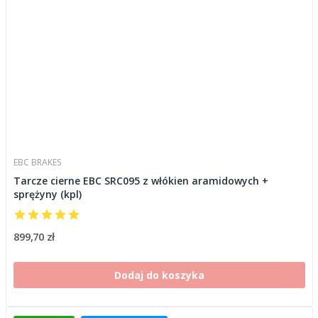
EBC BRAKES
Tarcze cierne EBC SRC095 z włókien aramidowych +
sprężyny (kpl)
899,70 zł
Dodaj do koszyka