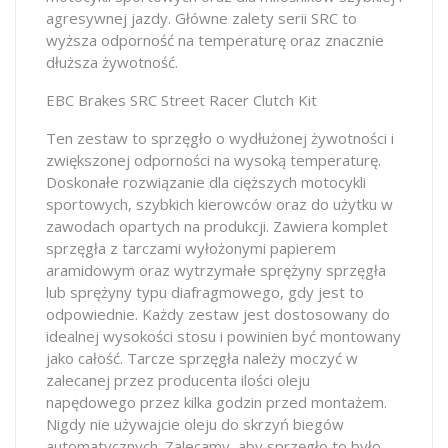
agresywnej jazdy. Główne zalety serii SRC to
wyższa odporność na temperaturę oraz znacznie
dłuższa żywotność.
EBC Brakes SRC Street Racer Clutch Kit
Ten zestaw to sprzęgło o wydłużonej żywotności i
zwiększonej odporności na wysoką temperaturę.
Doskonałe rozwiązanie dla cięższych motocykli
sportowych, szybkich kierowców oraz do użytku w
zawodach opartych na produkcji. Zawiera komplet
sprzęgła z tarczami wyłożonymi papierem
aramidowym oraz wytrzymałe sprężyny sprzęgła
lub sprężyny typu diafragmowego, gdy jest to
odpowiednie. Każdy zestaw jest dostosowany do
idealnej wysokości stosu i powinien być montowany
jako całość. Tarcze sprzęgła należy moczyć w
zalecanej przez producenta ilości oleju
napędowego przez kilka godzin przed montażem.
Nigdy nie używajcie oleju do skrzyń biegów
automatycznych. Zalecamy, aby sprzęgło to było