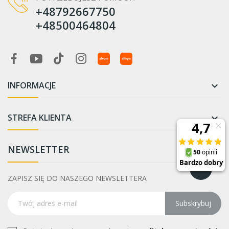
+48792667750
+48500464804
INFORMACJE

STREFA KLIENTA

NEWSLETTER
ZAPISZ SIĘ DO NASZEGO NEWSLETTERA
Subskrybuj