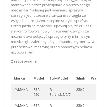
montowane przez profesjonalnie wyszkolonego
mechanika. Najlepiej jest wymienić sprężyny
sprzęgła jednocześnie z tarczami sprzęgła ze
względu na zmęczenie cieplne starych sprężyn.
Przed jazdą na motocyklu upewnij się, że czujesz
się komfortowo z nowym naciskiem dźwigni i że
można łatwo odłączyć sprzęgło przy minimalnym
nacisku ręki. Zalecamy, aby doświadczony kierowca
przetestował maszynę przed ponownym pełnym
użytkowaniem.
Zastosowanie
Marka
Model
Sub-Model
Silnik
Wartość
YAMAHA
FZR
R
250.0
250
3LN1/3/5/6/7
YAMAHA
FZR
R
250.0