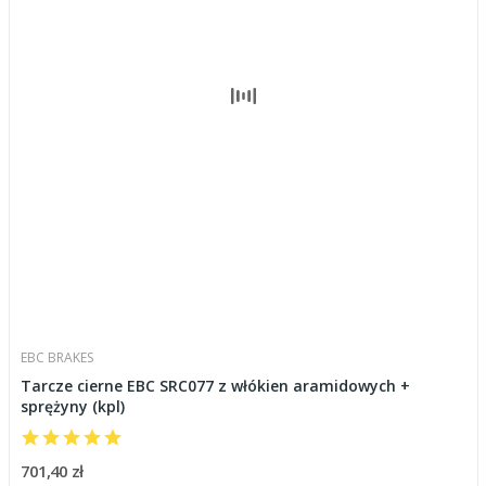
EBC BRAKES
Tarcze cierne EBC SRC077 z włókien aramidowych +
sprężyny (kpl)
701,40 zł