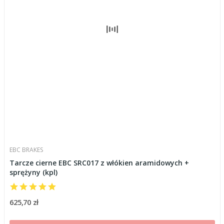
EBC BRAKES
Tarcze cierne EBC SRC017 z włókien aramidowych +
sprężyny (kpl)
625,70 zł