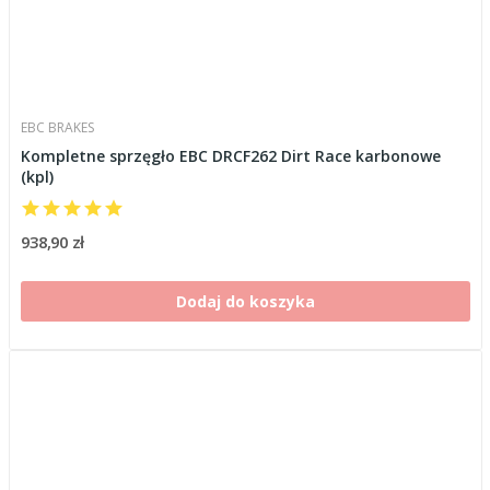
EBC BRAKES
Kompletne sprzęgło EBC DRCF262 Dirt Race karbonowe
(kpl)
938,90 zł
Dodaj do koszyka