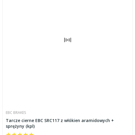
EBC BRAKES
Tarcze cierne EBC SRC117 z włókien aramidowych +
sprężyny (kpl)