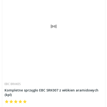
EBC BRAKES
Kompletne sprzęgło EBC SRK007 z włókien aramidowych
(kpl)