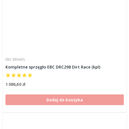
EBC BRAKES
Kompletne sprzęgło EBC DRC298 Dirt Race (kpl)
1 086,60 zł
Dodaj do koszyka