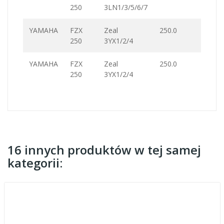
250
3LN1/3/5/6/7
YAMAHA
FZX
Zeal
250.0
250
3YX1/2/4
YAMAHA
FZX
Zeal
250.0
250
3YX1/2/4
16 innych produktów w tej samej
kategorii: