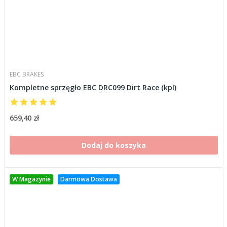
EBC BRAKES
Kompletne sprzęgło EBC DRC099 Dirt Race (kpl)
659,40 zł
Dodaj do koszyka
W Magazynie
Darmowa Dostawa