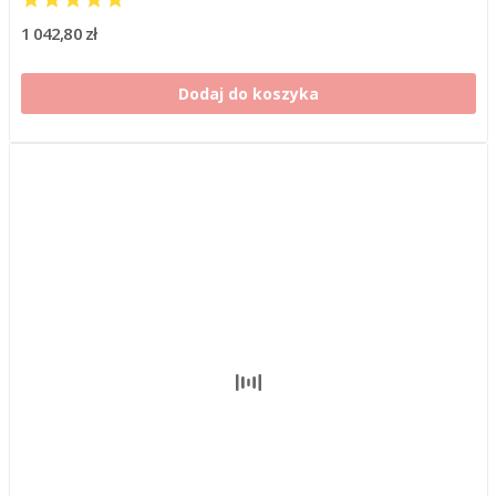
1 042,80 zł
Dodaj do koszyka