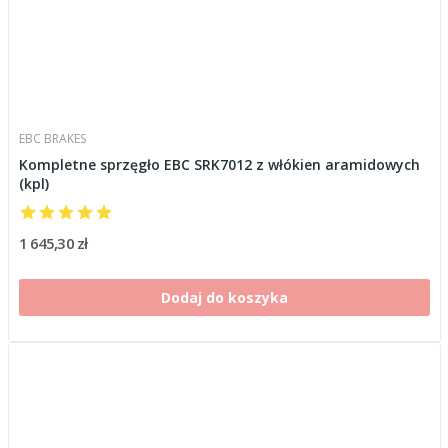
EBC BRAKES
Kompletne sprzęgło EBC SRK7012 z włókien aramidowych
(kpl)
1 645,30 zł
Dodaj do koszyka