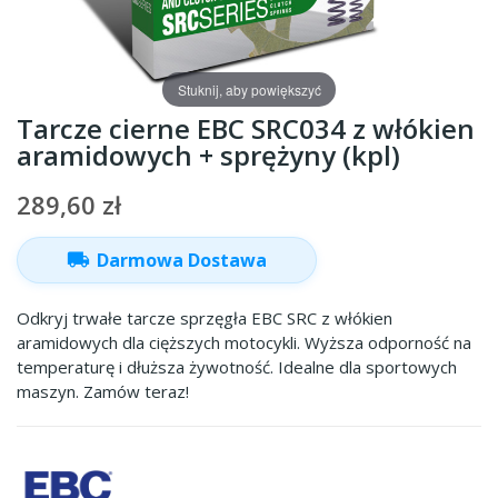
Stuknij, aby powiększyć
Tarcze cierne EBC SRC034 z włókien
aramidowych + sprężyny (kpl)
289,60 zł
local_shipping
Darmowa Dostawa
Odkryj trwałe tarcze sprzęgła EBC SRC z włókien
aramidowych dla cięższych motocykli. Wyższa odporność na
temperaturę i dłuższa żywotność. Idealne dla sportowych
maszyn. Zamów teraz!