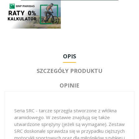
OPIS
SZCZEGÓŁY PRODUKTU
OPINIE
Seria SRC - tarcze sprzęgła stworzone z włókna
aramidowego. W zestawie znajdują się także
utwardzone sprężyny (jeżeli są wymagane). Zestaw
SRC doskonale sprawdza się w przypadku cięższych
motocykli sportowych oraz dla miłośników szybkiej i