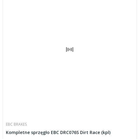
EBC BRAKES
Kompletne sprzęgło EBC DRC076S Dirt Race (kpl)