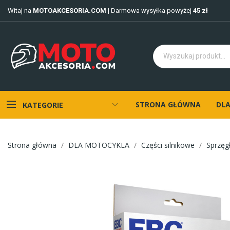
Witaj na
MOTOAKCESORIA.COM
| Darmowa wysyłka powyżej
45 zł
STRONA GŁÓWNA
DLA
KATEGORIE
Strona główna
DLA MOTOCYKLA
Części silnikowe
Sprzęg