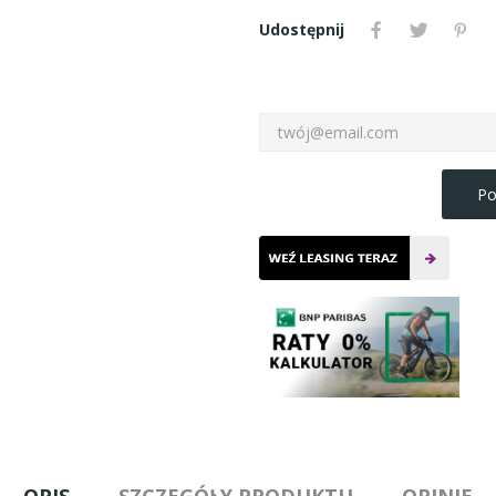
Udostępnij
Po
OPIS
SZCZEGÓŁY PRODUKTU
OPINIE