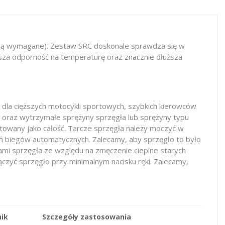
i są wymagane). Zestaw SRC doskonale sprawdza się w
ższa odporność na temperaturę oraz znacznie dłuższa
dla cięższych motocykli sportowych, szybkich kierowców
 oraz wytrzymałe sprężyny sprzęgła lub sprężyny typu
towany jako całość. Tarcze sprzęgła należy moczyć w
yń biegów automatycznych. Zalecamy, aby sprzęgło to było
ami sprzęgła ze względu na zmęczenie cieplne starych
czyć sprzęgło przy minimalnym nacisku ręki. Zalecamy,
ik
Szczegóły zastosowania