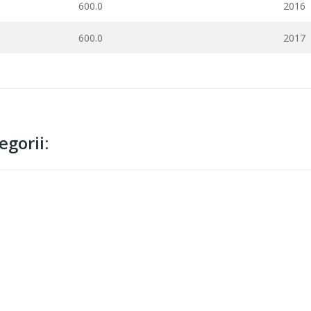
600.0
2016
600.0
2017
gorii: