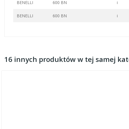
BENELLI
600 BN
i
BENELLI
600 BN
i
16 innych produktów w tej samej kate