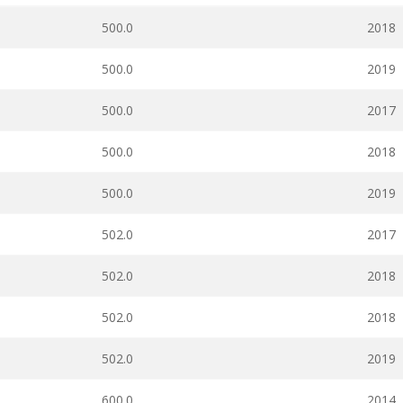
500.0
2018
500.0
2019
500.0
2017
500.0
2018
500.0
2019
502.0
2017
502.0
2018
502.0
2018
502.0
2019
600.0
2014