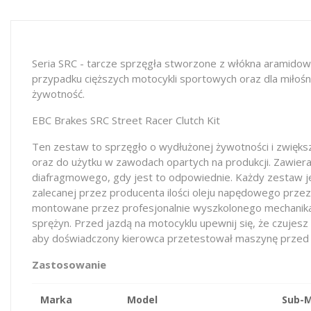
Seria SRC - tarcze sprzęgła stworzone z włókna aramidow
przypadku cięższych motocykli sportowych oraz dla miłośn
żywotność.
EBC Brakes SRC Street Racer Clutch Kit
Ten zestaw to sprzęgło o wydłużonej żywotności i zwięks
oraz do użytku w zawodach opartych na produkcji. Zawie
diafragmowego, gdy jest to odpowiednie. Każdy zestaw je
zalecanej przez producenta ilości oleju napędowego przez
montowane przez profesjonalnie wyszkolonego mechanika. 
sprężyn. Przed jazdą na motocyklu upewnij się, że czujes
aby doświadczony kierowca przetestował maszynę prze
Zastosowanie
Marka
Model
Sub-