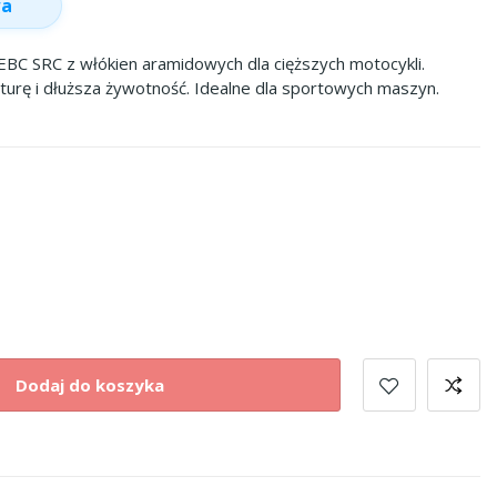
wa
EBC SRC z włókien aramidowych dla cięższych motocykli.
rę i dłuższa żywotność. Idealne dla sportowych maszyn.
Dodaj do koszyka