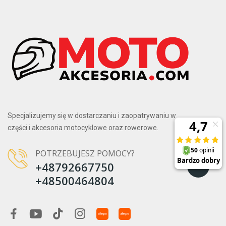
Specjalizujemy się w dostarczaniu i zaopatrywaniu w
części i akcesoria motocyklowe oraz rowerowe.
POTRZEBUJESZ POMOCY?
+48792667750
+48500464804