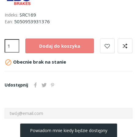
SRC169
Indeks:
5050953931376
Ean:
Dodaj do koszyka

Obecnie brak na stanie
Udostępnij
Powiadom mnie kiedy będzie dostępny