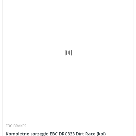
EBC BRAKES
Kompletne sprzęgło EBC DRC333 Dirt Race (kpl)