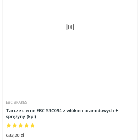
EBC BRAKES
Tarcze cierne EBC SRC094 z włókien aramidowych +
sprężyny (kpl)
633,20 zł