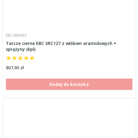
EBC BRAKES
Tarcze cierne EBC SRC127 z włókien aramidowych +
sprężyny (kpl)
807,90 zł
Dodaj do koszyka