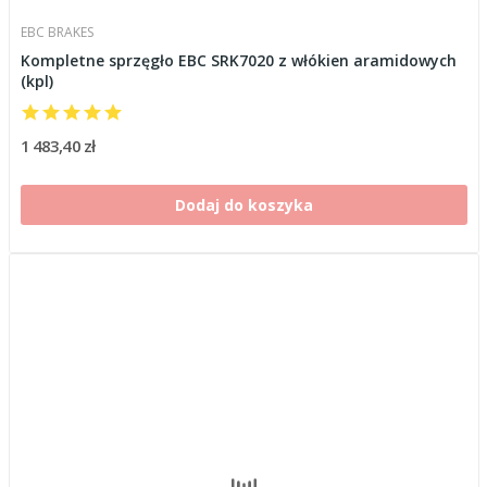
EBC BRAKES
Kompletne sprzęgło EBC SRK7020 z włókien aramidowych
(kpl)
1 483,40 zł
Dodaj do koszyka