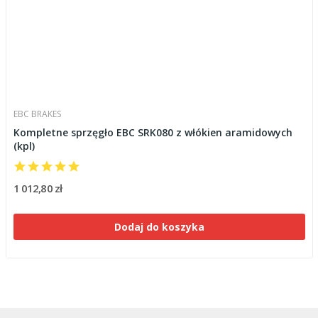
EBC BRAKES
Kompletne sprzęgło EBC SRK080 z włókien aramidowych
(kpl)
1 012,80 zł
Dodaj do koszyka