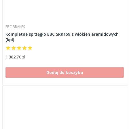
EBC BRAKES
Kompletne sprzęgło EBC SRK159 z włókien aramidowych
(kpl)
1 382,70 zł
Dodaj do koszyka