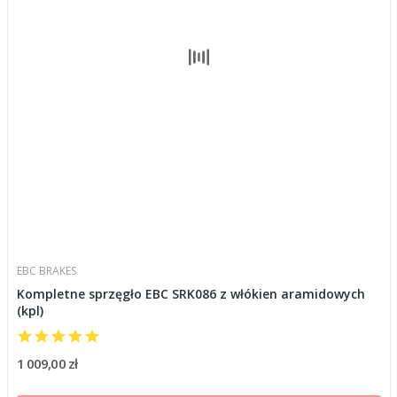
EBC BRAKES
Kompletne sprzęgło EBC SRK086 z włókien aramidowych
(kpl)
1 009,00 zł