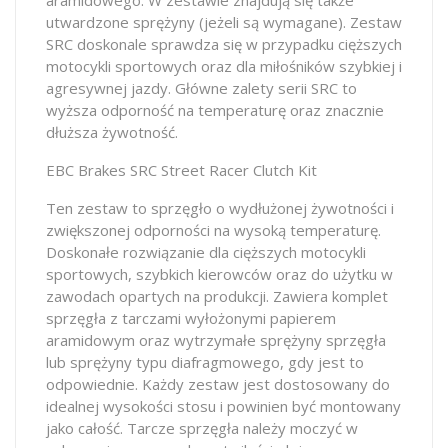
utwardzone sprężyny (jeżeli są wymagane). Zestaw
SRC doskonale sprawdza się w przypadku cięższych
motocykli sportowych oraz dla miłośników szybkiej i
agresywnej jazdy. Główne zalety serii SRC to
wyższa odporność na temperaturę oraz znacznie
dłuższa żywotność.
EBC Brakes SRC Street Racer Clutch Kit
Ten zestaw to sprzęgło o wydłużonej żywotności i
zwiększonej odporności na wysoką temperaturę.
Doskonałe rozwiązanie dla cięższych motocykli
sportowych, szybkich kierowców oraz do użytku w
zawodach opartych na produkcji. Zawiera komplet
sprzęgła z tarczami wyłożonymi papierem
aramidowym oraz wytrzymałe sprężyny sprzęgła
lub sprężyny typu diafragmowego, gdy jest to
odpowiednie. Każdy zestaw jest dostosowany do
idealnej wysokości stosu i powinien być montowany
jako całość. Tarcze sprzęgła należy moczyć w