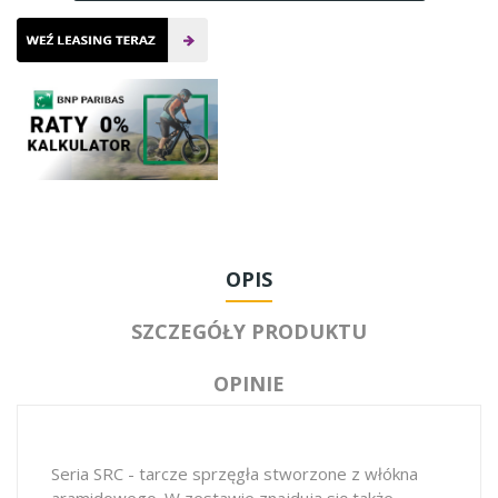
OPIS
SZCZEGÓŁY PRODUKTU
OPINIE
Seria SRC - tarcze sprzęgła stworzone z włókna
aramidowego. W zestawie znajdują się także