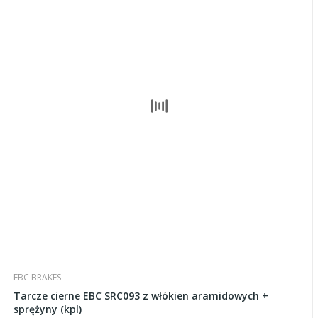
EBC BRAKES
Tarcze cierne EBC SRC093 z włókien aramidowych +
sprężyny (kpl)