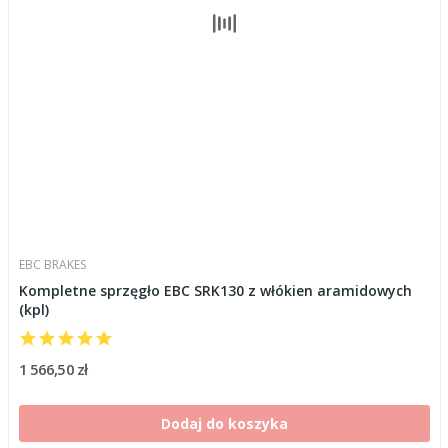
EBC BRAKES
Kompletne sprzęgło EBC SRK130 z włókien aramidowych
(kpl)
1 566,50 zł
Dodaj do koszyka