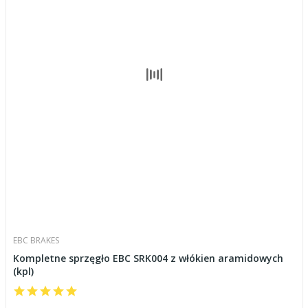
EBC BRAKES
Kompletne sprzęgło EBC SRK004 z włókien aramidowych
(kpl)