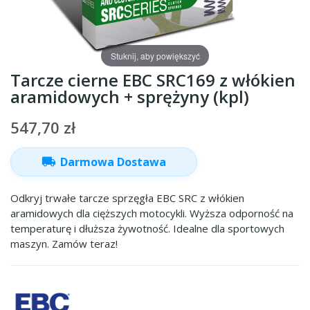
Stuknij, aby powiększyć
Tarcze cierne EBC SRC169 z włókien
aramidowych + sprężyny (kpl)
547,70 zł
local_shipping
Darmowa Dostawa
Odkryj trwałe tarcze sprzęgła EBC SRC z włókien
aramidowych dla cięższych motocykli. Wyższa odporność na
temperaturę i dłuższa żywotność. Idealne dla sportowych
maszyn. Zamów teraz!