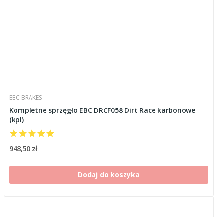
EBC BRAKES
Kompletne sprzęgło EBC DRCF058 Dirt Race karbonowe
(kpl)
948,50 zł
Dodaj do koszyka