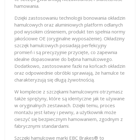
hamowania.
Dzięki zastosowaniu technologii bonowania okładzin
hamulcowych oraz aluminiowych platform odlanych
pod wysokim ciśnieniem, produkt ten spełnia normy
jakościowe OE (oryginalne wyposażenie). Okładziny
szczęk hamulcowych posiadają perfekcyjny
promień i są precyzyjnie przycięte, co zapewnia
idealne dopasowanie do bębna hamulcowego.
Dodatkowo, zastosowane fazki na końcach okładzin
oraz odpowiednie obróbki sprawiają, że hamulce te
charakteryzują się długą żywotnością.
W komplecie z szczękami hamulcowymi otrzymasz
także sprężyny, które są identyczne jak te używane
w oryginalnych zestawach. Dzięki temu, proces
montażu jest łatwy i pewny, a użytkownik może
cieszyć się bezpiecznym hamowaniem, zgodnym z
fabrycznymi standardami.
Szczęki hamulcowe marki EBC Brakes® to