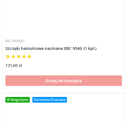
EBC BRAKES
Szczęki hamulcowe nacinane EBC 934G (1 kpl.)
121,60 zł
Dodaj do koszyka
W Magazynie
Darmowa Dostawa