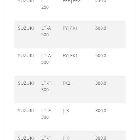
SUZUKI
LT
EFF|EFG
250.0
250
SUZUKI
LT-A
FY|FK1
500.0
500
SUZUKI
LT-A
FY|FK1
500.0
500
SUZUKI
LT-F
FK2
300.0
300
SUZUKI
LT-F
J|K
300.0
300
SUZUKI
LT-F
J|K
300.0