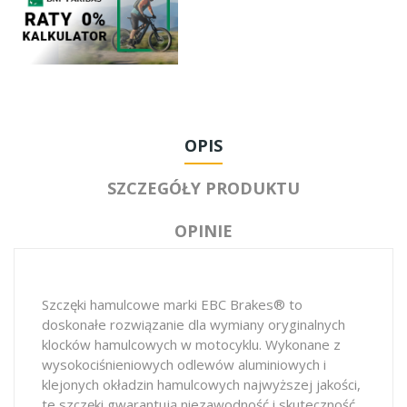
OPIS
SZCZEGÓŁY PRODUKTU
OPINIE
Szczęki hamulcowe marki EBC Brakes® to
doskonałe rozwiązanie dla wymiany oryginalnych
klocków hamulcowych w motocyklu. Wykonane z
wysokociśnieniowych odlewów aluminiowych i
klejonych okładzin hamulcowych najwyższej jakości,
te szczęki gwarantują niezawodność i skuteczność