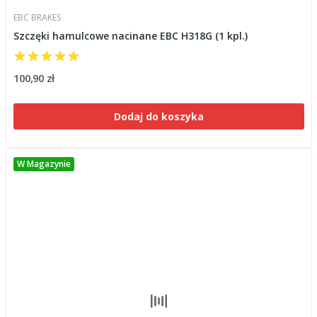
EBC BRAKES
Szczęki hamulcowe nacinane EBC H318G (1 kpl.)
100,90 zł
Dodaj do koszyka
W Magazynie