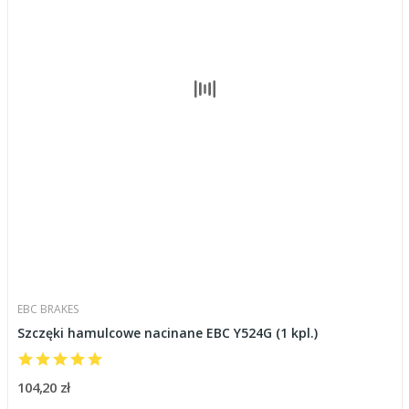
EBC BRAKES
Szczęki hamulcowe nacinane EBC Y524G (1 kpl.)
104,20 zł