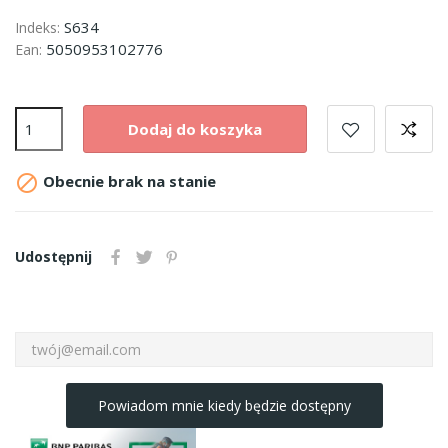
S634
Indeks:
5050953102776
Ean:
Dodaj do koszyka

Obecnie brak na stanie
Udostępnij
Powiadom mnie kiedy będzie dostępny