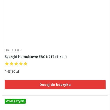
EBC BRAKES
Szczęki hamulcowe EBC K717 (1 kpl.)
143,80 zł
Dodaj do koszyka
W Magazynie