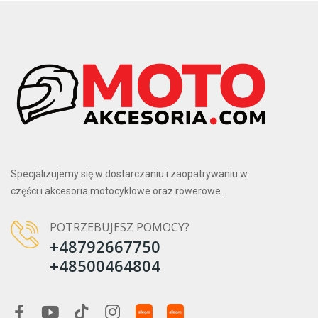
Specjalizujemy się w dostarczaniu i zaopatrywaniu w
części i akcesoria motocyklowe oraz rowerowe.
POTRZEBUJESZ POMOCY?
+48792667750
+48500464804