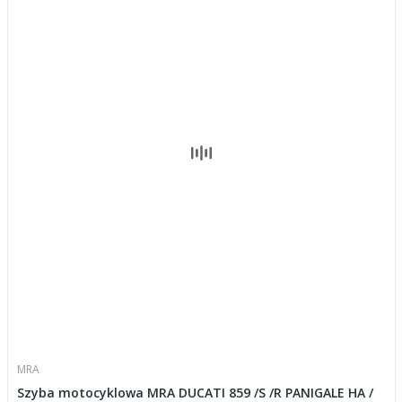
MRA
Szyba motocyklowa MRA DUCATI 859 /S /R PANIGALE HA /