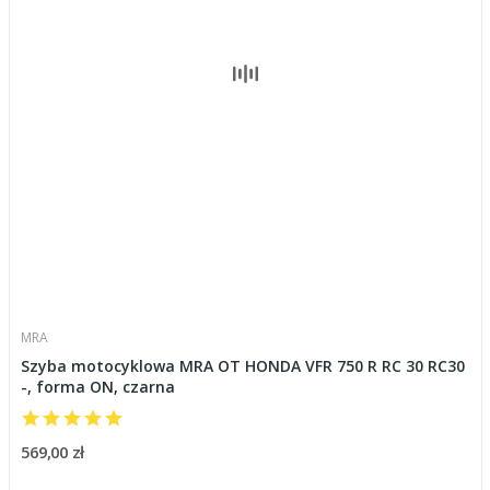
MRA
Szyba motocyklowa MRA OT HONDA VFR 750 R RC 30 RC30
-, forma ON, czarna
569,00 zł