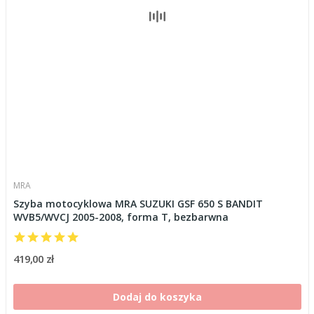
MRA
Szyba motocyklowa MRA SUZUKI GSF 650 S BANDIT
WVB5/WVCJ 2005-2008, forma T, bezbarwna
419,00 zł
Dodaj do koszyka