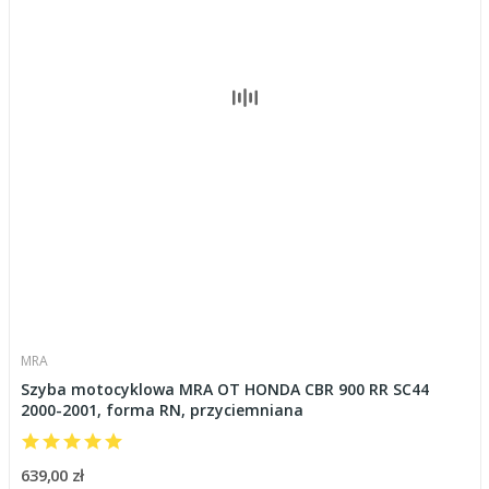
MRA
Szyba motocyklowa MRA OT HONDA CBR 900 RR SC44
2000-2001, forma RN, przyciemniana
639,00 zł