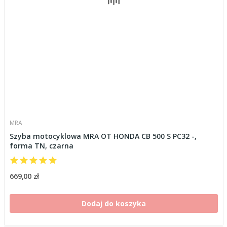
MRA
Szyba motocyklowa MRA OT HONDA CB 500 S PC32 -,
forma TN, czarna
669,00 zł
Dodaj do koszyka