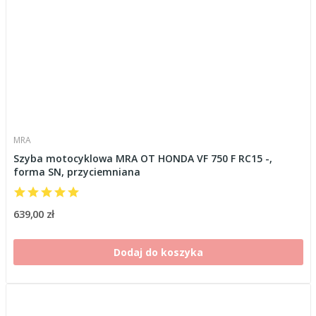
MRA
Szyba motocyklowa MRA OT HONDA VF 750 F RC15 -,
forma SN, przyciemniana
639,00 zł
Dodaj do koszyka