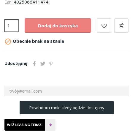
4025066411474
Ean:
Dodaj do koszyka

Obecnie brak na stanie
Udostępnij
Powiadom mnie kiedy będzie dostępny