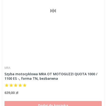
MRA
Szyba motocyklowa MRA OT MOTOGUZZI QUOTA 1000 /
1100 ES -, forma TN, bezbarwna
639,00 zł
Dodaj do koszyka