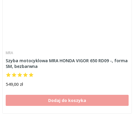
MRA
Szyba motocyklowa MRA HONDA VIGOR 650 RD09 -, forma
SM, bezbarwna
549,00 zł
Dodaj do koszyka