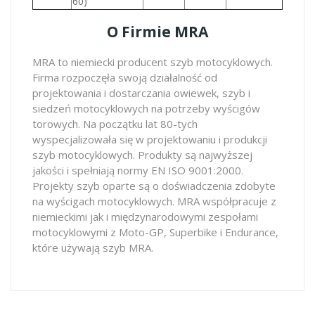
60)
O Firmie MRA
MRA to niemiecki producent szyb motocyklowych.
Firma rozpoczęła swoją działalność od
projektowania i dostarczania owiewek, szyb i
siedzeń motocyklowych na potrzeby wyścigów
torowych. Na początku lat 80-tych
wyspecjalizowała się w projektowaniu i produkcji
szyb motocyklowych. Produkty są najwyższej
jakości i spełniają normy EN ISO 9001:2000.
Projekty szyb oparte są o doświadczenia zdobyte
na wyścigach motocyklowych. MRA współpracuje z
niemieckimi jak i międzynarodowymi zespołami
motocyklowymi z Moto-GP, Superbike i Endurance,
które używają szyb MRA.