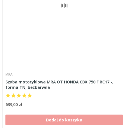
MRA
Szyba motocyklowa MRA OT HONDA CBX 750 F RC17 -,
forma TN, bezbarwna
639,00 zł
Dodaj do koszyka