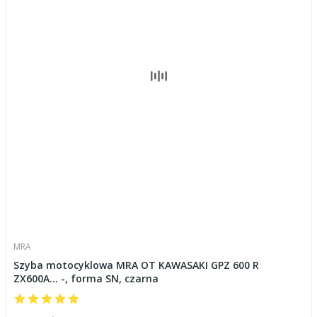
MRA
Szyba motocyklowa MRA OT KAWASAKI GPZ 600 R
ZX600A... -, forma SN, czarna