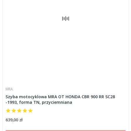
MRA
Szyba motocyklowa MRA OT HONDA CBR 900 RR SC28
-1993, forma TN, przyciemniana
639,00 zł