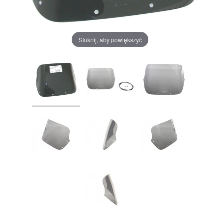
Stuknij, aby powiększyć