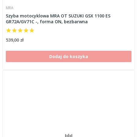
MRA
Szyba motocyklowa MRA OT SUZUKI GSX 1100 ES
GR72A/GV71C -, forma ON, bezbarwna
539,00 zł
Dodaj do koszyka