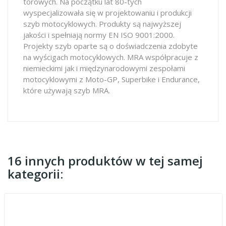
torowych. Na początku lat 80-tych
wyspecjalizowała się w projektowaniu i produkcji
szyb motocyklowych. Produkty są najwyższej
jakości i spełniają normy EN ISO 9001:2000.
Projekty szyb oparte są o doświadczenia zdobyte
na wyścigach motocyklowych. MRA współpracuje z
niemieckimi jak i międzynarodowymi zespołami
motocyklowymi z Moto-GP, Superbike i Endurance,
które używają szyb MRA.
16 innych produktów w tej samej
kategorii: