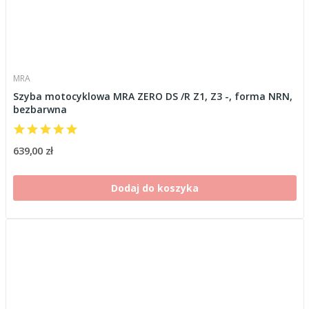
MRA
Szyba motocyklowa MRA ZERO DS /R Z1, Z3 -, forma NRN,
bezbarwna
639,00 zł
Dodaj do koszyka