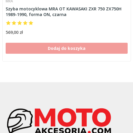
MRA
Szyba motocyklowa MRA OT KAWASAKI ZXR 750 ZX750H
1989-1990, forma ON, czarna
569,00 zł
Dodaj do koszyka