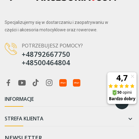
Specjalizujemy się w dostarczaniu i zaopatrywaniu w
części i akcesoria motocyklowe oraz rowerowe.
POTRZEBUJESZ POMOCY?
+48792667750
+48500464804
INFORMACJE

STREFA KLIENTA

NEWSLETTER