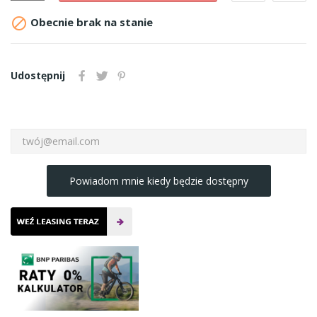

Obecnie brak na stanie
Udostępnij
Powiadom mnie kiedy będzie dostępny