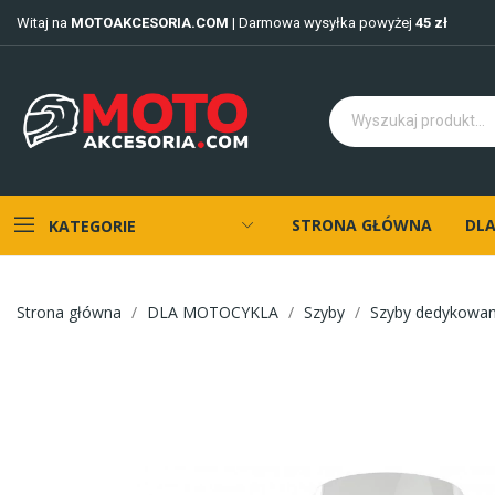
Witaj na
MOTOAKCESORIA.COM
| Darmowa wysyłka powyżej
45 zł
STRONA GŁÓWNA
DLA
KATEGORIE
Strona główna
DLA MOTOCYKLA
Szyby
Szyby dedykowa