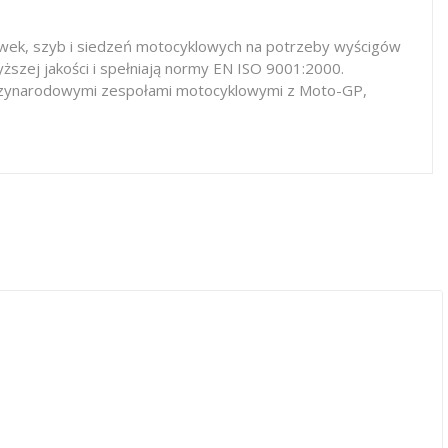
iewek, szyb i siedzeń motocyklowych na potrzeby wyścigów
ższej jakości i spełniają normy EN ISO 9001:2000.
iędzynarodowymi zespołami motocyklowymi z Moto-GP,