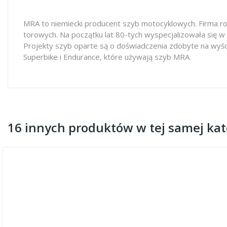
MRA to niemiecki producent szyb motocyklowych. Firma ro
torowych. Na początku lat 80-tych wyspecjalizowała się w
Projekty szyb oparte są o doświadczenia zdobyte na wyś
Superbike i Endurance, które używają szyb MRA.
16 innych produktów w tej samej kate