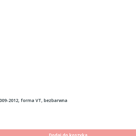
009-2012, forma VT, bezbarwna
Dodaj do koszyka