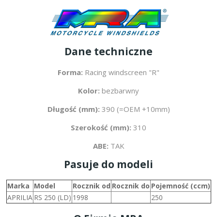
Dane techniczne
Forma:
Racing windscreen "R"
Kolor:
bezbarwny
Długość (mm):
390 (=OEM +10mm)
Szerokość (mm):
310
ABE:
TAK
Pasuje do modeli
Marka
Model
Rocznik od
Rocznik do
Pojemność (ccm)
APRILIA
RS 250 (LD)
1998
250