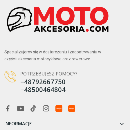
Specjalizujemy się w dostarczaniu i zaopatrywaniu w
części i akcesoria motocyklowe oraz rowerowe.
POTRZEBUJESZ POMOCY?
+48792667750
+48500464804
INFORMACJE
