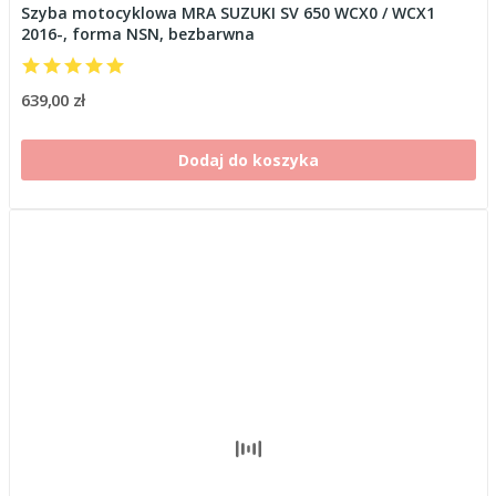
Szyba motocyklowa MRA SUZUKI SV 650 WCX0 / WCX1
2016-, forma NSN, bezbarwna
639,00 zł
Dodaj do koszyka