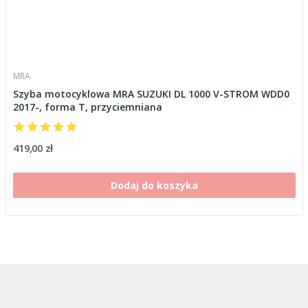
MRA
Szyba motocyklowa MRA SUZUKI DL 1000 V-STROM WDD0
2017-, forma T, przyciemniana
419,00 zł
Dodaj do koszyka