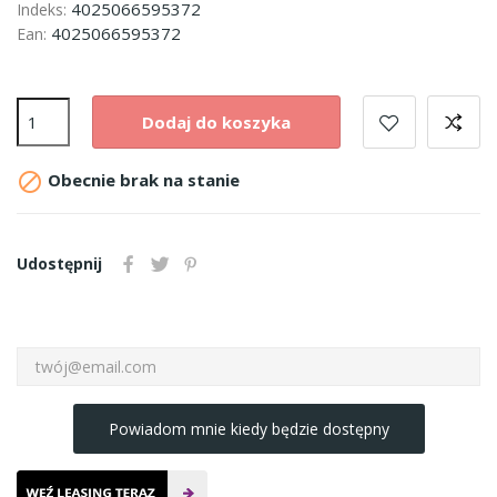
4025066595372
Indeks:
4025066595372
Ean:
Dodaj do koszyka

Obecnie brak na stanie
Udostępnij
Powiadom mnie kiedy będzie dostępny