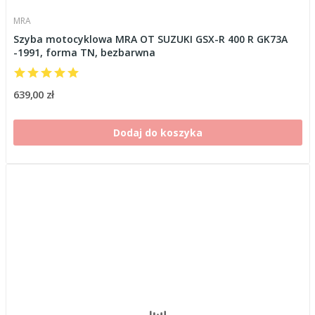
MRA
Szyba motocyklowa MRA OT SUZUKI GSX-R 400 R GK73A
-1991, forma TN, bezbarwna
639,00 zł
Dodaj do koszyka