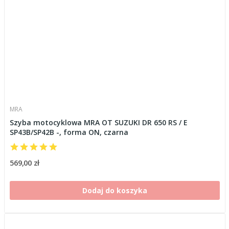
MRA
Szyba motocyklowa MRA OT SUZUKI DR 650 RS / E
SP43B/SP42B -, forma ON, czarna
569,00 zł
Dodaj do koszyka