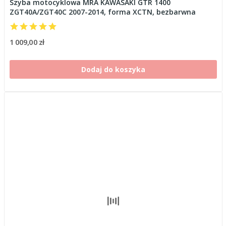
Szyba motocyklowa MRA KAWASAKI GTR 1400
ZGT40A/ZGT40C 2007-2014, forma XCTN, bezbarwna
1 009,00 zł
Dodaj do koszyka