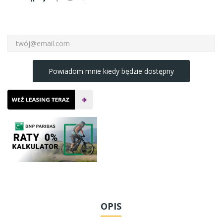
Powiadom mnie kiedy będzie dostępny
OPIS