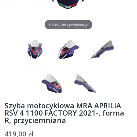
Stuknij, aby powiększyć
Szyba motocyklowa MRA APRILIA
RSV 4 1100 FACTORY 2021-, forma
R, przyciemniana
419,00 zł