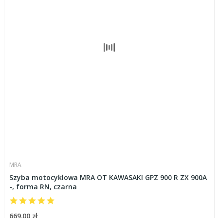
MRA
Szyba motocyklowa MRA OT KAWASAKI GPZ 900 R ZX 900A
-, forma RN, czarna
669,00 zł