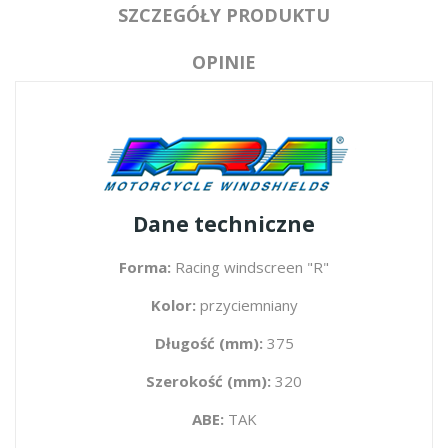
SZCZEGÓŁY PRODUKTU
OPINIE
Dane techniczne
Forma:
Racing windscreen "R"
Kolor:
przyciemniany
Długość (mm):
375
Szerokość (mm):
320
ABE:
TAK