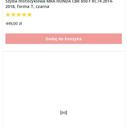
Szyba motocyklowa MRA HONDA CBR 650 F RC74 2014-
2018, forma T, czarna
449,00 zł
Dodaj do koszyka