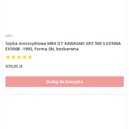
MRA
Szyba motocyklowa MRA OT KAWASAKI GPZ 500 S EX500A
EX500B -1993, forma SN, bezbarwna
639,00 zł
Dodaj do koszyka