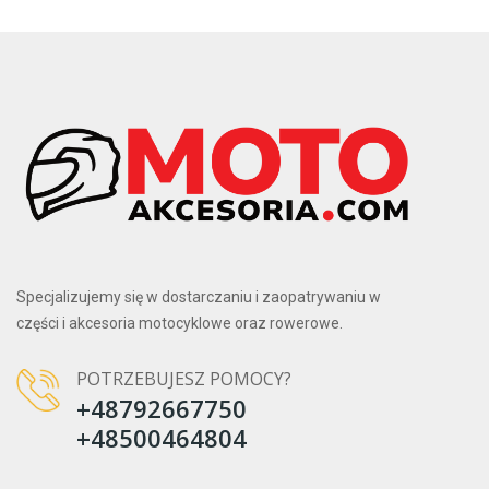
Specjalizujemy się w dostarczaniu i zaopatrywaniu w
części i akcesoria motocyklowe oraz rowerowe.
POTRZEBUJESZ POMOCY?
+48792667750
+48500464804