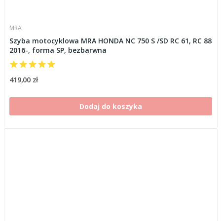
MRA
Szyba motocyklowa MRA HONDA NC 750 S /SD RC 61, RC 88
2016-, forma SP, bezbarwna
419,00 zł
Dodaj do koszyka