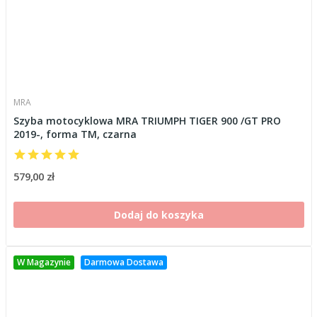
MRA
Szyba motocyklowa MRA TRIUMPH TIGER 900 /GT PRO
2019-, forma TM, czarna
579,00 zł
Dodaj do koszyka
W Magazynie
Darmowa Dostawa