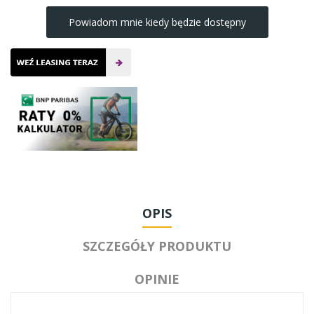
Powiadom mnie kiedy będzie dostępny
OPIS
SZCZEGÓŁY PRODUKTU
OPINIE