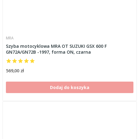
MRA
Szyba motocyklowa MRA OT SUZUKI GSX 600 F
GN72A/GN72B -1997, forma ON, czarna
569,00 zł
Dodaj do koszyka