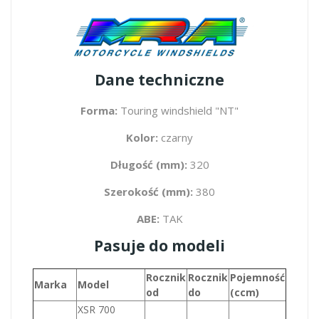
Dane techniczne
Forma:
Touring windshield "NT"
Kolor:
czarny
Długość (mm):
320
Szerokość (mm):
380
ABE:
TAK
Pasuje do modeli
Rocznik
Rocznik
Pojemność
Marka
Model
od
do
(ccm)
XSR 700