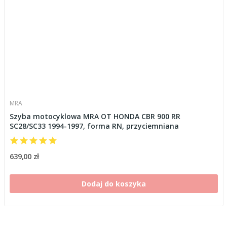
MRA
Szyba motocyklowa MRA OT HONDA CBR 900 RR
SC28/SC33 1994-1997, forma RN, przyciemniana
639,00 zł
Dodaj do koszyka