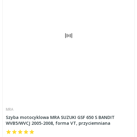
MRA
Szyba motocyklowa MRA SUZUKI GSF 650 S BANDIT
WVB5/WVCJ 2005-2008, forma VT, przyciemniana