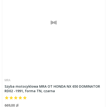
MRA
Szyba motocyklowa MRA OT HONDA NX 650 DOMINATOR
RD02 -1991, forma TN, czarna
669,00 zł