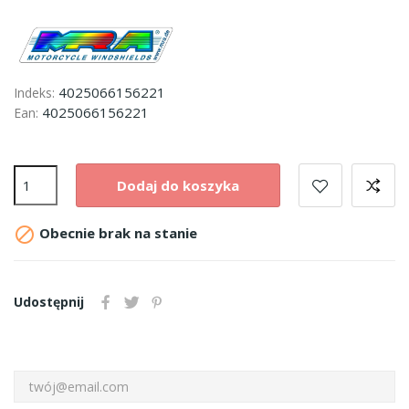
4025066156221
Indeks:
4025066156221
Ean:
Dodaj do koszyka

Obecnie brak na stanie
Udostępnij