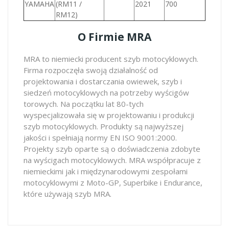
YAMAHA
(RM11 /
2021
700
RM12)
O Firmie MRA
MRA to niemiecki producent szyb motocyklowych.
Firma rozpoczęła swoją działalność od
projektowania i dostarczania owiewek, szyb i
siedzeń motocyklowych na potrzeby wyścigów
torowych. Na początku lat 80-tych
wyspecjalizowała się w projektowaniu i produkcji
szyb motocyklowych. Produkty są najwyższej
jakości i spełniają normy EN ISO 9001:2000.
Projekty szyb oparte są o doświadczenia zdobyte
na wyścigach motocyklowych. MRA współpracuje z
niemieckimi jak i międzynarodowymi zespołami
motocyklowymi z Moto-GP, Superbike i Endurance,
które używają szyb MRA.