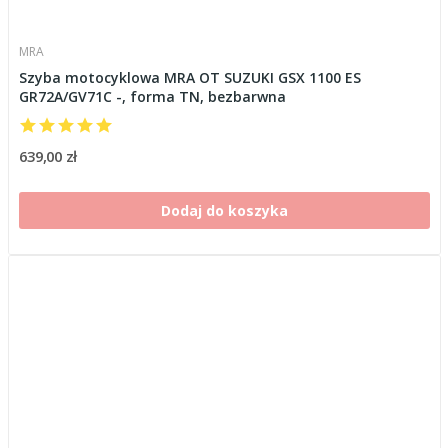
MRA
Szyba motocyklowa MRA OT SUZUKI GSX 1100 ES
GR72A/GV71C -, forma TN, bezbarwna
639,00 zł
Dodaj do koszyka