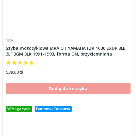
MRA
Szyba motocyklowa MRA OT YAMAHA FZR 1000 EXUP 3LE
3LF 3GM 3LK 1991-1993, forma ON, przyciemniana
539,00 zł
Dodaj do koszyka
W Magazynie
Darmowa Dostawa