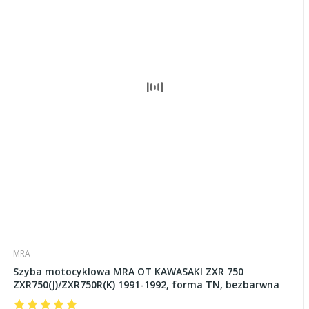
MRA
Szyba motocyklowa MRA OT KAWASAKI ZXR 750
ZXR750(J)/ZXR750R(K) 1991-1992, forma TN, bezbarwna