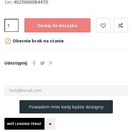
4025066084470
Ean:
Dodaj do koszyka

Obecnie brak na stanie
Udostępnij
Powiadom mnie kiedy będzie dostępny