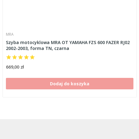
MRA
Szyba motocyklowa MRA OT YAMAHA FZS 600 FAZER RJ02
2002-2003, forma TN, czarna
669,00 zł
Dodaj do koszyka