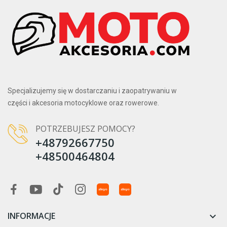
Specjalizujemy się w dostarczaniu i zaopatrywaniu w
części i akcesoria motocyklowe oraz rowerowe.
POTRZEBUJESZ POMOCY?
+48792667750
+48500464804
INFORMACJE
