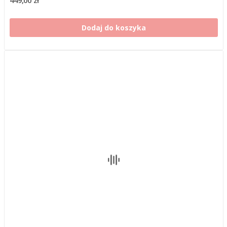
449,00 zł
Dodaj do koszyka