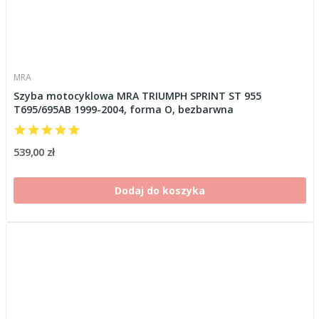
MRA
Szyba motocyklowa MRA TRIUMPH SPRINT ST 955
T695/695AB 1999-2004, forma O, bezbarwna
539,00 zł
Dodaj do koszyka