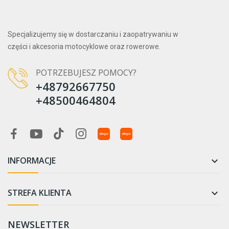
Specjalizujemy się w dostarczaniu i zaopatrywaniu w
części i akcesoria motocyklowe oraz rowerowe.
POTRZEBUJESZ POMOCY?
+48792667750
+48500464804
INFORMACJE

STREFA KLIENTA

NEWSLETTER