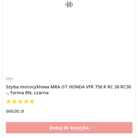
MRA
Szyba motocyklowa MRA OT HONDA VFR 750 R RC 30 RC30
-, forma RN, czarna
669,00 zł
Dodaj do koszyka