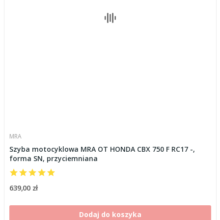
MRA
Szyba motocyklowa MRA OT HONDA CBX 750 F RC17 -,
forma SN, przyciemniana
639,00 zł
Dodaj do koszyka