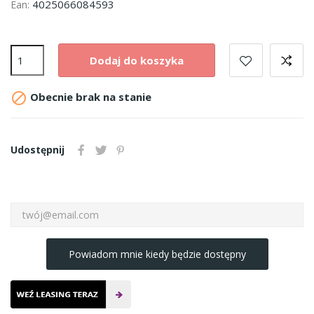
4025066084593
Ean:
Dodaj do koszyka

Obecnie brak na stanie
Udostępnij
Powiadom mnie kiedy będzie dostępny