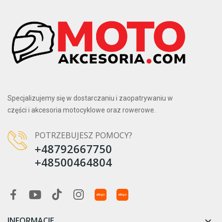
Specjalizujemy się w dostarczaniu i zaopatrywaniu w
części i akcesoria motocyklowe oraz rowerowe.
POTRZEBUJESZ POMOCY?
+48792667750
+48500464804
INFORMACJE
