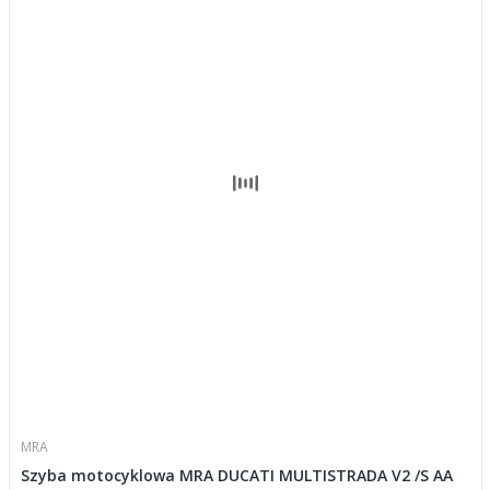
MRA
Szyba motocyklowa MRA DUCATI MULTISTRADA V2 /S AA