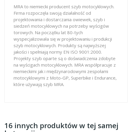
MRA to niemiecki producent szyb motocyklowych.
Firma rozpoczęła swoją działalność od
projektowania i dostarczania owiewek, szyb i
siedzeń motocyklowych na potrzeby wyścigów
torowych. Na początku lat 80-tych
wyspecjalizowała się w projektowaniu i produkcji
szyb motocyklowych. Produkty są najwyższej
jakości i spełniają normy EN ISO 9001:2000.
Projekty szyb oparte są o doświadczenia zdobyte
na wyścigach motocyklowych. MRA współpracuje z
niemieckimi jak i międzynarodowymi zespołami
motocyklowymi z Moto-GP, Superbike i Endurance,
które używają szyb MRA.
16 innych produktów w tej samej