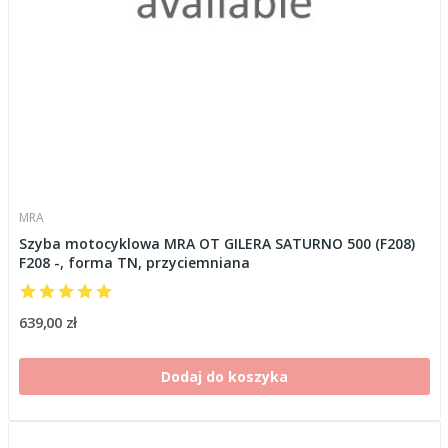
MRA
Szyba motocyklowa MRA OT GILERA SATURNO 500 (F208)
F208 -, forma TN, przyciemniana
639,00 zł
Dodaj do koszyka