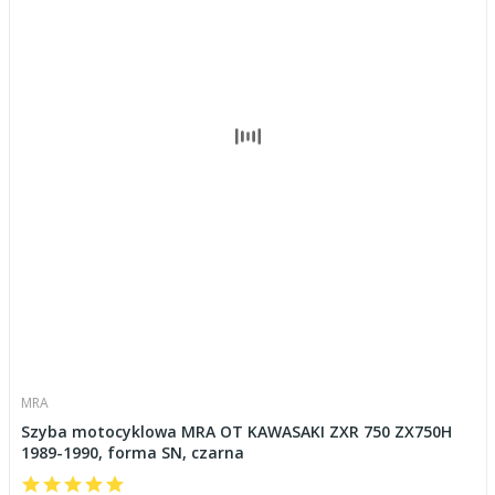
MRA
Szyba motocyklowa MRA OT KAWASAKI ZXR 750 ZX750H
1989-1990, forma SN, czarna