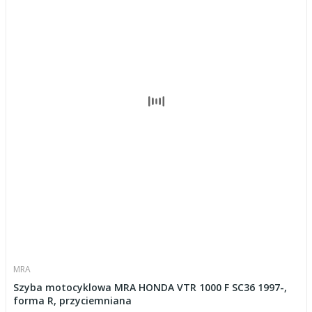
MRA
Szyba motocyklowa MRA HONDA VTR 1000 F SC36 1997-,
forma R, przyciemniana