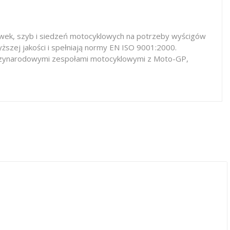
iewek, szyb i siedzeń motocyklowych na potrzeby wyścigów
ższej jakości i spełniają normy EN ISO 9001:2000.
iędzynarodowymi zespołami motocyklowymi z Moto-GP,