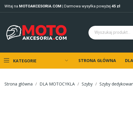
Witaj na
MOTOAKCESORIA.COM
| Darmowa wysyłka powyżej
45 zł
STRONA GŁÓWNA
DLA
KATEGORIE
Strona główna
DLA MOTOCYKLA
Szyby
Szyby dedykowa