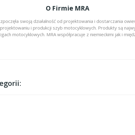
O Firmie MRA
zpoczęła swoją działalność od projektowania i dostarczania ow
 projektowaniu i produkcji szyb motocyklowych. Produkty są najwy
cigach motocyklowych. MRA współpracuje z niemieckimi jak i m
gorii: