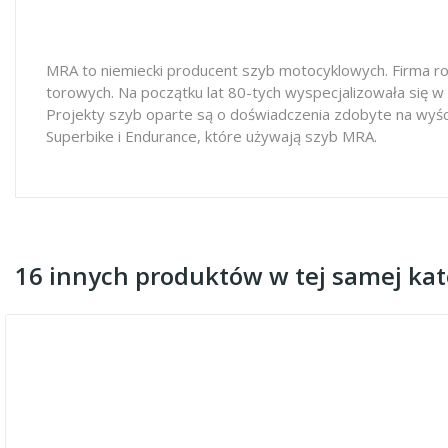
MRA to niemiecki producent szyb motocyklowych. Firma ro
torowych. Na początku lat 80-tych wyspecjalizowała się w
Projekty szyb oparte są o doświadczenia zdobyte na wyś
Superbike i Endurance, które używają szyb MRA.
16 innych produktów w tej samej kate