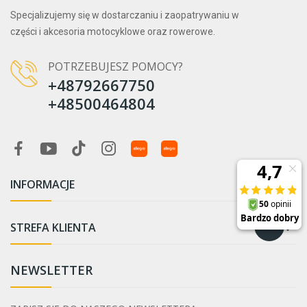
Specjalizujemy się w dostarczaniu i zaopatrywaniu w
części i akcesoria motocyklowe oraz rowerowe.
POTRZEBUJESZ POMOCY?
+48792667750
+48500464804
INFORMACJE

STREFA KLIENTA

NEWSLETTER