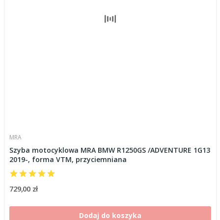
MRA
Szyba motocyklowa MRA BMW R1250GS /ADVENTURE 1G13
2019-, forma VTM, przyciemniana
729,00 zł
Dodaj do koszyka