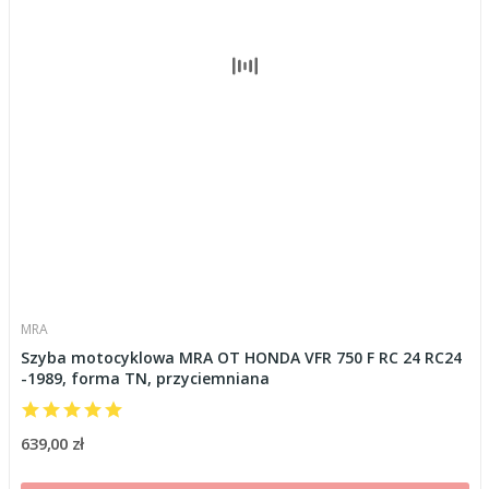
MRA
Szyba motocyklowa MRA OT HONDA VFR 750 F RC 24 RC24
-1989, forma TN, przyciemniana
639,00 zł