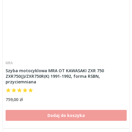
MRA
Szyba motocyklowa MRA OT KAWASAKI ZXR 750
ZXR750(J)/ZXR750R(K) 1991-1992, forma RSBN,
przyciemniana
759,00 zł
Dodaj do koszyka