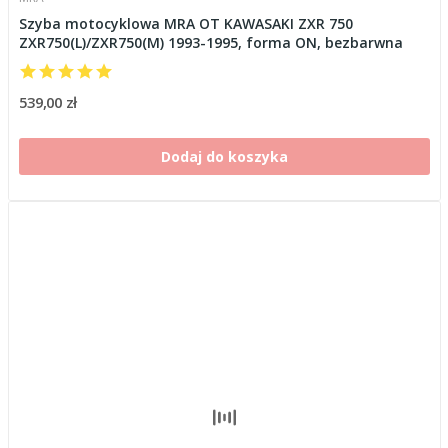
Szyba motocyklowa MRA OT KAWASAKI ZXR 750
ZXR750(L)/ZXR750(M) 1993-1995, forma ON, bezbarwna
539,00 zł
Dodaj do koszyka