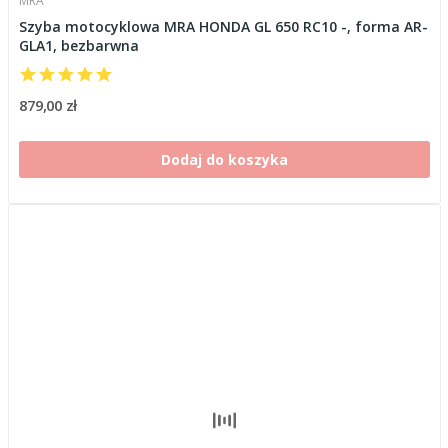
MRA
Szyba motocyklowa MRA HONDA GL 650 RC10 -, forma AR-
GLA1, bezbarwna
879,00 zł
Dodaj do koszyka