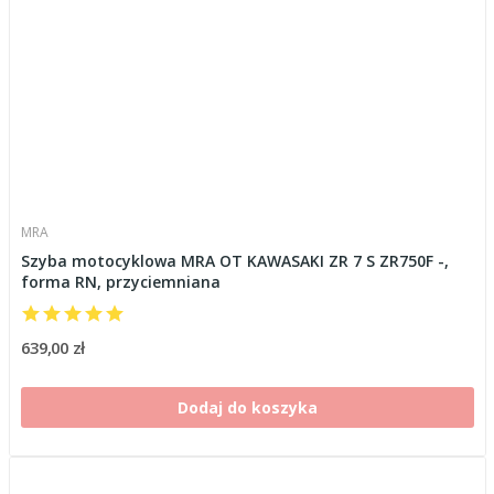
MRA
Szyba motocyklowa MRA OT KAWASAKI ZR 7 S ZR750F -,
forma RN, przyciemniana
639,00 zł
Dodaj do koszyka