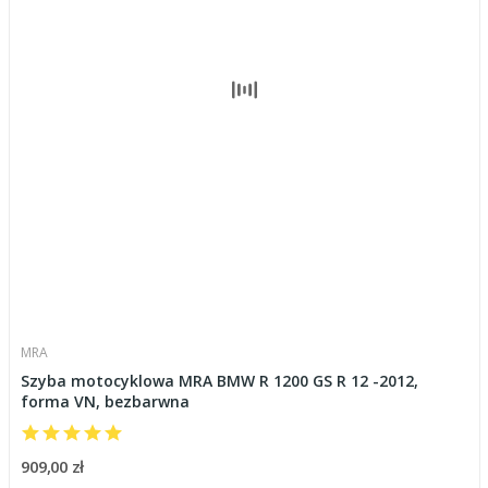
MRA
Szyba motocyklowa MRA BMW R 1200 GS R 12 -2012,
forma VN, bezbarwna
909,00 zł