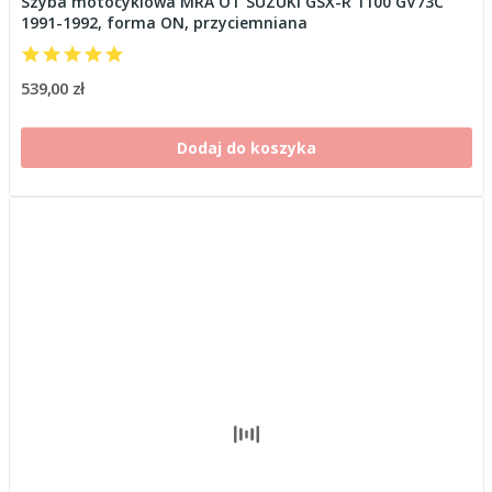
Szyba motocyklowa MRA OT SUZUKI GSX-R 1100 GV73C
1991-1992, forma ON, przyciemniana
539,00 zł
Dodaj do koszyka