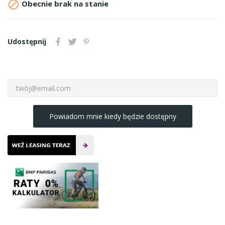

Obecnie brak na stanie
Udostępnij
Powiadom mnie kiedy będzie dostępny