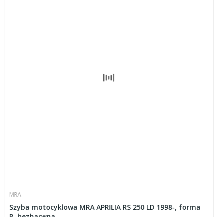
MRA
Szyba motocyklowa MRA APRILIA RS 250 LD 1998-, forma
R, bezbarwna