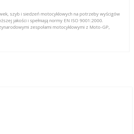
iewek, szyb i siedzeń motocyklowych na potrzeby wyścigów
ższej jakości i spełniają normy EN ISO 9001:2000.
iędzynarodowymi zespołami motocyklowymi z Moto-GP,