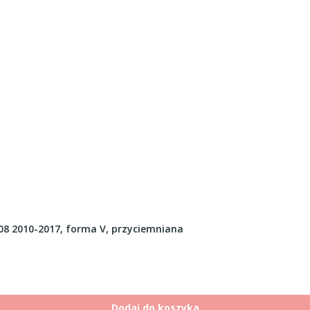
8 2010-2017, forma V, przyciemniana
Dodaj do koszyka