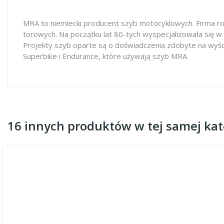
MRA to niemiecki producent szyb motocyklowych. Firma ro
torowych. Na początku lat 80-tych wyspecjalizowała się w
Projekty szyb oparte są o doświadczenia zdobyte na wyś
Superbike i Endurance, które używają szyb MRA.
16 innych produktów w tej samej kate