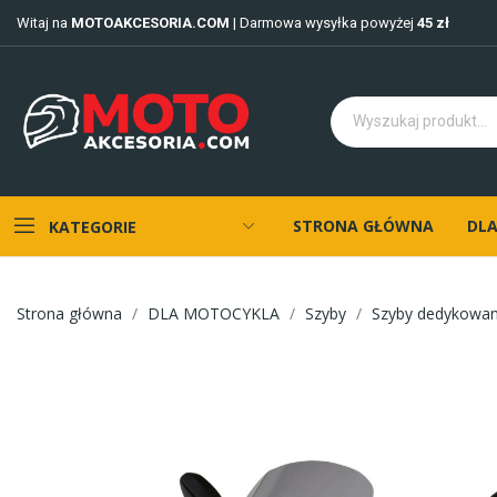
Witaj na
MOTOAKCESORIA.COM
| Darmowa wysyłka powyżej
45 zł
STRONA GŁÓWNA
DLA
KATEGORIE
Strona główna
DLA MOTOCYKLA
Szyby
Szyby dedykowa