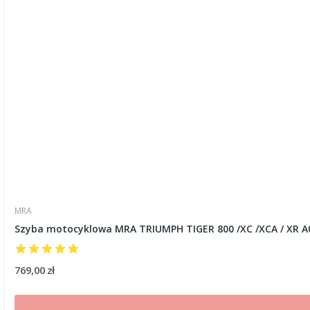
MRA
Szyba motocyklowa MRA TRIUMPH TIGER 800 /XC /XCA / XR A0
769,00 zł