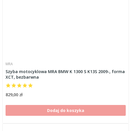
MRA
Szyba motocyklowa MRA BMW K 1300 S K13S 2009-, forma
XCT, bezbarwna
829,00 zł
Dodaj do koszyka