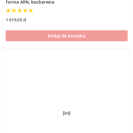
forma ARN, bezbarwna
1 019,00 zł
Dodaj do koszyka