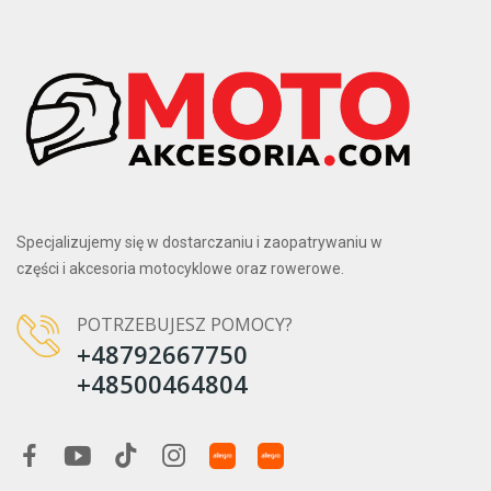
Specjalizujemy się w dostarczaniu i zaopatrywaniu w
części i akcesoria motocyklowe oraz rowerowe.
POTRZEBUJESZ POMOCY?
+48792667750
+48500464804