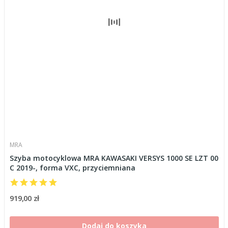
MRA
Szyba motocyklowa MRA KAWASAKI VERSYS 1000 SE LZT 00
C 2019-, forma VXC, przyciemniana
919,00 zł
Dodaj do koszyka