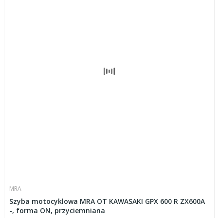
MRA
Szyba motocyklowa MRA OT KAWASAKI GPX 600 R ZX600A
-, forma ON, przyciemniana