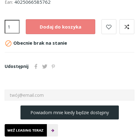
4025066585762
Ean:
Dodaj do koszyka

Obecnie brak na stanie
Udostępnij
Powiadom mnie kiedy będzie dostępny