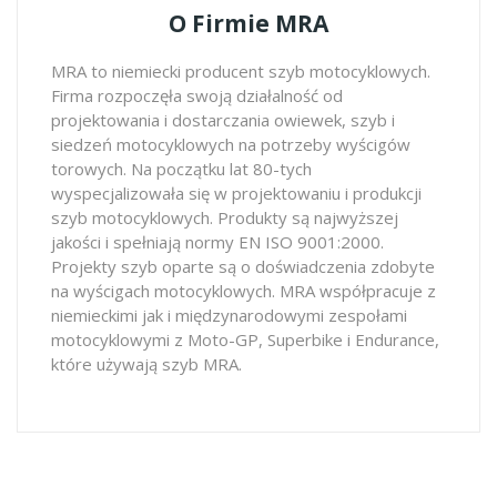
O Firmie MRA
MRA to niemiecki producent szyb motocyklowych.
Firma rozpoczęła swoją działalność od
projektowania i dostarczania owiewek, szyb i
siedzeń motocyklowych na potrzeby wyścigów
torowych. Na początku lat 80-tych
wyspecjalizowała się w projektowaniu i produkcji
szyb motocyklowych. Produkty są najwyższej
jakości i spełniają normy EN ISO 9001:2000.
Projekty szyb oparte są o doświadczenia zdobyte
na wyścigach motocyklowych. MRA współpracuje z
niemieckimi jak i międzynarodowymi zespołami
motocyklowymi z Moto-GP, Superbike i Endurance,
które używają szyb MRA.