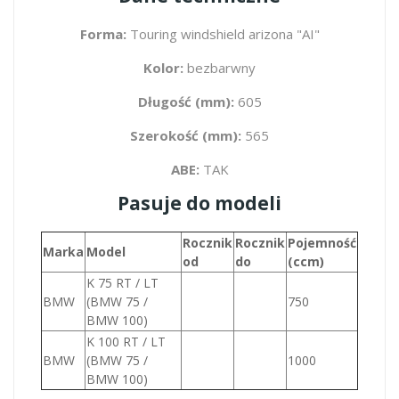
Forma:
Touring windshield arizona "AI"
Kolor:
bezbarwny
Długość (mm):
605
Szerokość (mm):
565
ABE:
TAK
Pasuje do modeli
Rocznik
Rocznik
Pojemność
Marka
Model
od
do
(ccm)
K 75 RT / LT
BMW
(BMW 75 /
750
BMW 100)
K 100 RT / LT
BMW
(BMW 75 /
1000
BMW 100)