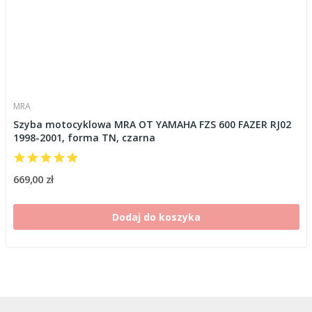
MRA
Szyba motocyklowa MRA OT YAMAHA FZS 600 FAZER RJ02
1998-2001, forma TN, czarna
669,00 zł
Dodaj do koszyka