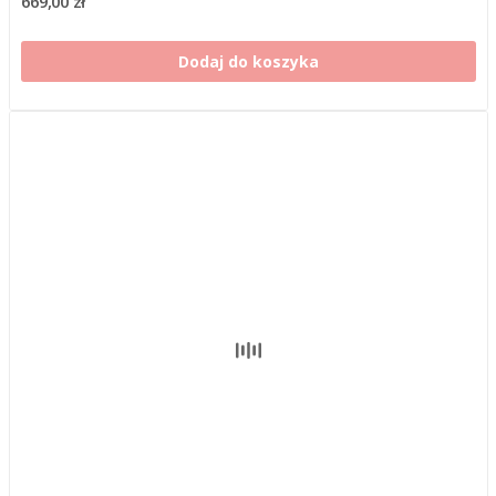
669,00 zł
Dodaj do koszyka