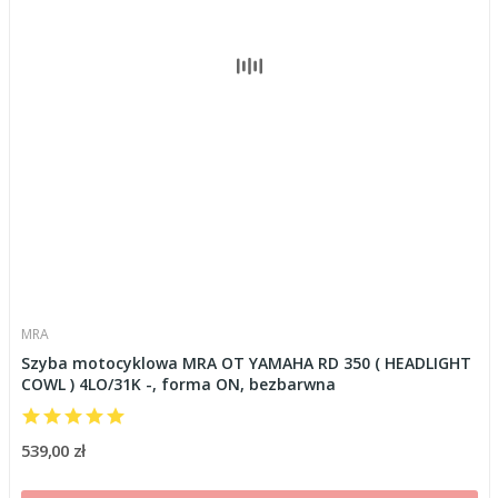
MRA
Szyba motocyklowa MRA OT YAMAHA RD 350 ( HEADLIGHT
COWL ) 4LO/31K -, forma ON, bezbarwna
539,00 zł