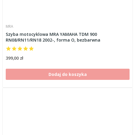
MRA
Szyba motocyklowa MRA YAMAHA TDM 900
RN08/RN11/RN18 2002-, forma O, bezbarwna
399,00 zł
Dodaj do koszyka