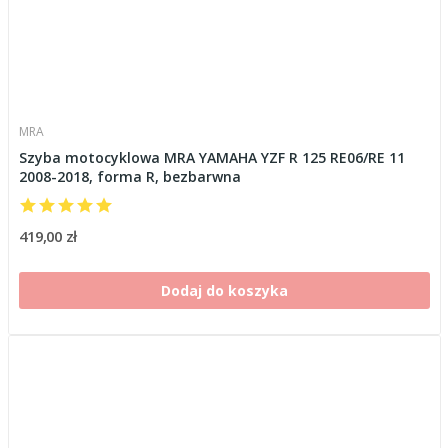
MRA
Szyba motocyklowa MRA YAMAHA YZF R 125 RE06/RE 11
2008-2018, forma R, bezbarwna
419,00 zł
Dodaj do koszyka