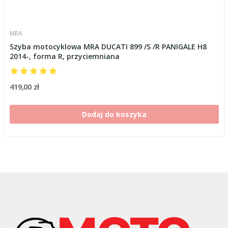
MRA
Szyba motocyklowa MRA DUCATI 899 /S /R PANIGALE H8
2014-, forma R, przyciemniana
419,00 zł
Dodaj do koszyka