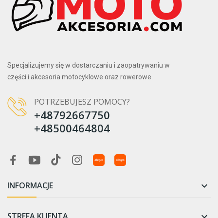
Specjalizujemy się w dostarczaniu i zaopatrywaniu w
części i akcesoria motocyklowe oraz rowerowe.
POTRZEBUJESZ POMOCY?
+48792667750
+48500464804
INFORMACJE

STREFA KLIENTA
