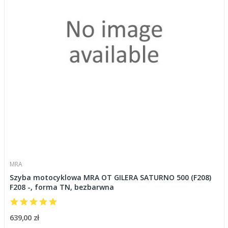
MRA
Szyba motocyklowa MRA OT GILERA SATURNO 500 (F208)
F208 -, forma TN, bezbarwna
639,00 zł