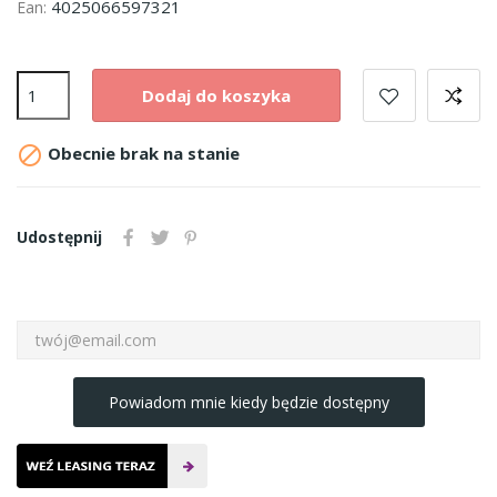
4025066597321
Ean:
Dodaj do koszyka

Obecnie brak na stanie
Udostępnij
Powiadom mnie kiedy będzie dostępny