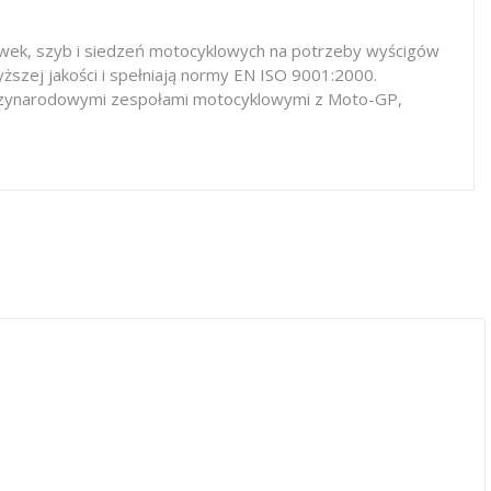
iewek, szyb i siedzeń motocyklowych na potrzeby wyścigów
ższej jakości i spełniają normy EN ISO 9001:2000.
iędzynarodowymi zespołami motocyklowymi z Moto-GP,