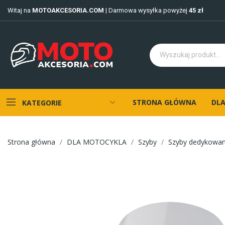
Witaj na
MOTOAKCESORIA.COM
| Darmowa wysyłka powyżej
45 zł
STRONA GŁÓWNA
DLA
KATEGORIE
Strona główna
DLA MOTOCYKLA
Szyby
Szyby dedykowa