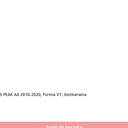
S PEAK AA 2018-2020, forma VT, bezbarwna
Dodaj do koszyka