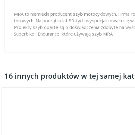
MRA to niemiecki producent szyb motocyklowych. Firma ro
torowych. Na początku lat 80-tych wyspecjalizowała się w
Projekty szyb oparte są o doświadczenia zdobyte na wyś
Superbike i Endurance, które używają szyb MRA.
16 innych produktów w tej samej kate