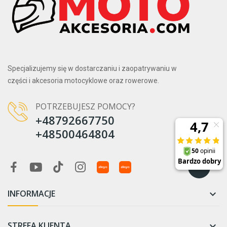
Specjalizujemy się w dostarczaniu i zaopatrywaniu w
części i akcesoria motocyklowe oraz rowerowe.
POTRZEBUJESZ POMOCY?
+48792667750
+48500464804
INFORMACJE

STREFA KLIENTA
