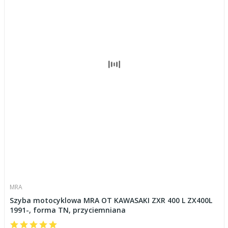
MRA
Szyba motocyklowa MRA OT KAWASAKI ZXR 400 L ZX400L
1991-, forma TN, przyciemniana