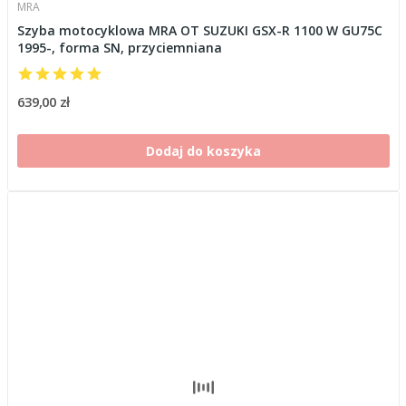
MRA
Szyba motocyklowa MRA OT SUZUKI GSX-R 1100 W GU75C
1995-, forma SN, przyciemniana
639,00 zł
Dodaj do koszyka