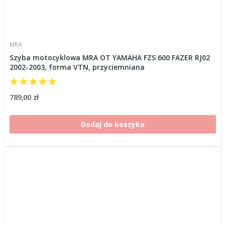
MRA
Szyba motocyklowa MRA OT YAMAHA FZS 600 FAZER RJ02
2002-2003, forma VTN, przyciemniana
789,00 zł
Dodaj do koszyka