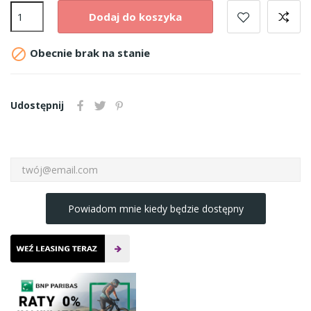
Dodaj do koszyka

Obecnie brak na stanie
Udostępnij
Powiadom mnie kiedy będzie dostępny