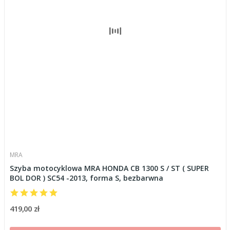
MRA
Szyba motocyklowa MRA HONDA CB 1300 S / ST ( SUPER
BOL DOR ) SC54 -2013, forma S, bezbarwna
419,00 zł