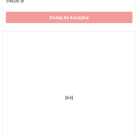
549,00 zł
Dodaj do koszyka