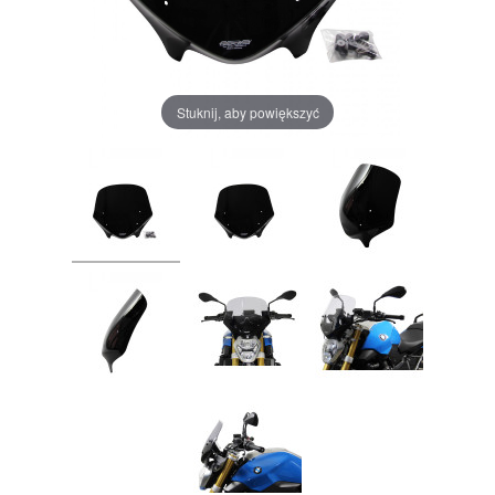
Stuknij, aby powiększyć