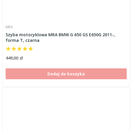
MRA
Szyba motocyklowa MRA BMW G 650 GS E650G 2011-,
forma T, czarna
449,00 zł
Dodaj do koszyka