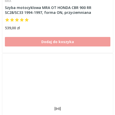
MRA
Szyba motocyklowa MRA OT HONDA CBR 900 RR
SC28/SC33 1994-1997, forma ON, przyciemniana
539,00 zł
Dodaj do koszyka