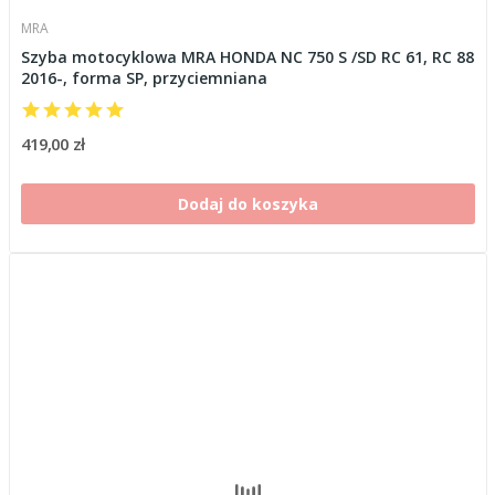
MRA
Szyba motocyklowa MRA HONDA NC 750 S /SD RC 61, RC 88
2016-, forma SP, przyciemniana
419,00 zł
Dodaj do koszyka