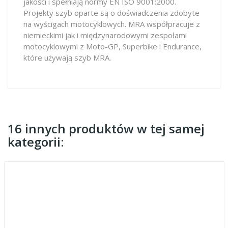
jakości i spełniają normy EN ISO 9001:2000.
Projekty szyb oparte są o doświadczenia zdobyte
na wyścigach motocyklowych. MRA współpracuje z
niemieckimi jak i międzynarodowymi zespołami
motocyklowymi z Moto-GP, Superbike i Endurance,
które używają szyb MRA.
16 innych produktów w tej samej
kategorii: