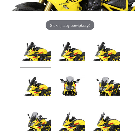
Stuknij, aby powiększyć