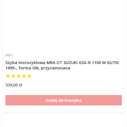
MRA
Szyba motocyklowa MRA OT SUZUKI GSX-R 1100 W GU75C
1995-, forma ON, przyciemniana
539,00 zł
Dodaj do koszyka