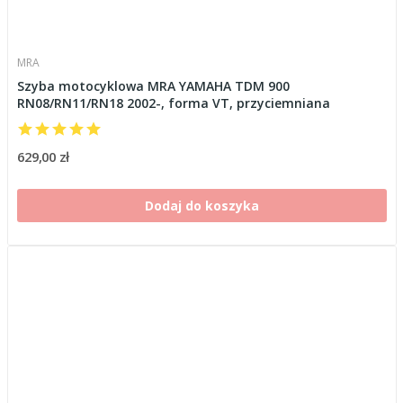
MRA
Szyba motocyklowa MRA YAMAHA TDM 900
RN08/RN11/RN18 2002-, forma VT, przyciemniana
629,00 zł
Dodaj do koszyka