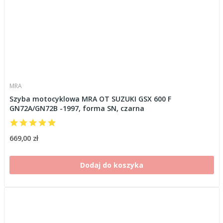
MRA
Szyba motocyklowa MRA OT SUZUKI GSX 600 F
GN72A/GN72B -1997, forma SN, czarna
669,00 zł
Dodaj do koszyka