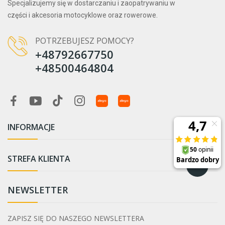
Specjalizujemy się w dostarczaniu i zaopatrywaniu w
części i akcesoria motocyklowe oraz rowerowe.
POTRZEBUJESZ POMOCY?
+48792667750
+48500464804
INFORMACJE

STREFA KLIENTA

NEWSLETTER
ZAPISZ SIĘ DO NASZEGO NEWSLETTERA