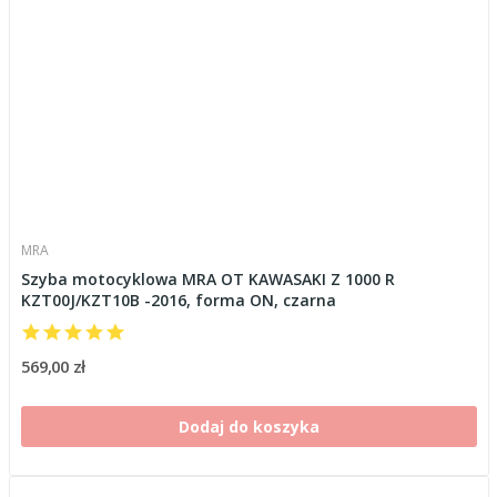
MRA
Szyba motocyklowa MRA OT KAWASAKI Z 1000 R
KZT00J/KZT10B -2016, forma ON, czarna
569,00 zł
Dodaj do koszyka