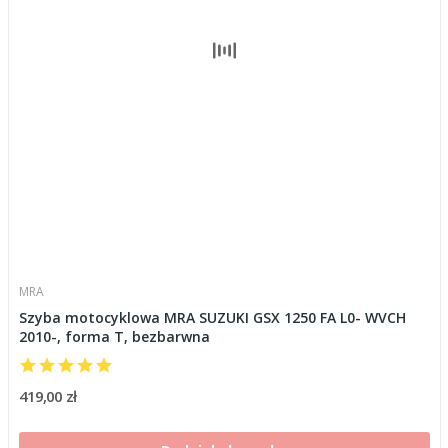
MRA
Szyba motocyklowa MRA SUZUKI GSX 1250 FA L0- WVCH
2010-, forma T, bezbarwna
419,00 zł