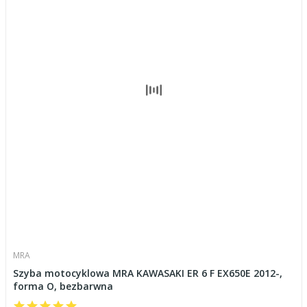
MRA
Szyba motocyklowa MRA KAWASAKI ER 6 F EX650E 2012-,
forma O, bezbarwna