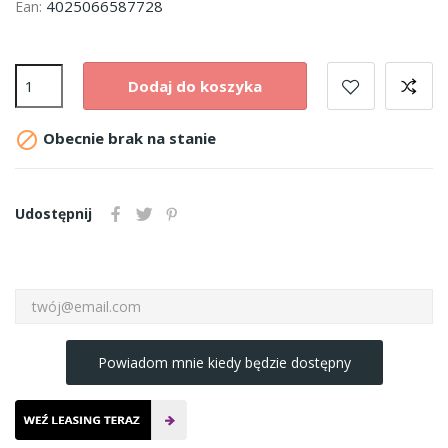
4025066587728
Ean:
Dodaj do koszyka

Obecnie brak na stanie
Udostępnij
Powiadom mnie kiedy będzie dostępny