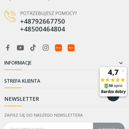
POTRZEBUJESZ POMOCY?
+48792667750
+48500464804
INFORMACJE

STREFA KLIENTA

NEWSLETTER
ZAPISZ SIĘ DO NASZEGO NEWSLETTERA