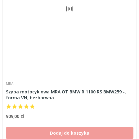
MRA
Szyba motocyklowa MRA OT BMW R 1100 RS BMW259 -,
forma VN, bezbarwna
909,00 zł
Dodaj do koszyka