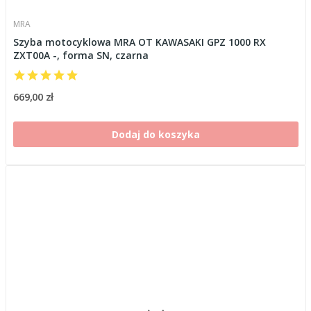
MRA
Szyba motocyklowa MRA OT KAWASAKI GPZ 1000 RX
ZXT00A -, forma SN, czarna
669,00 zł
Dodaj do koszyka