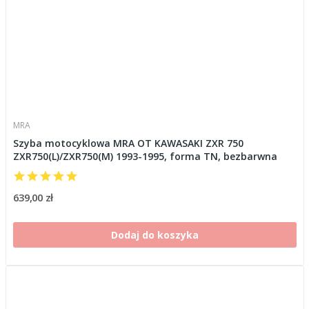
MRA
Szyba motocyklowa MRA OT KAWASAKI ZXR 750
ZXR750(L)/ZXR750(M) 1993-1995, forma TN, bezbarwna
639,00 zł
Dodaj do koszyka