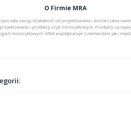
O Firmie MRA
zpoczęła swoją działalność od projektowania i dostarczania ow
 projektowaniu i produkcji szyb motocyklowych. Produkty są najwy
cigach motocyklowych. MRA współpracuje z niemieckimi jak i m
gorii: