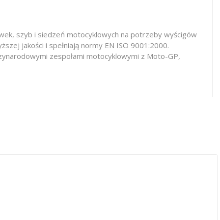
iewek, szyb i siedzeń motocyklowych na potrzeby wyścigów
ższej jakości i spełniają normy EN ISO 9001:2000.
iędzynarodowymi zespołami motocyklowymi z Moto-GP,