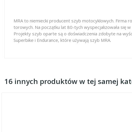
MRA to niemiecki producent szyb motocyklowych. Firma ro
torowych. Na początku lat 80-tych wyspecjalizowała się w
Projekty szyb oparte są o doświadczenia zdobyte na wyś
Superbike i Endurance, które używają szyb MRA.
16 innych produktów w tej samej kate