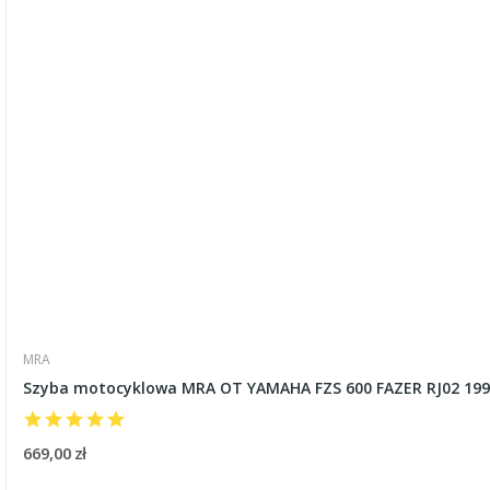
MRA
Szyba motocyklowa MRA OT YAMAHA FZS 600 FAZER RJ02 1998
669,00 zł