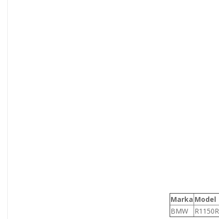
Marka
Model
BMW
R1150R