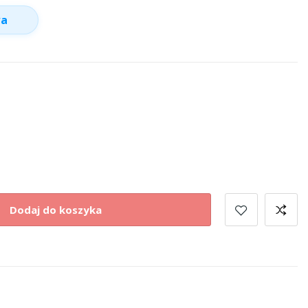
wa
Dodaj do koszyka