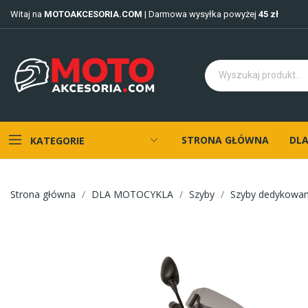
Witaj na
MOTOAKCESORIA.COM
| Darmowa wysyłka powyżej
45 zł
STRONA GŁÓWNA
DLA
KATEGORIE
Strona główna
DLA MOTOCYKLA
Szyby
Szyby dedykowa