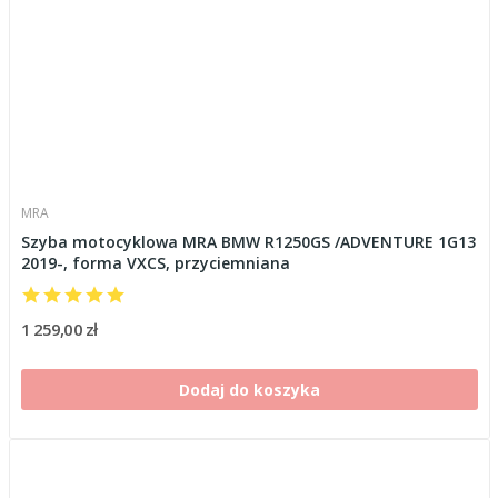
MRA
Szyba motocyklowa MRA BMW R1250GS /ADVENTURE 1G13
2019-, forma VXCS, przyciemniana
1 259,00 zł
Dodaj do koszyka