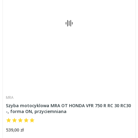
MRA
Szyba motocyklowa MRA OT HONDA VFR 750 R RC 30 RC30
-, forma ON, przyciemniana
539,00 zł