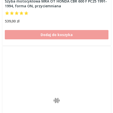
Szyba motocyklowa MRA OT HONDA CBR 600 F PC25 1991-
1994, forma ON, przyciemniana
539,00 zł
Dodaj do koszyka