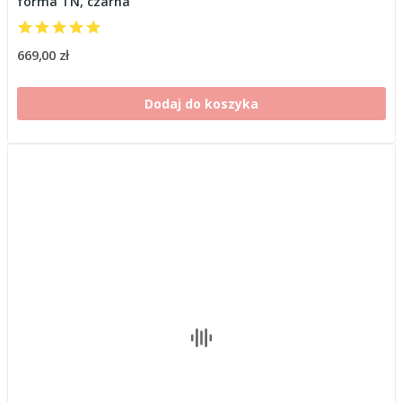
forma TN, czarna
669,00 zł
Dodaj do koszyka