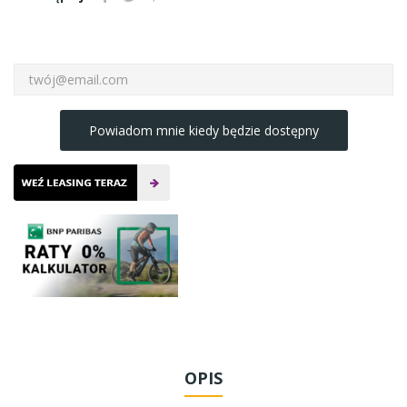
Powiadom mnie kiedy będzie dostępny
OPIS