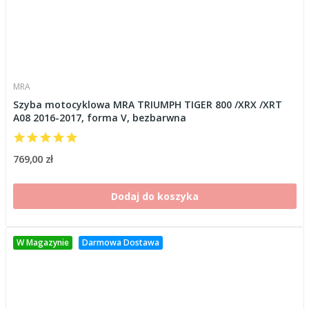
MRA
Szyba motocyklowa MRA TRIUMPH TIGER 800 /XRX /XRT
A08 2016-2017, forma V, bezbarwna
769,00 zł
Dodaj do koszyka
W Magazynie
Darmowa Dostawa