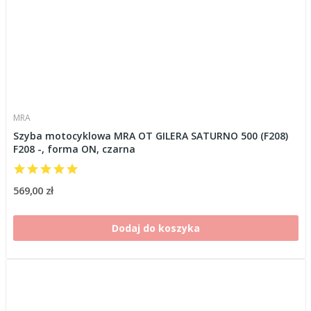
MRA
Szyba motocyklowa MRA OT GILERA SATURNO 500 (F208)
F208 -, forma ON, czarna
569,00 zł
Dodaj do koszyka