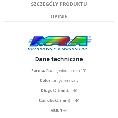
SZCZEGÓŁY PRODUKTU
OPINIE
Dane techniczne
Forma:
Racing windscreen "R"
Kolor:
przyciemniany
Długość (mm):
440
Szerokość (mm):
440
ABE:
TAK