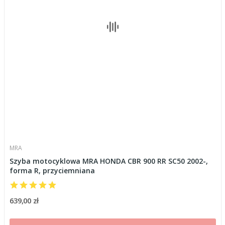
MRA
Szyba motocyklowa MRA HONDA CBR 900 RR SC50 2002-,
forma R, przyciemniana
639,00 zł