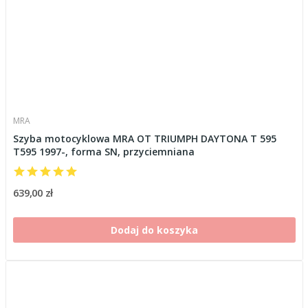
MRA
Szyba motocyklowa MRA OT TRIUMPH DAYTONA T 595
T595 1997-, forma SN, przyciemniana
639,00 zł
Dodaj do koszyka