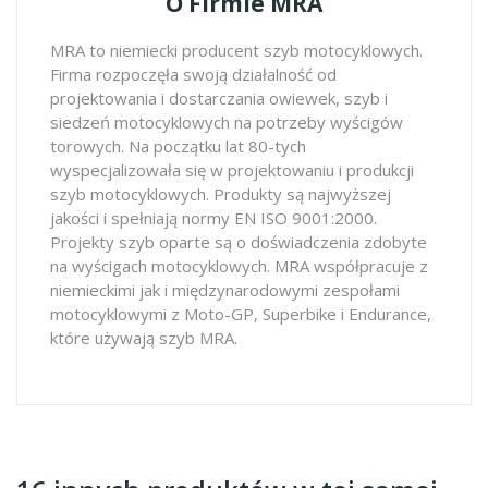
O Firmie MRA
MRA to niemiecki producent szyb motocyklowych.
Firma rozpoczęła swoją działalność od
projektowania i dostarczania owiewek, szyb i
siedzeń motocyklowych na potrzeby wyścigów
torowych. Na początku lat 80-tych
wyspecjalizowała się w projektowaniu i produkcji
szyb motocyklowych. Produkty są najwyższej
jakości i spełniają normy EN ISO 9001:2000.
Projekty szyb oparte są o doświadczenia zdobyte
na wyścigach motocyklowych. MRA współpracuje z
niemieckimi jak i międzynarodowymi zespołami
motocyklowymi z Moto-GP, Superbike i Endurance,
które używają szyb MRA.