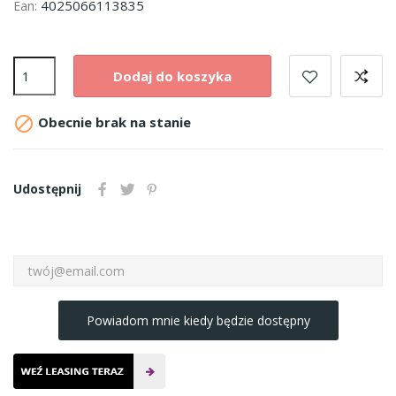
4025066113835
Ean:
Dodaj do koszyka

Obecnie brak na stanie
Udostępnij
Powiadom mnie kiedy będzie dostępny