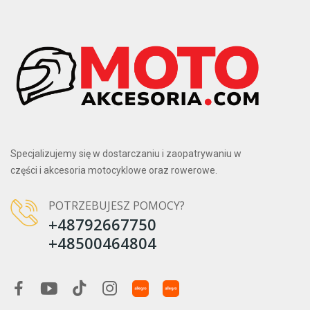
Specjalizujemy się w dostarczaniu i zaopatrywaniu w
części i akcesoria motocyklowe oraz rowerowe.
POTRZEBUJESZ POMOCY?
+48792667750
+48500464804