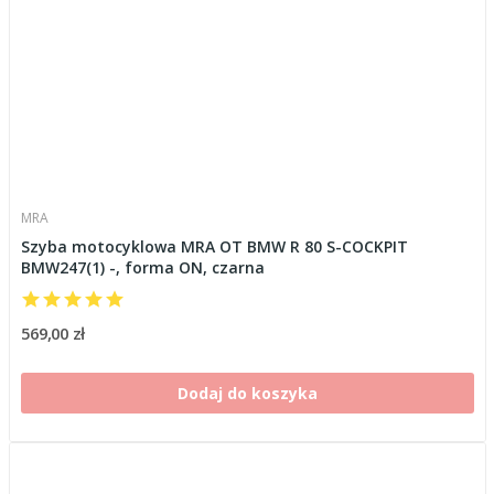
MRA
Szyba motocyklowa MRA OT BMW R 80 S-COCKPIT
BMW247(1) -, forma ON, czarna
569,00 zł
Dodaj do koszyka