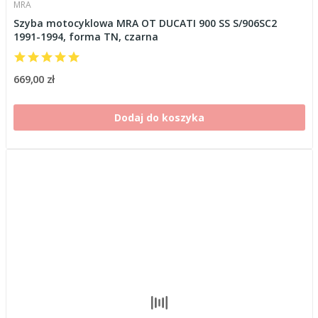
MRA
Szyba motocyklowa MRA OT DUCATI 900 SS S/906SC2
1991-1994, forma TN, czarna
669,00 zł
Dodaj do koszyka