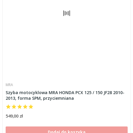
MRA
Szyba motocyklowa MRA HONDA PCX 125 / 150 JF28 2010-
2013, forma SPM, przyciemniana
549,00 zł
Dodaj do koszyka