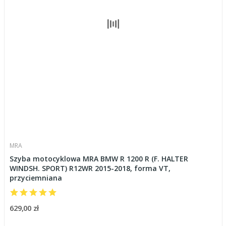
MRA
Szyba motocyklowa MRA BMW R 1200 R (F. HALTER
WINDSH. SPORT) R12WR 2015-2018, forma VT,
przyciemniana
629,00 zł