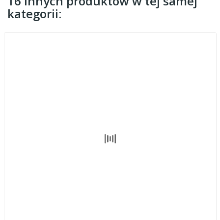
16 innych produktów w tej samej
kategorii: