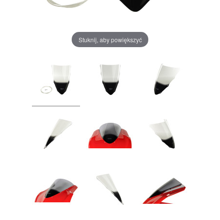
Stuknij, aby powiększyć