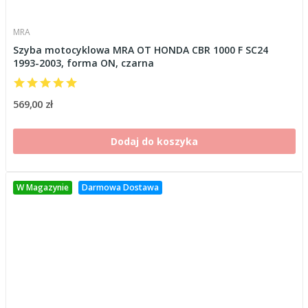
MRA
Szyba motocyklowa MRA OT HONDA CBR 1000 F SC24
1993-2003, forma ON, czarna
569,00 zł
Dodaj do koszyka
W Magazynie
Darmowa Dostawa