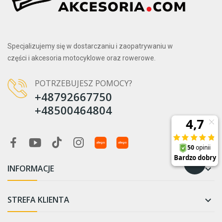
Specjalizujemy się w dostarczaniu i zaopatrywaniu w
części i akcesoria motocyklowe oraz rowerowe.
POTRZEBUJESZ POMOCY?
+48792667750
+48500464804
INFORMACJE

STREFA KLIENTA
