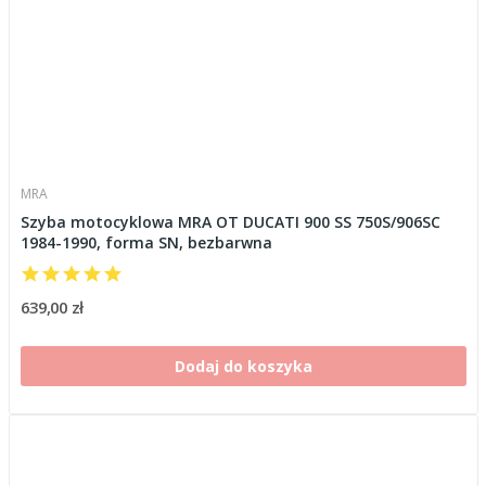
MRA
Szyba motocyklowa MRA OT DUCATI 900 SS 750S/906SC
1984-1990, forma SN, bezbarwna
639,00 zł
Dodaj do koszyka