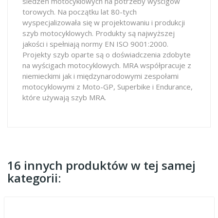
siedzeń motocyklowych na potrzeby wyścigów
torowych. Na początku lat 80-tych
wyspecjalizowała się w projektowaniu i produkcji
szyb motocyklowych. Produkty są najwyższej
jakości i spełniają normy EN ISO 9001:2000.
Projekty szyb oparte są o doświadczenia zdobyte
na wyścigach motocyklowych. MRA współpracuje z
niemieckimi jak i międzynarodowymi zespołami
motocyklowymi z Moto-GP, Superbike i Endurance,
które używają szyb MRA.
16 innych produktów w tej samej
kategorii: