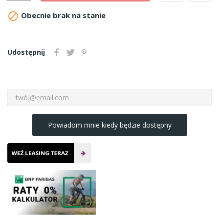

Obecnie brak na stanie
Udostępnij
Powiadom mnie kiedy będzie dostępny