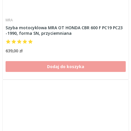
MRA
Szyba motocyklowa MRA OT HONDA CBR 600 F PC19 PC23
-1990, forma SN, przyciemniana
639,00 zł
Dodaj do koszyka