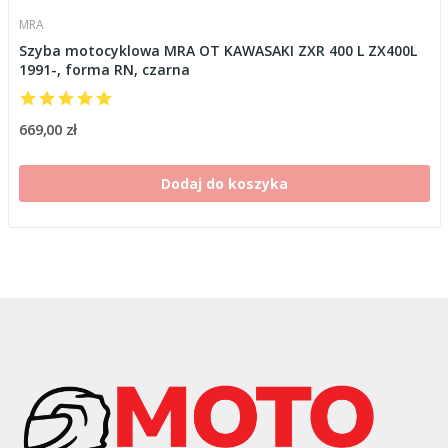
MRA
Szyba motocyklowa MRA OT KAWASAKI ZXR 400 L ZX400L
1991-, forma RN, czarna
669,00 zł
Dodaj do koszyka