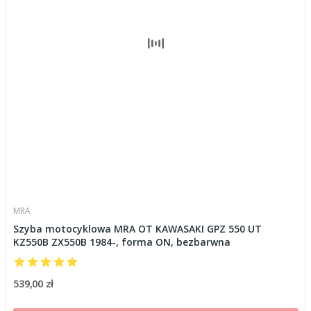
MRA
Szyba motocyklowa MRA OT KAWASAKI GPZ 550 UT
KZ550B ZX550B 1984-, forma ON, bezbarwna
539,00 zł