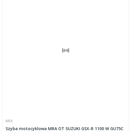
MRA
Szyba motocyklowa MRA OT SUZUKI GSX-R 1100 W GU75C