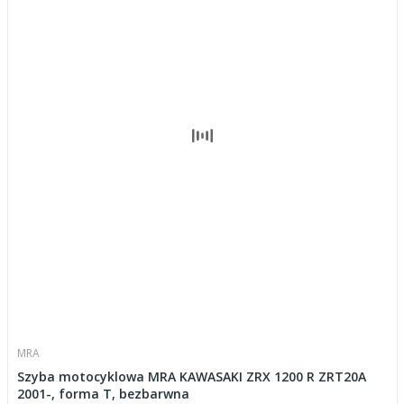
MRA
Szyba motocyklowa MRA KAWASAKI ZRX 1200 R ZRT20A
2001-, forma T, bezbarwna