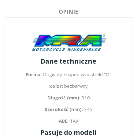
OPINIE
Dane techniczne
Forma:
Originally-shaped windshield "O"
Kolor:
bezbarwny
Długość (mm):
310
Szerokość (mm):
345
ABE:
TAK
Pasuje do modeli