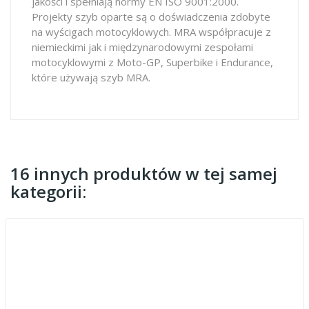
jakości i spełniają normy EN ISO 9001:2000.
Projekty szyb oparte są o doświadczenia zdobyte
na wyścigach motocyklowych. MRA współpracuje z
niemieckimi jak i międzynarodowymi zespołami
motocyklowymi z Moto-GP, Superbike i Endurance,
które używają szyb MRA.
16 innych produktów w tej samej
kategorii: