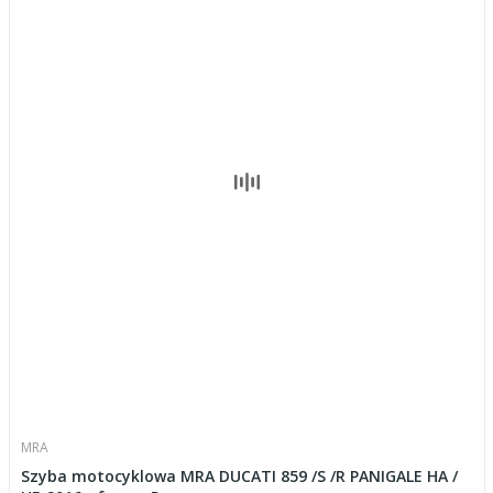
MRA
Szyba motocyklowa MRA DUCATI 859 /S /R PANIGALE HA /