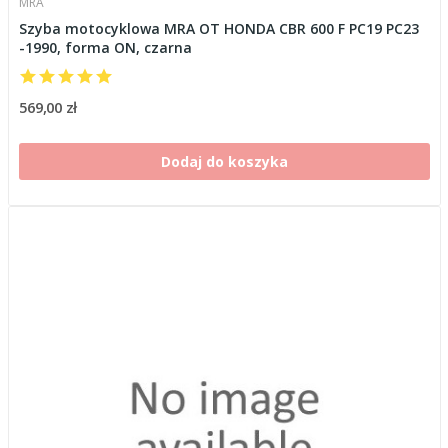
MRA
Szyba motocyklowa MRA OT HONDA CBR 600 F PC19 PC23
-1990, forma ON, czarna
569,00 zł
Dodaj do koszyka