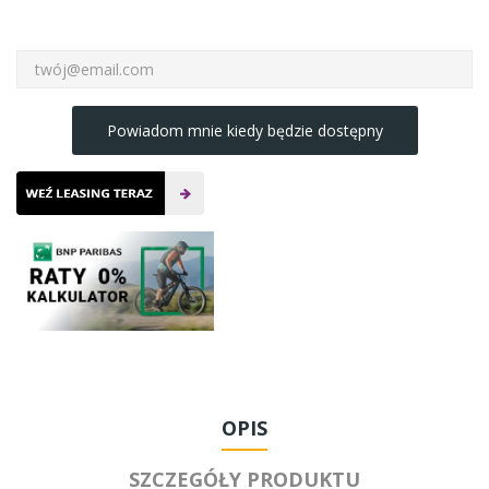
Powiadom mnie kiedy będzie dostępny
OPIS
SZCZEGÓŁY PRODUKTU