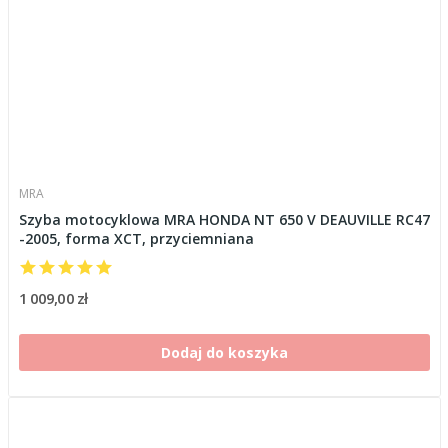
MRA
Szyba motocyklowa MRA HONDA NT 650 V DEAUVILLE RC47
-2005, forma XCT, przyciemniana
1 009,00 zł
Dodaj do koszyka