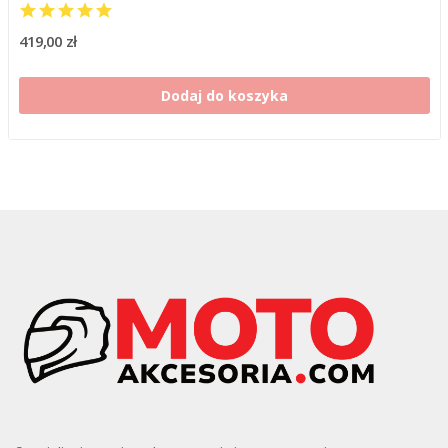
419,00 zł
Dodaj do koszyka