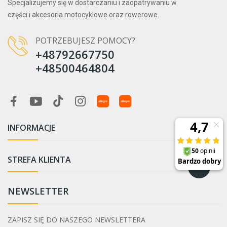
Specjalizujemy się w dostarczaniu i zaopatrywaniu w
części i akcesoria motocyklowe oraz rowerowe.
POTRZEBUJESZ POMOCY?
+48792667750
+48500464804
INFORMACJE

STREFA KLIENTA

NEWSLETTER
ZAPISZ SIĘ DO NASZEGO NEWSLETTERA