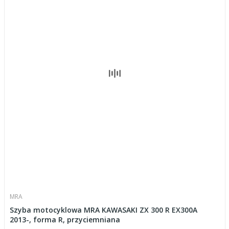
MRA
Szyba motocyklowa MRA KAWASAKI ZX 300 R EX300A
2013-, forma R, przyciemniana