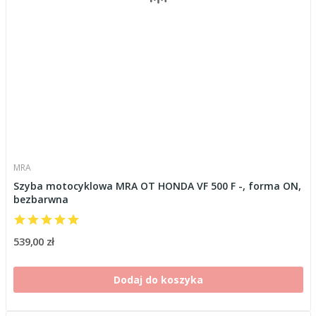
MRA
Szyba motocyklowa MRA OT HONDA VF 500 F -, forma ON,
bezbarwna
539,00 zł
Dodaj do koszyka