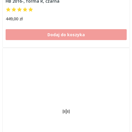
HB 2016-, forma R, czarna
449,00 zł
Dodaj do koszyka