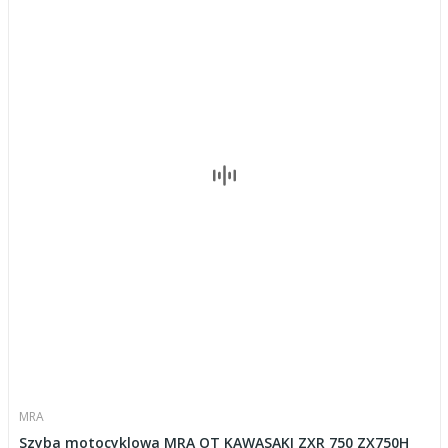
MRA
Szyba motocyklowa MRA OT KAWASAKI ZXR 750 ZX750H