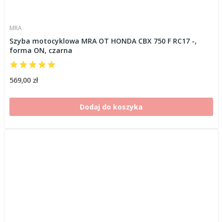
MRA
Szyba motocyklowa MRA OT HONDA CBX 750 F RC17 -,
forma ON, czarna
569,00 zł
Dodaj do koszyka