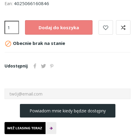
4025066160846
Ean:
Dodaj do koszyka

Obecnie brak na stanie
Udostępnij
Powiadom mnie kiedy będzie dostępny