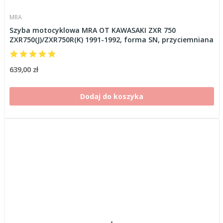
MRA
Szyba motocyklowa MRA OT KAWASAKI ZXR 750
ZXR750(J)/ZXR750R(K) 1991-1992, forma SN, przyciemniana
639,00 zł
Dodaj do koszyka