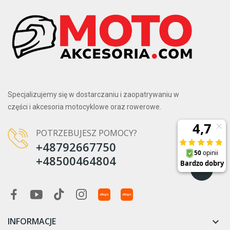
Specjalizujemy się w dostarczaniu i zaopatrywaniu w
części i akcesoria motocyklowe oraz rowerowe.
POTRZEBUJESZ POMOCY?
+48792667750
+48500464804
INFORMACJE
