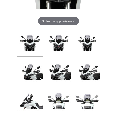
Stuknij, aby powiększyć