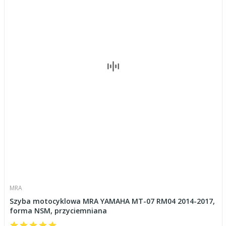
MRA
Szyba motocyklowa MRA YAMAHA MT-07 RM04 2014-2017,
forma NSM, przyciemniana