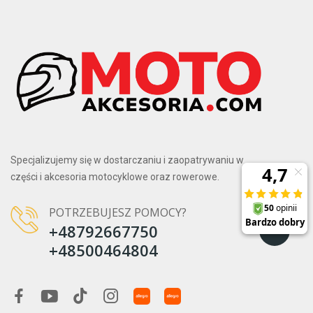
Specjalizujemy się w dostarczaniu i zaopatrywaniu w
części i akcesoria motocyklowe oraz rowerowe.
POTRZEBUJESZ POMOCY?
+48792667750
+48500464804