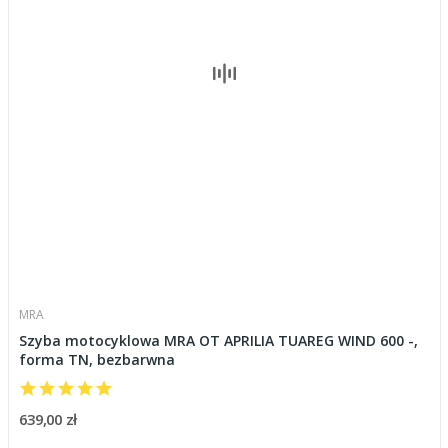
MRA
Szyba motocyklowa MRA OT APRILIA TUAREG WIND 600 -,
forma TN, bezbarwna
639,00 zł