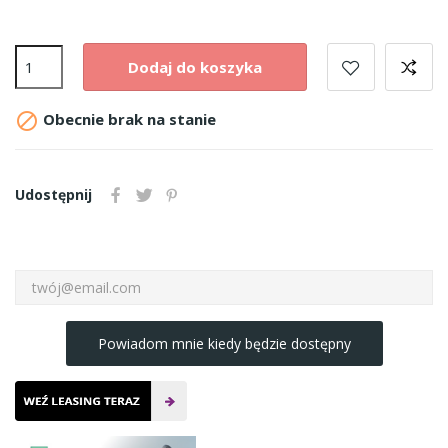
Dodaj do koszyka

Obecnie brak na stanie
Udostępnij
Powiadom mnie kiedy będzie dostępny