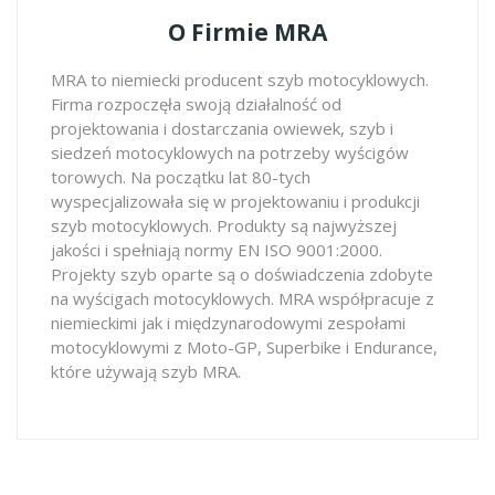
O Firmie MRA
MRA to niemiecki producent szyb motocyklowych.
Firma rozpoczęła swoją działalność od
projektowania i dostarczania owiewek, szyb i
siedzeń motocyklowych na potrzeby wyścigów
torowych. Na początku lat 80-tych
wyspecjalizowała się w projektowaniu i produkcji
szyb motocyklowych. Produkty są najwyższej
jakości i spełniają normy EN ISO 9001:2000.
Projekty szyb oparte są o doświadczenia zdobyte
na wyścigach motocyklowych. MRA współpracuje z
niemieckimi jak i międzynarodowymi zespołami
motocyklowymi z Moto-GP, Superbike i Endurance,
które używają szyb MRA.