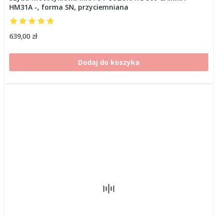
HM31A -, forma SN, przyciemniana
639,00 zł
Dodaj do koszyka