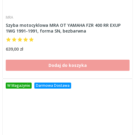
MRA
Szyba motocyklowa MRA OT YAMAHA FZR 400 RR EXUP
1WG 1991-1991, forma SN, bezbarwna
639,00 zł
Dodaj do koszyka
W Magazynie
Darmowa Dostawa