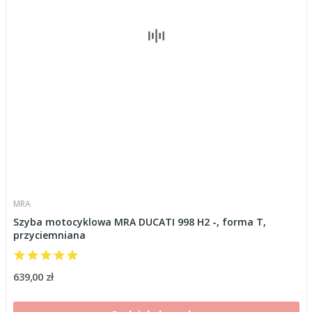
MRA
Szyba motocyklowa MRA DUCATI 998 H2 -, forma T,
przyciemniana
639,00 zł