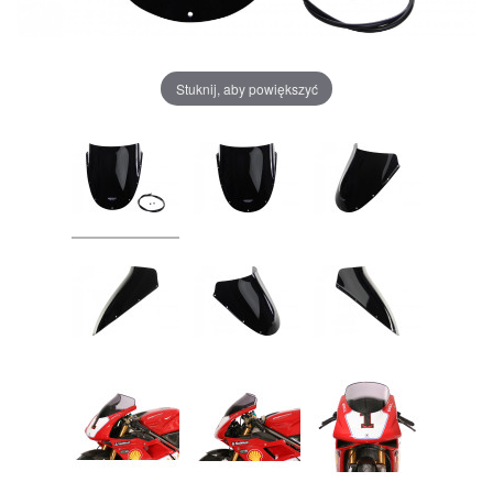
Stuknij, aby powiększyć