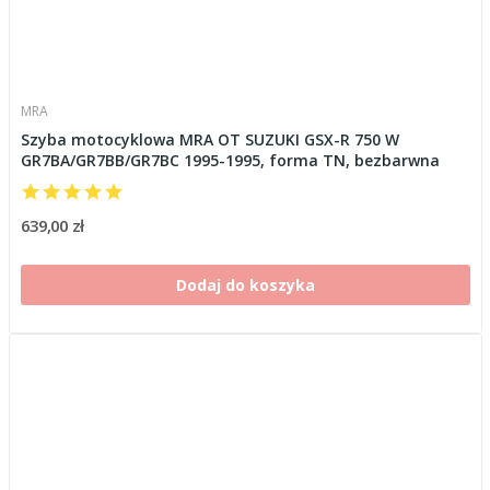
MRA
Szyba motocyklowa MRA OT SUZUKI GSX-R 750 W
GR7BA/GR7BB/GR7BC 1995-1995, forma TN, bezbarwna
639,00 zł
Dodaj do koszyka